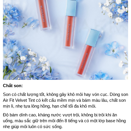
Chất son:
Son có chất lượng tốt, không gây khô môi hay vón cục. Dòng son
Air Fit Velvet Tint có kết cấu mềm mịn và bám màu lâu, chất son
mịn lì, nhẹ tựa lông hồng, hạn chế tối đa khô môi.
Độ bám dính cao, kháng nước vượt trội, không bị trôi khi ăn
uống, màu sắc giữ trên môi đến 8 tiếng và có một lớp base hồng
nhẹ giúp môi luôn có sức sống.