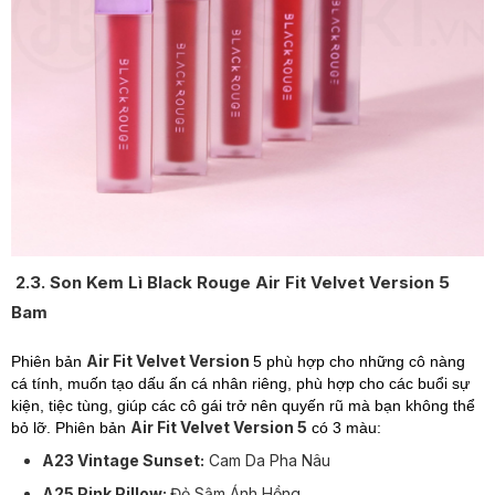
2.3. Son Kem Lì Black Rouge Air Fit Velvet Version 5
Bam
Air Fit Velvet Version
Phiên bản
5 phù hợp cho những cô nàng
cá tính, muốn tạo dấu ấn cá nhân riêng, phù hợp cho các buổi sự
kiện, tiệc tùng, giúp các cô gái trở nên quyến rũ mà bạn không thể
Air Fit Velvet Version 5
bỏ lỡ. Phiên bản
có 3 màu:
A23 Vintage Sunset:
Cam Da Pha Nâu
A25 Pink Pillow:
Đỏ Sậm Ánh Hồng