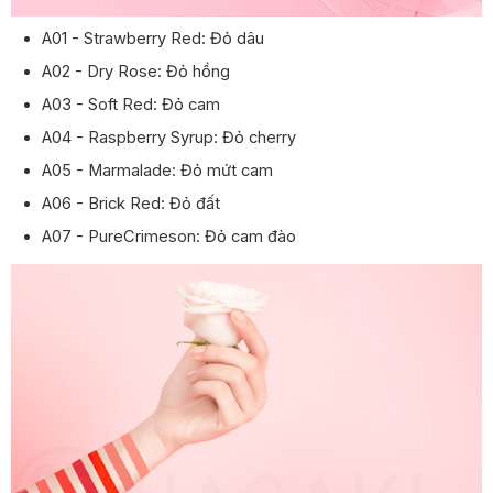
A01 - Strawberry Red:
Đỏ dâu
A02 - Dry Rose:
Đỏ hồng
A03 - Soft Red:
Đỏ cam
A04 - Raspberry Syrup:
Đỏ cherry
A05 - Marmalade:
Đỏ mứt cam
A06 - Brick Red:
Đỏ đất
A07 - PureCrimeson:
Đỏ cam đào