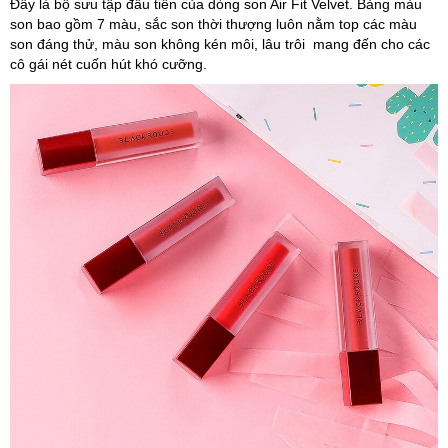
Đây là bộ sưu tập đầu tiên của dòng son
Air Fit Velvet
. Bảng màu
son bao gồm 7 màu, sắc son thời thượng luôn nằm top các màu
son đáng thử, màu son không kén môi, lâu trôi mang đến cho các
cô gái nét cuốn hút khó cưỡng.