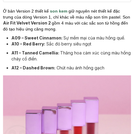
Ở bản Version 2 thiết kế
son kem
giữ nguyên nét thiết kế đặc
trưng của dòng Version 1, chỉ khác về màu nắp son tím pastel.
Son
Air Fit Velvet Version 2
gồm 4 màu với các sắc son từ hồng đến
đỏ tạo hiệu ứng căng mọng.
A09 – Sweet Cinnamon:
Sự mềm mại của màu hồng quế.
A10 – Red Berry:
Sắc đỏ berry siêu ngọt
A11 – Tanned Camellia:
Thăng hoa cảm xúc cùng màu hồng
cháy cổ điển.
A12 – Dashed Brown:
Chút nâu ánh hồng gạch