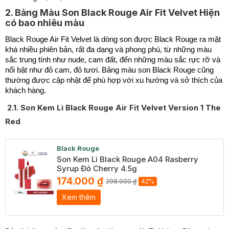
2. Bảng Màu Son Black Rouge Air Fit Velvet Hiện
có bao nhiêu màu
Black Rouge Air Fit Velvet là dòng son được Black Rouge ra mặt
khá nhiều phiên bản, rất đa dạng và phong phú, từ những màu
sắc trung tính như nude, cam đất, đến những màu sắc rực rỡ và
nổi bật như đỏ cam, đỏ tươi. Bảng màu son Black Rouge cũng
thường được cập nhật để phù hợp với xu hướng và sở thích của
khách hàng.
2.1. Son Kem Lì Black Rouge Air Fit Velvet Version 1 The
Red
Black Rouge
Son Kem Lì Black Rouge A04 Rasberry
Syrup Đỏ Cherry 4.5g
174.000 ₫
298.000 ₫
42%
Xem thêm