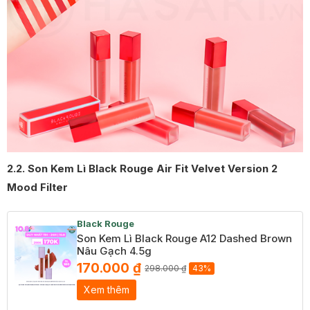
2.2. Son Kem Lì Black Rouge Air Fit Velvet Version 2
Mood Filter
Black Rouge
Son Kem Lì Black Rouge A12 Dashed Brown
Nâu Gạch 4.5g
170.000 ₫
298.000 ₫
43%
Xem thêm