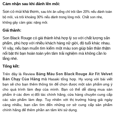
Cảm nhận sau khi đánh lên môi:
Son có mùi khá thơm,
sau khi ăn uống chỉ trôi tầm 20% nếu đánh toàn
bộ môi, và trôi khoảng 30% nếu đánh trong lòng môi. Chất son nhẹ,
không gây cảm giác nặng môi.
Giá thành:
Son Black Rouge có giá thành khá hợp lý so với chất lượng sản
phẩm, phù hợp với nhiều khách hàng nữ giới, độ tuổi khác nhau.
Vì vậy, nếu bạn muốn tìm kiếm một màu son giúp bản thân thậtn
nổi bật thì bạn hoàn toàn yên tâm trải nghiệm mà không cần lo
lắng nhé.
Tổng kết:
Bảng Màu Son Black Rouge Air Fit Velvet
Trên đây là Review
Bán Chạy Của Hãng
mà
Hasaki tổng hợp. Hy vọng với bài viết
bạn sẽ cho bạn thêm thông tin để chọn được một sản phẩm
ưng ý
cho quá trình làm đẹp của mình. Bạn có thể dễ dàng mua sản
phẩm ở các đơn vị đối tác chính hãng, cửa hàng chuyên cung cấp
các sản phẩm làm đẹp. Tuy nhiên với thị trường hàng giả ngày
càng nhiều, bạn cần tìm đến những cơ sở cung cấp sản phẩm
chính hãng để thêm phần an tâm khi sử dụng.