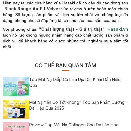
Hiện nay tại các cửa hàng của Hasaki đã có đầy đủ các dòng son
Black Rouge Air Fit Velvet
vừa review ở trên
hoàn toàn chính
hãng. Số lượng sản phẩm và dịch vụ lớn nhất với chủng loại đa
dạng, phong phú sẽ đáp ứng tất cả nhu cầu mua sắm của bạn.
"Chất lượng thật - Giá trị thật”
Hasaki.vn
Với phương châm
,
luôn nỗ lực không ngừng nhằm nâng cao chất lượng sản phẩm &
dịch vụ để khách hàng có được những trải nghiệm mua sắm tốt
nhất.
CÓ THỂ BẠN QUAN TÂM
Top Mặt Nạ Diếp Cá Làm Dịu Da, Kiềm Dầu Hiệu
Quả
Mặt Nạ Yến Có Tốt Không? Top Sản Phẩm Dưỡng
Da Hiệu Quả 2025
Review Top Mặt Nạ Collagen Cho Da Lão Hóa