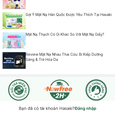
Gợi Ý Mặt Nạ Hàn Quốc Được Yêu Thích Tại Hasaki
Mặt Nạ Thạch Có Gì Khác So Với Mặt Nạ Giấy?
Review Mặt Nạ Nhau Thai Cừu: Bí Kiếp Dưỡng
Sáng & Trẻ Hóa Da
Bạn đã có tài khoản Hasaki?
Đăng nhập