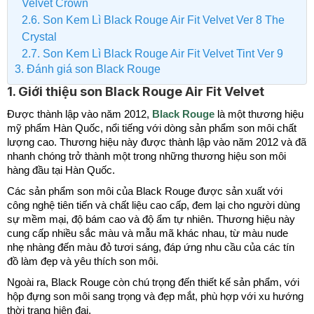
Velvet Crown
2.6. Son Kem Lì Black Rouge Air Fit Velvet Ver 8 The
Crystal
2.7. Son Kem Lì Black Rouge Air Fit Velvet Tint Ver 9
3. Đánh giá son Black Rouge
1. Giới thiệu son Black Rouge Air Fit Velvet
Được thành lập vào năm 2012,
Black Rouge
là một thương hiệu
mỹ phẩm Hàn Quốc, nổi tiếng với dòng sản phẩm son môi chất
lượng cao. Thương hiệu này được thành lập vào năm 2012 và đã
nhanh chóng trở thành một trong những thương hiệu son môi
hàng đầu tại Hàn Quốc.
Các sản phẩm son môi của Black Rouge được sản xuất với
công nghệ tiên tiến và chất liệu cao cấp, đem lại cho người dùng
sự mềm mại, độ bám cao và độ ẩm tự nhiên. Thương hiệu này
cung cấp nhiều sắc màu và mẫu mã khác nhau, từ màu nude
nhẹ nhàng đến màu đỏ tươi sáng, đáp ứng nhu cầu của các tín
đồ làm đẹp và yêu thích son môi.
Ngoài ra, Black Rouge còn chú trọng đến thiết kế sản phẩm, với
hộp đựng son môi sang trọng và đẹp mắt, phù hợp với xu hướng
thời trang hiện đại.