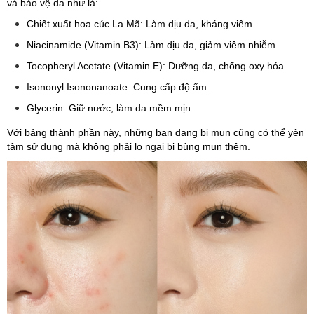
và bảo vệ da như là:
Chiết xuất hoa cúc La Mã: Làm dịu da, kháng viêm.
Niacinamide (Vitamin B3): Làm dịu da, giảm viêm nhiễm.
Tocopheryl Acetate (Vitamin E): Dưỡng da, chống oxy hóa.
Isononyl Isononanoate: Cung cấp độ ẩm.
Glycerin: Giữ nước, làm da mềm mịn.
Với bảng thành phần này, những bạn đang bị mụn cũng có thể yên
tâm sử dụng mà không phải lo ngại bị bùng mụn thêm.