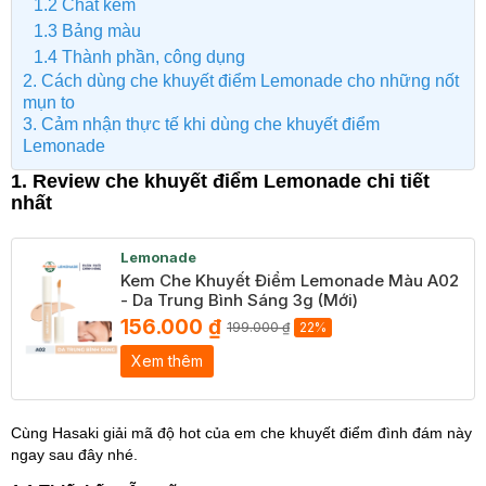
1.2 Chất kem
1.3 Bảng màu
1.4 Thành phần, công dụng
2. Cách dùng che khuyết điểm Lemonade cho những nốt
mụn to
3. Cảm nhận thực tế khi dùng che khuyết điểm
Lemonade
1. Review che khuyết điểm Lemonade chi tiết
nhất
Lemonade
Kem Che Khuyết Điểm Lemonade Màu A02
- Da Trung Bình Sáng 3g (Mới)
156.000 ₫
199.000 ₫
22%
Xem thêm
Cùng Hasaki giải mã độ hot của em che khuyết điểm đình đám này
ngay sau đây nhé.