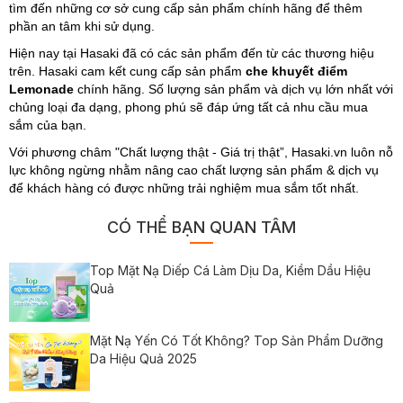
tìm đến những cơ sở cung cấp sản phẩm chính hãng để thêm
phần an tâm khi sử dụng.
Hiện nay tại Hasaki đã có các sản phẩm đến từ các thương hiệu
trên. Hasaki cam kết cung cấp sản phẩm
che khuyết điểm
Lemonade
chính hãng. Số lượng sản phẩm và dịch vụ lớn nhất với
chủng loại đa dạng, phong phú sẽ đáp ứng tất cả nhu cầu mua
sắm của bạn.
Với phương châm "Chất lượng thật - Giá trị thật”, Hasaki.vn luôn nỗ
lực không ngừng nhằm nâng cao chất lượng sản phẩm & dịch vụ
để khách hàng có được những trải nghiệm mua sắm tốt nhất.
CÓ THỂ BẠN QUAN TÂM
Top Mặt Nạ Diếp Cá Làm Dịu Da, Kiềm Dầu Hiệu
Quả
Mặt Nạ Yến Có Tốt Không? Top Sản Phẩm Dưỡng
Da Hiệu Quả 2025