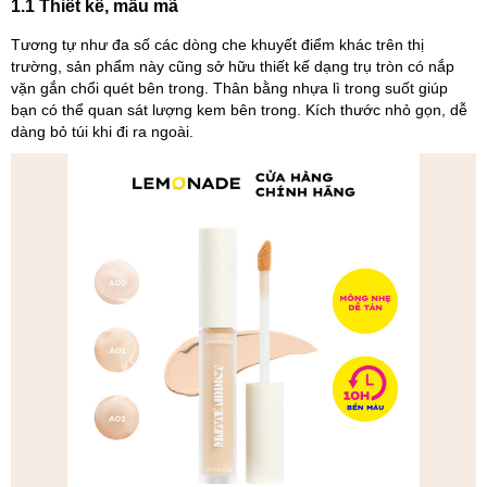
1.1 Thiết kế, mẫu mã
Tương tự như đa số các dòng che khuyết điểm khác trên thị
trường, sản phẩm này cũng sở hữu thiết kế dạng trụ tròn có nắp
vặn gắn chổi quét bên trong. Thân bằng nhựa lì trong suốt giúp
bạn có thể quan sát lượng kem bên trong. Kích thước nhỏ gọn, dễ
dàng bỏ túi khi đi ra ngoài.