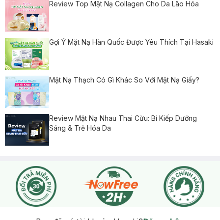
Review Top Mặt Nạ Collagen Cho Da Lão Hóa
Gợi Ý Mặt Nạ Hàn Quốc Được Yêu Thích Tại Hasaki
Mặt Nạ Thạch Có Gì Khác So Với Mặt Nạ Giấy?
Review Mặt Nạ Nhau Thai Cừu: Bí Kiếp Dưỡng
Sáng & Trẻ Hóa Da