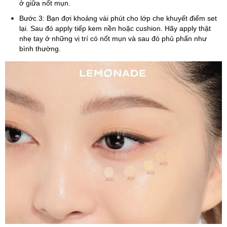
ở giữa nốt mụn.
Bước 3: Bạn đợi khoảng vài phút cho lớp che khuyết điểm set
lại. Sau đó apply tiếp kem nền hoặc cushion. Hãy apply thật
nhẹ tay ở những vị trí có nốt mụn và sau đó phủ phấn như
bình thường.