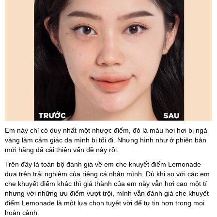
Em này chỉ có duy nhất một nhược điểm, đó là màu hơi hơi bị ngả
vàng làm cảm giác da mình bị tối đi. Nhưng hình như ở phiên bản
mới hãng đã cải thiện vấn đề này rồi.
Trên đây là toàn bộ đánh giá về em che khuyết điểm Lemonade
dựa trên trải nghiệm của riêng cá nhân mình. Dù khi so với các em
che khuyết điểm khác thì giá thành của em này vẫn hơi cao một tí
nhưng với những ưu điểm vượt trội, mình vẫn đánh giá che khuyết
điểm Lemonade là một lựa chọn tuyệt vời để tự tin hơn trong mọi
hoàn cảnh.