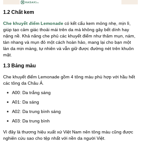
1.2 Chất kem
Che khuyết điểm Lemonade
có kết cấu kem mỏng nhẹ, mịn lì,
giúp tạo cảm giác thoải mái trên da mà không gây bết dính hay
nặng nề. Khả năng che phủ các khuyết điểm như thâm mụn, nám,
tàn nhang và mụn đỏ một cách hoàn hảo, mang lại cho bạn một
làn da mịn màng, tự nhiên và vẫn giữ được đường nét trên khuôn
mặt.
1.3 Bảng màu
Che khuyết điểm Lemonade gồm 4 tông màu phù hợp với hầu hết
các tông da Châu Á.
A00: Da trắng sáng
A01: Da sáng
A02: Da trung bình sáng
A03: Da trung bình
Vì đây là thương hiệu xuất xứ Việt Nam nên tông màu cũng được
nghiên cứu sao cho tệp nhất với nền da người Việt.