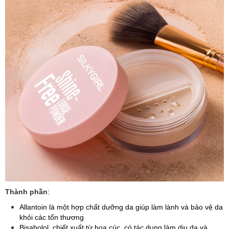
Thành phần
:
Allantoin là một hợp chất dưỡng da giúp làm lành và bảo vệ da
khỏi các tổn thương
Bisabolol, chiết xuất từ hoa cúc, có tác dụng làm dịu da và