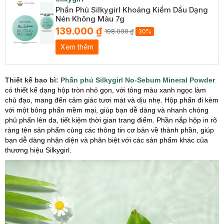
Phấn Phủ Silkygirl Khoáng Kiềm Dầu Dạng
Nén Không Màu 7g
139.000 ₫
198.000 ₫
30%
Xem thêm
Thiết kế bao bì:
Phấn phủ Silkygirl No-Sebum Mineral Powder
có thiết kế dạng hộp tròn nhỏ gọn, với tông màu xanh ngọc làm
chủ đạo, mang đến cảm giác tươi mát và dịu nhẹ. Hộp phấn đi kèm
với một bông phấn mềm mại, giúp bạn dễ dàng và nhanh chóng
phủ phấn lên da, tiết kiệm thời gian trang điểm. Phần nắp hộp in rõ
ràng tên sản phẩm cùng các thông tin cơ bản về thành phần, giúp
bạn dễ dàng nhận diện và phân biệt với các sản phẩm khác của
thương hiệu Silkygirl.