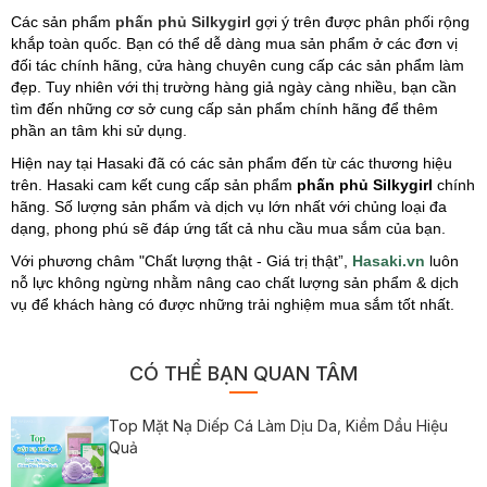
Các sản phẩm
phấn phủ Silkygirl
gợi ý trên được phân phối rộng
khắp toàn quốc. Bạn có thể dễ dàng mua sản phẩm ở các đơn vị
đối tác chính hãng, cửa hàng chuyên cung cấp các sản phẩm làm
đẹp. Tuy nhiên với thị trường hàng giả ngày càng nhiều, bạn cần
tìm đến những cơ sở cung cấp sản phẩm chính hãng để thêm
phần an tâm khi sử dụng.
Hiện nay tại Hasaki đã có các sản phẩm đến từ các thương hiệu
trên. Hasaki cam kết cung cấp sản phẩm
phấn phủ Silkygirl
chính
hãng. Số lượng sản phẩm và dịch vụ lớn nhất với chủng loại đa
dạng, phong phú sẽ đáp ứng tất cả nhu cầu mua sắm của bạn.
Với phương châm "Chất lượng thật - Giá trị thật”,
Hasaki.vn
luôn
nỗ lực không ngừng nhằm nâng cao chất lượng sản phẩm & dịch
vụ để khách hàng có được những trải nghiệm mua sắm tốt nhất.
CÓ THỂ BẠN QUAN TÂM
Top Mặt Nạ Diếp Cá Làm Dịu Da, Kiềm Dầu Hiệu
Quả