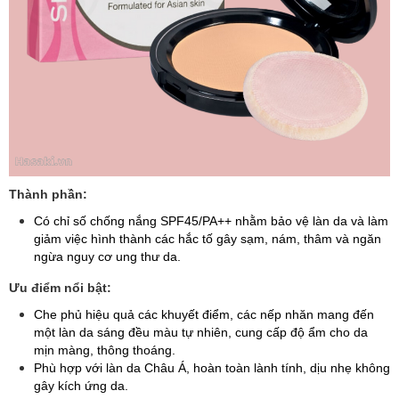
Thành phần:
Có chỉ số chống nắng SPF45/PA++ nhằm bảo vệ làn da và làm
giảm việc hình thành các hắc tố gây sạm, nám, thâm và ngăn
ngừa nguy cơ ung thư da.
Ưu điểm nổi bật:
Che phủ hiệu quả các khuyết điểm, các nếp nhăn mang đến
một làn da sáng đều màu tự nhiên, cung cấp độ ẩm cho da
mịn màng, thông thoáng.
Phù hợp với làn da Châu Á, hoàn toàn lành tính, dịu nhẹ không
gây kích ứng da.