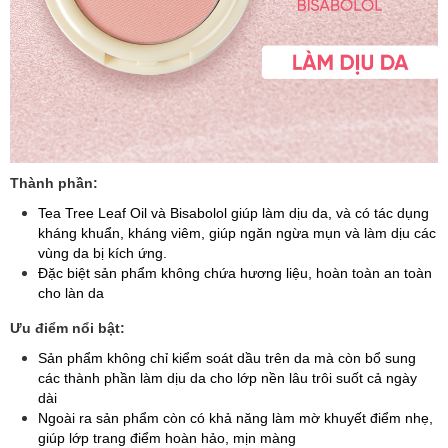
Thành phần:
Tea Tree Leaf Oil và Bisabolol giúp làm dịu da, và có tác dụng
kháng khuẩn, kháng viêm, giúp ngăn ngừa mụn và làm dịu các
vùng da bị kích ứng.
Đặc biệt sản phẩm không chứa hương liệu, hoàn toàn an toàn
cho làn da
Ưu điểm nổi bật:
Sản phẩm không chỉ kiểm soát dầu trên da mà còn bổ sung
các thành phần làm dịu da cho lớp nền lâu trôi suốt cả ngày
dài
Ngoài ra sản phẩm còn có khả năng làm mờ khuyết điểm nhẹ,
giúp lớp trang điểm hoàn hảo, mịn màng