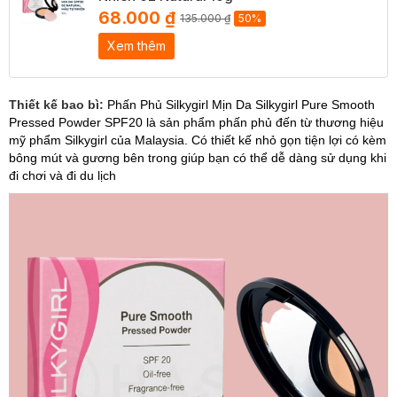
68.000 ₫
135.000 ₫
50%
Xem thêm
Thiết kế bao bì:
Phấn Phủ Silkygirl Mịn Da Silkygirl Pure Smooth
Pressed Powder SPF20 là sản phẩm phấn phủ đến từ thương hiệu
mỹ phẩm Silkygirl của Malaysia. Có thiết kế nhỏ gọn tiện lợi có kèm
bông mút và gương bên trong giúp bạn có thể dễ dàng sử dụng khi
đi chơi và đi du lịch