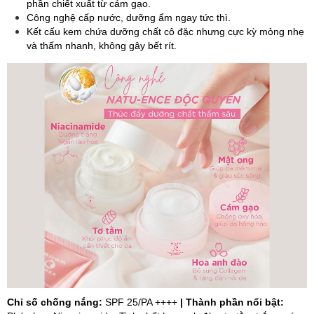
phần chiết xuất từ cám gạo.
Công nghệ cấp nước, dưỡng ẩm ngay tức thì.
Kết cấu kem chứa dưỡng chất cô đặc nhưng cực kỳ mỏng nhẹ
và thấm nhanh, không gây bết rít.
Chỉ số chống nắng:
SPF 25/PA ++++
| Thành phần nổi bật: