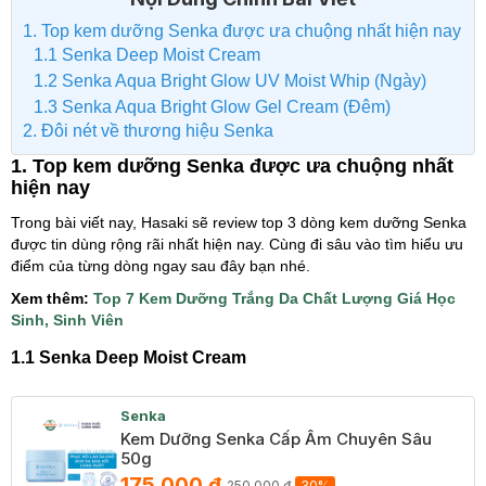
1. Top kem dưỡng Senka được ưa chuộng nhất hiện nay
1.1 Senka Deep Moist Cream
1.2 Senka Aqua Bright Glow UV Moist Whip (Ngày)
1.3 Senka Aqua Bright Glow Gel Cream (Đêm)
2. Đôi nét về thương hiệu Senka
1. Top kem dưỡng Senka được ưa chuộng nhất
hiện nay
Trong bài viết nay, Hasaki sẽ review top 3 dòng kem dưỡng Senka
được tin dùng rộng rãi nhất hiện nay. Cùng đi sâu vào tìm hiểu ưu
điểm của từng dòng ngay sau đây bạn nhé.
Xem thêm:
Top 7 Kem Dưỡng Trắng Da Chất Lượng Giá Học
Sinh, Sinh Viên
1.1 Senka Deep Moist Cream
Senka
Kem Dưỡng Senka Cấp Ẩm Chuyên Sâu
50g
175.000 ₫
250.000 ₫
30%