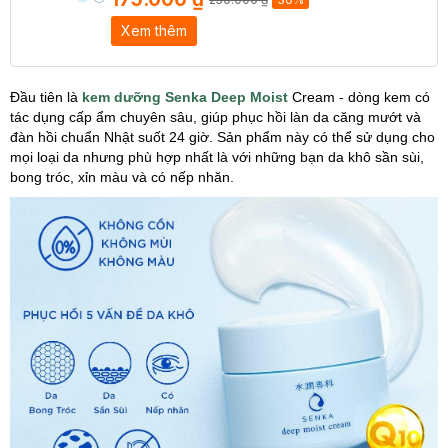
Xem thêm
Đầu tiên là
kem dưỡng Senka Deep Moist
Cream - dòng kem có
tác dụng cấp ẩm chuyên sâu, giúp phục hồi làn da căng mướt và
đàn hồi chuẩn Nhật suốt 24 giờ. Sản phẩm này có thể sử dụng cho
mọi loại da nhưng phù hợp nhất là với những bạn da khô sần sùi,
bong tróc, xỉn màu và có nếp nhăn.