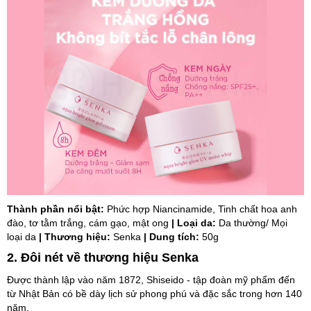
Thành phần nổi bật:
Phức hợp Niancinamide, Tinh chất hoa anh
đào, tơ tằm trắng, cám gạo, mật ong
| Loại da:
Da thường/ Mọi
loại da
| Thương hiệu:
Senka
| Dung tích:
50g
2. Đôi nét về thương hiệu Senka
Được thành lập vào năm 1872, Shiseido - tập đoàn mỹ phẩm đến
từ Nhật Bản có bề dày lịch sử phong phú và đặc sắc trong hơn 140
năm.