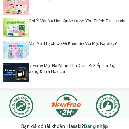
Gợi Ý Mặt Nạ Hàn Quốc Được Yêu Thích Tại Hasaki
Mặt Nạ Thạch Có Gì Khác So Với Mặt Nạ Giấy?
Review Mặt Nạ Nhau Thai Cừu: Bí Kiếp Dưỡng
Sáng & Trẻ Hóa Da
Bạn đã có tài khoản Hasaki?
Đăng nhập