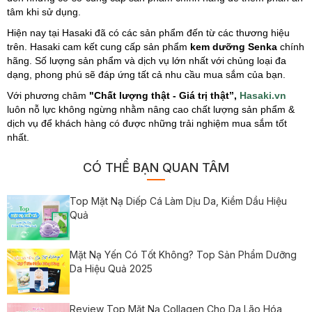
tâm khi sử dụng.
Hiện nay tại Hasaki đã có các sản phẩm đến từ các thương hiệu
trên. Hasaki cam kết cung cấp sản phẩm
kem dưỡng Senka
chính
hãng. Số lượng sản phẩm và dịch vụ lớn nhất với chủng loại đa
dạng, phong phú sẽ đáp ứng tất cả nhu cầu mua sắm của bạn.
Với phương châm
"Chất lượng thật - Giá trị thật”,
Hasaki.vn
luôn nỗ lực không ngừng nhằm nâng cao chất lượng sản phẩm &
dịch vụ để khách hàng có được những trải nghiệm mua sắm tốt
nhất.
CÓ THỂ BẠN QUAN TÂM
Top Mặt Nạ Diếp Cá Làm Dịu Da, Kiềm Dầu Hiệu
Quả
Mặt Nạ Yến Có Tốt Không? Top Sản Phẩm Dưỡng
Da Hiệu Quả 2025
Review Top Mặt Nạ Collagen Cho Da Lão Hóa