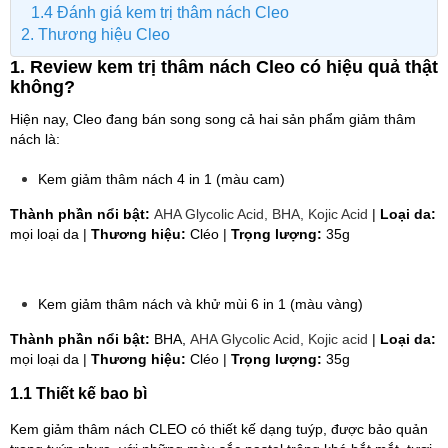
1.4 Đánh giá kem trị thâm nách Cleo
2. Thương hiệu Cleo
1. Review kem trị thâm nách Cleo có hiệu quả thật
không?
Hiện nay, Cleo đang bán song song cả hai sản phẩm giảm thâm
nách là:
Kem giảm thâm nách 4 in 1 (màu cam)
Thành phần nổi bật:
AHA Glycolic Acid, BHA, Kojic Acid
|
Loại da:
mọi loại da |
Thương hiệu:
Cléo
|
Trọng lượng:
35g
Kem giảm thâm nách và khử mùi 6 in 1 (màu vàng)
​​Thành phần nổi bật:
BHA,
AHA Glycolic Acid, Kojic acid
|
Loại da:
mọi loại da |
Thương hiệu:
Cléo
|
Trọng lượng:
35g
1.1 Thiết kế bao bì
Kem giảm thâm nách CLEO có thiết kế dạng tuýp, được bảo quản