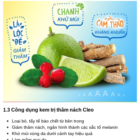
1.3 Công dụng kem trị thâm nách Cleo
Loại bỏ, tẩy tế bào chết từ bên trong
Giảm thâm nách, ngăn hình thành các sắc tố melanin
Khử mùi vùng da dưới cánh tay hiệu quả
Làm mềm mại da