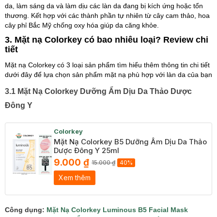
da, làm sáng da và làm dịu các làn da đang bị kích ứng hoặc tổn
thương. Kết hợp với các thành phần tự nhiên từ cây cam thảo, hoa
cây phỉ Bắc Mỹ chống oxy hóa giúp da căng khỏe.
3. Mặt nạ Colorkey có bao nhiêu loại? Review chi
tiết
Mặt nạ Colorkey có 3 loại sản phẩm tìm hiểu thêm thông tin chi tiết
dưới đây để lựa chọn sản phẩm mặt nạ phù hợp với làn da của bạn
3.1 Mặt Nạ Colorkey Dưỡng Ẩm Dịu Da Thảo Dược
Đông Y
Colorkey
Mặt Nạ Colorkey B5 Dưỡng Ẩm Dịu Da Thảo
Dược Đông Y 25ml
9.000 ₫
15.000 ₫
40%
Xem thêm
Công dụng:
Mặt Nạ Colorkey Luminous B5 Facial Mask