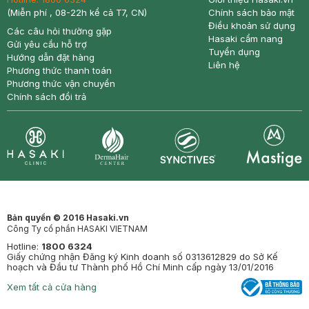
(Miễn phí , 08-22h kể cả T7, CN)
Chính sách bảo mật
Điều khoản sử dụng
Các câu hỏi thường gặp
Hasaki cẩm nang
Gửi yêu cầu hỗ trợ
Tuyển dụng
Hướng dẫn đặt hàng
Liên hệ
Phương thức thanh toán
Phương thức vận chuyển
Chính sách đổi trả
Synctives
Clinic
Dermahair
Mastige
Bản quyền © 2016 Hasaki.vn
Công Ty cổ phần HASAKI VIETNAM
Hotline:
1800 6324
Giấy chứng nhận Đăng ký Kinh doanh số 0313612829 do Sở Kế
hoạch và Đầu tư Thành phố Hồ Chí Minh cấp ngày 13/01/2016
Xem tất cả cửa hàng