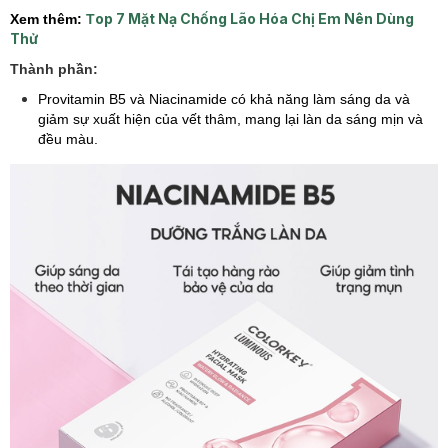
op 7 Mặt Nạ Chống Lão Hóa Chị Em Nên Dùng
Xem thêm:
T
Thử
Thành phần:
Provitamin B5 và Niacinamide có khả năng làm sáng da và
giảm sự xuất hiện của vết thâm, mang lại làn da sáng mịn và
đều màu.