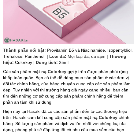
Thành phần nổi bật:
Provitamin B5 và
Niacinamide, Isopentyldiol,
Trehalose, Panthenol
|
Loại da:
Mọi loại da, da sạm |
Thương
hiệu:
Colorkey
|
Dung tích:
25ml
Các sản phẩm
mặt nạ Colorkey
gợi ý trên được phân phối rộng
khắp toàn quốc. Bạn có thể dễ dàng mua sản phẩm ở các đơn vị
đối tác chính hãng, cửa hàng chuyên cung cấp các sản phẩm làm
đẹp. Tuy nhiên với thị trường hàng giả ngày càng nhiều, bạn cần
tìm đến những cơ sở cung cấp sản phẩm chính hãng để thêm
phần an tâm khi sử dụng.
Hiện nay tại Hasaki đã có các sản phẩm đến từ các thương hiệu
trên. Hasaki cam kết cung cấp sản phẩm
mặt nạ Colorkey
chính
hãng. Số lượng sản phẩm và dịch vụ lớn nhất với chủng loại đa
dạng, phong phú sẽ đáp ứng tất cả nhu cầu mua sắm của bạn.