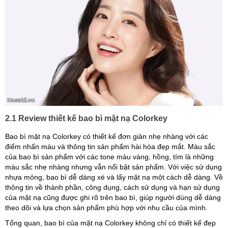
2.1 Review thiết kế bao bì mặt nạ Colorkey
Bao bì mặt nạ Colorkey có thiết kế đơn giản nhẹ nhàng với các
điểm nhấn màu và thông tin sản phẩm hài hòa đẹp mắt. Màu sắc
của bao bì sản phẩm với các tone màu vàng, hồng, tím là những
màu sắc nhẹ nhàng nhưng vẫn nổi bật sản phẩm. Với việc sử dụng
nhựa mỏng, bao bì dễ dàng xé và lấy mặt nạ một cách dễ dàng. Về
thông tin về thành phần, công dụng, cách sử dụng và hạn sử dụng
của mặt nạ cũng được ghi rõ trên bao bì, giúp người dùng dễ dàng
theo dõi và lựa chọn sản phẩm phù hợp với nhu cầu của mình.
Tổng quan, bao bì của mặt nạ Colorkey không chỉ có thiết kế đẹp