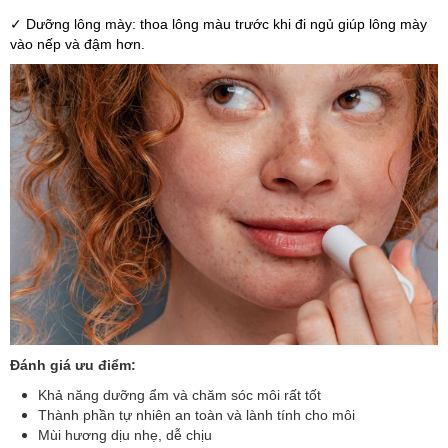
✓ Dưỡng lông mày: thoa lông màu trước khi đi ngủ giúp lông mày
vào nếp và đậm hơn.
Đánh giá ưu điểm:
Khả năng dưỡng ẩm và chăm sóc môi rất tốt
Thành phần tự nhiên an toàn và lành tính cho môi
Mùi hương dịu nhẹ, dễ chịu