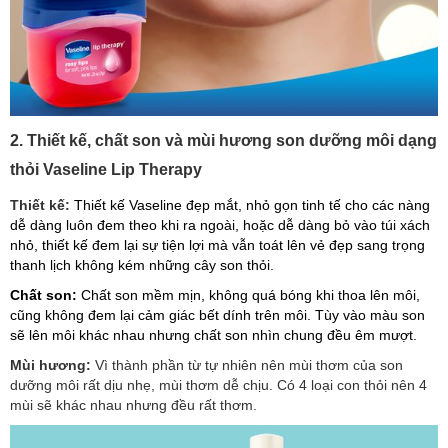
2. Thiết kế, chất son và mùi hương son dưỡng môi dạng
thỏi Vaseline Lip Therapy
Thiết kế:
Thiết kế Vaseline đẹp mắt, nhỏ gọn tinh tế cho các nàng
dễ dàng luôn đem theo khi ra ngoài, hoặc dễ dàng bỏ vào túi xách
nhỏ, thiết kế đem lại sự tiện lợi mà vẫn toát lên vẻ đẹp sang trọng
thanh lịch không kém những cây son thỏi.
Chất son:
Chất son mềm mịn,
không quá bóng khi thoa lên môi,
cũng không đem lại cảm giác bết dính trên môi. Tùy vào màu son
sẽ lên môi khác nhau nhưng chất son nhìn chung đều êm mượt.
Mùi hương:
Vì thành phần từ tự nhiên nên mùi thơm của son
dưỡng môi rất dịu nhẹ, mùi thơm dễ chịu. Có 4 loại con thỏi nên 4
mùi sẽ khác nhau nhưng đều rất thơm.