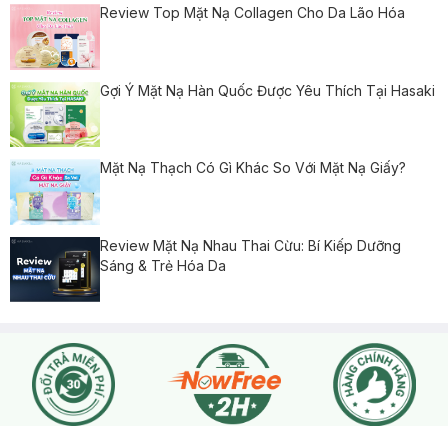
Review Top Mặt Nạ Collagen Cho Da Lão Hóa
Gợi Ý Mặt Nạ Hàn Quốc Được Yêu Thích Tại Hasaki
Mặt Nạ Thạch Có Gì Khác So Với Mặt Nạ Giấy?
Review Mặt Nạ Nhau Thai Cừu: Bí Kiếp Dưỡng
Sáng & Trẻ Hóa Da