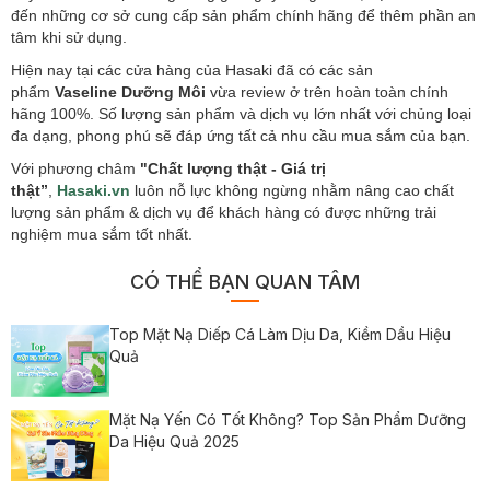
đến những cơ sở cung cấp sản phẩm chính hãng để thêm phần an
tâm khi sử dụng.
Hiện nay tại các cửa hàng của Hasaki đã có các sản
phẩm
Vaseline Dưỡng Môi
vừa review ở trên hoàn toàn chính
hãng 100%. Số lượng sản phẩm và dịch vụ lớn nhất với chủng loại
đa dạng, phong phú sẽ đáp ứng tất cả nhu cầu mua sắm của bạn.
Với phương châm
"Chất lượng thật - Giá trị
thật”
,
Hasaki.vn
luôn nỗ lực không ngừng nhằm nâng cao chất
lượng sản phẩm & dịch vụ để khách hàng có được những trải
nghiệm mua sắm tốt nhất.
CÓ THỂ BẠN QUAN TÂM
Top Mặt Nạ Diếp Cá Làm Dịu Da, Kiềm Dầu Hiệu
Quả
Mặt Nạ Yến Có Tốt Không? Top Sản Phẩm Dưỡng
Da Hiệu Quả 2025