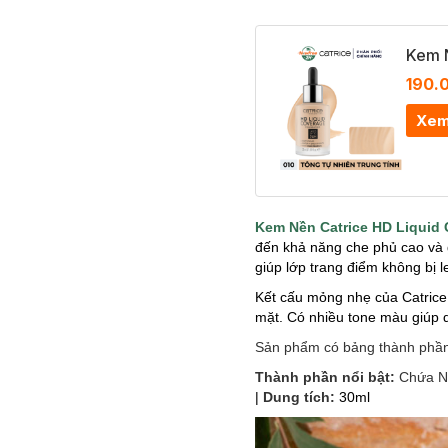
Kem N
190.
Xem
Kem Nền Catrice HD Liquid
đến khả năng che phủ cao và 
giúp lớp trang điểm không bị l
Kết cấu mỏng nhẹ của Catrice
mặt. Có nhiều tone màu giúp d
Sản phẩm có bảng thành phần 
Thành phần nổi bật:
Chứa N
|
Dung tích:
30ml