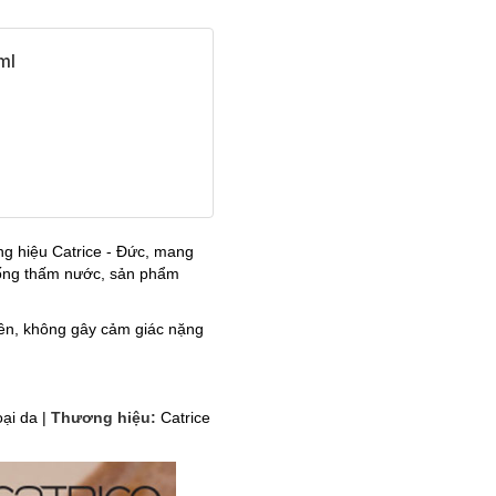
ml
ng hiệu Catrice - Đức, mang
chống thấm nước, sản phẩm
iên, không gây cảm giác nặng
oại da |
Thương hiệu:
Catrice