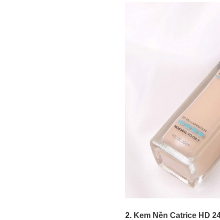
2
.
Kem Nền Catrice HD 24