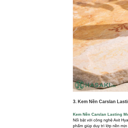
3. Kem Nền Carslan Last
Kem Nền Carslan Lasting Mo
Nổi bật với công nghệ Axit H
phẩm giúp duy trì lớp nền mị