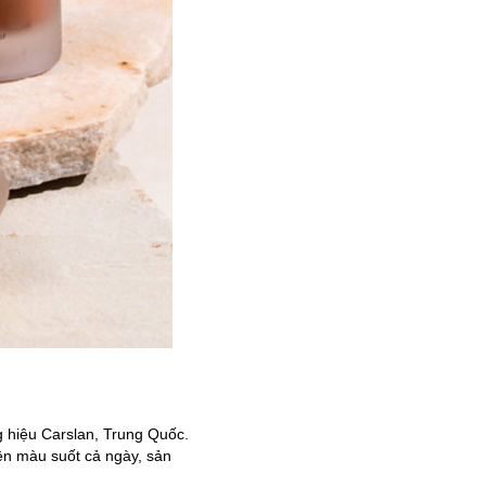
g hiệu Carslan, Trung Quốc.
ền màu suốt cả ngày, sản