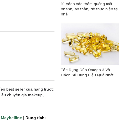
10 cách xóa thâm quầng mắt
nhanh, an toàn, dễ thực hiện tại
nhà
Tác Dụng Của Omega 3 Và
Cách Sử Dụng Hiệu Quả Nhất
ền best seller của hãng trước
nhiều chuyên gia makeup,
.
Maybelline
|
Dung tích: