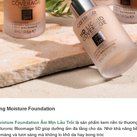
ing Moisture Foundation
isture Foundation Ẩm Mịn Lâu Trôi
là sản phẩm kem nền
từ thươn
yaluronic Bloomage 5D giúp dưỡng ẩm đa tầng cho da. Nhờ khả năng b
n màng và tươi sáng mà không lo khô da hay bong tróc