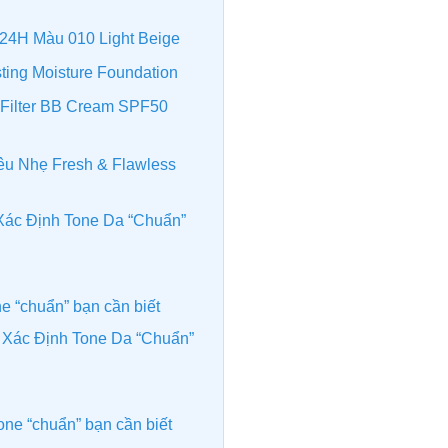
 24H Màu 010 Light Beige
ting Moisture Foundation
 Filter BB Cream SPF50
iêu Nhẹ Fresh & Flawless
 Xác Định Tone Da “Chuẩn”
ne “chuẩn” bạn cần biết
ch Xác Định Tone Da “Chuẩn”
one “chuẩn” bạn cần biết