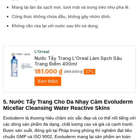
Mang lại làn da sạch mịn, tươi mát và trong trẻo như pha lê.
Công thức không chứa dầu, không gây nhờn dính.
Không cần rửa lại với nước sau khi sử dụng.
L'Oreal
Nước Tẩy Trang L'Oreal Làm Sạch Sâu
Trang Điểm 400ml
181.000 ₫
289.000 ₫
37%
Xem thêm
5. Nước Tẩy Trang Cho Da Nhạy Cảm Evoluderm
Micellar Cleansing Water Reactive Skins
Evoluderm là thương hiệu chăm sóc sắc đẹp và cơ thể nổi tiếng với
các dòng sản phẩm đa dạng, chất lượng cao và giá cả cạnh tranh.
Được sản xuất, đóng gói tại Pháp trong phòng thí nghiệm đạt tiêu
chuẩn GMP và ISO 9002, Evoluderm mang lại sản phẩm an toàn