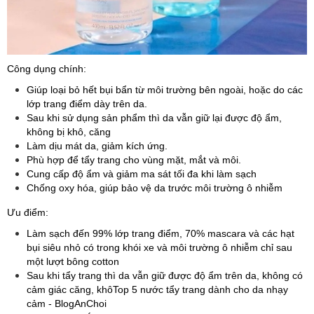
Công dụng chính:
Giúp loại bỏ hết bụi bẩn từ môi trường bên ngoài, hoặc do các
lớp trang điểm dày trên da.
Sau khi sử dụng sản phẩm thì da vẫn giữ lại được độ ẩm,
không bị khô, căng
Làm dịu mát da, giảm kích ứng.
Phù hợp để tẩy trang cho vùng mặt, mắt và môi.
Cung cấp độ ẩm và giảm ma sát tối đa khi làm sạch
Chống oxy hóa, giúp bảo vệ da trước môi trường ô nhiễm
Ưu điểm:
Làm sạch đến 99% lớp trang điểm, 70% mascara và các hạt
bụi siêu nhỏ có trong khói xe và môi trường ô nhiễm chỉ sau
một lượt bông cotton
Sau khi tẩy trang thì da vẫn giữ được độ ẩm trên da, không có
cảm giác căng, khôTop 5 nước tẩy trang dành cho da nhạy
cảm - BlogAnChoi