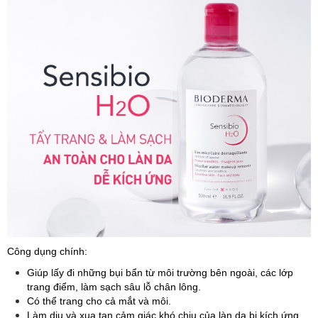
Công dụng chính:
Giúp lấy đi những bụi bẩn từ môi trường bên ngoài, các lớp
trang điểm, làm sạch sâu lỗ chân lông.
Có thể trang cho cả mắt và môi.
Làm dịu và xua tan cảm giác khó chịu của làn da bị kích ứng.