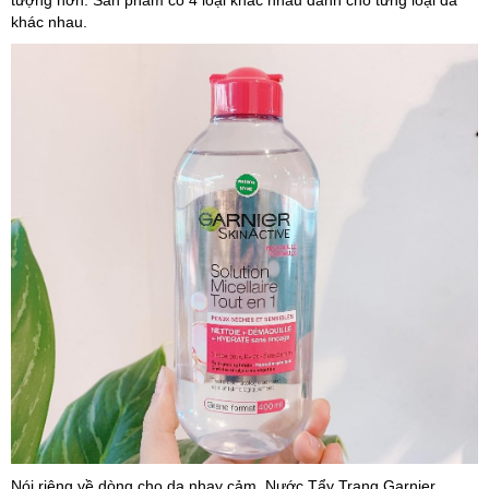
khác nhau.
Nói riêng về dòng cho da nhạy cảm, Nước Tẩy Trang Garnier