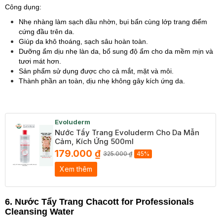
Công dụng:
Nhẹ nhàng làm sạch dầu nhờn, bụi bẩn cùng lớp trang điểm
cứng đầu trên da.
Giúp da khô thoáng, sạch sâu hoàn toàn.
Dưỡng ẩm dịu nhẹ làn da, bổ sung độ ẩm cho da mềm mịn và
tươi mát hơn.
Sản phẩm sử dụng được cho cả mắt, mặt và môi.
Thành phần an toàn, dịu nhẹ không gây kích ứng da.
Evoluderm
Nước Tẩy Trang Evoluderm Cho Da Mẫn
Cảm, Kích Ứng 500ml
179.000 ₫
325.000 ₫
45%
Xem thêm
6. Nước Tẩy Trang Chacott for Professionals
Cleansing Water