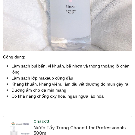
Công dụng:
Làm sạch bụi bẩn, vi khuẩn, bã nhờn và thông thoáng lỗ chân
lông
Làm sạch lớp makeup cứng đầu
Kháng khuẩn, kháng viêm, làm dịu vết thương do mụn gây ra
Dưỡng ẩm cho da mịn màng
Có khả năng chống oxy hóa, ngăn ngừa lão hóa
Chacott
Nước Tẩy Trang Chacott for Professionals
500ml