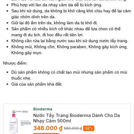
Phù hợp với làn da nhạy cảm da dễ bị kích ứng.
Sau khi sử dụng, da không bị khô căng khó chịu hay để lại cảm
giác nhờn dính trên da.
Giữ lại độ ẩm trên da, không làm da bị khô đi.
Sản phẩm có nhiều kích cỡ khác nhau để lựa chọn có thể
mang đi du lịch, đi học đều rất tiện lợi.
Không cần rửa lại bằng nước sau khi sử dụng nước tẩy trang.
Không mùi, Không cồn, Không paraben, Không gây kích ứng,
Không gây mụn.
Nhược điểm:
Dù sản phẩm không có chất tạo mùi nhưng sản phẩm có mùi
thuốc nhẹ.
Giá của sản phẩm khá đắt.
Bioderma
Nước Tẩy Trang Bioderma Dành Cho Da
Nhạy Cảm 500ml
348.000 ₫
560.000 ₫
38%