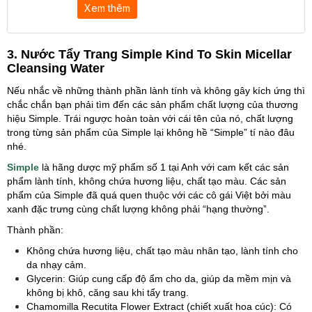
Xem thêm
3. Nước Tẩy Trang Simple Kind To Skin Micellar
Cleansing Water
Nếu nhắc về những thành phần lành tính và không gây kích ứng thì
chắc chắn bạn phải tìm đến các sản phẩm chất lượng của thương
hiệu Simple. Trái ngược hoàn toàn với cái tên của nó, chất lượng
trong từng sản phẩm của Simple lại không hề “Simple” tí nào đâu
nhé.
Simple
là hãng dược mỹ phẩm số 1 tại Anh với cam kết các sản
phẩm lành tính, không chứa hương liệu, chất tạo màu. Các sản
phẩm của Simple đã quá quen thuộc với các cô gái Việt bởi màu
xanh đặc trưng cùng chất lượng không phải “hạng thường”.
Thành phần:
Không chứa hương liệu, chất tạo màu nhân tạo, lành tính cho
da nhạy cảm.
Glycerin: Giúp cung cấp độ ẩm cho da, giúp da mềm mịn và
không bị khô, căng sau khi tẩy trang.
Chamomilla Recutita Flower Extract (chiết xuất hoa cúc): Có