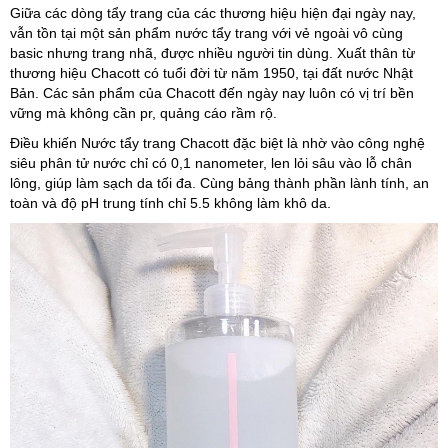
Giữa các dòng tẩy trang của các thương hiệu hiện đại ngày nay,
vẫn tồn tại một sản phẩm nước tẩy trang với vẻ ngoài vô cùng
basic nhưng trang nhã, được nhiều người tin dùng. Xuất thân từ
thương hiệu Chacott có tuổi đời từ năm 1950, tại đất nước Nhật
Bản. Các sản phẩm của Chacott đến ngày nay luôn có vị trí bền
vững mà không cần pr, quảng cáo rầm rộ.
Điều khiến Nước tẩy trang Chacott đặc biệt là nhờ vào công nghệ
siêu phân tử nước chỉ có 0,1 nanometer, len lỏi sâu vào lỗ chân
lông, giúp làm sạch da tối đa. Cùng bảng thành phần lành tính, an
toàn và độ pH trung tính chỉ 5.5 không làm khô da.