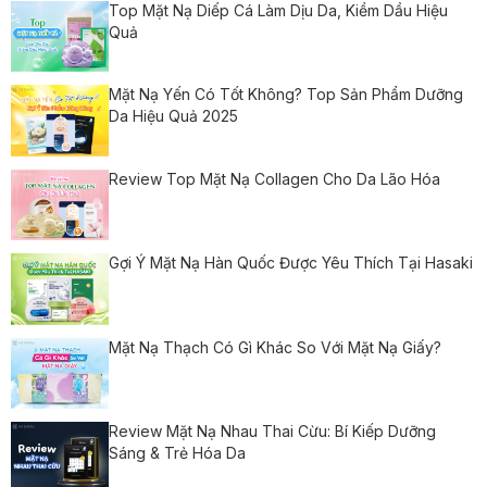
Top Mặt Nạ Diếp Cá Làm Dịu Da, Kiềm Dầu Hiệu
Quả
Mặt Nạ Yến Có Tốt Không? Top Sản Phẩm Dưỡng
Da Hiệu Quả 2025
Review Top Mặt Nạ Collagen Cho Da Lão Hóa
Gợi Ý Mặt Nạ Hàn Quốc Được Yêu Thích Tại Hasaki
Mặt Nạ Thạch Có Gì Khác So Với Mặt Nạ Giấy?
Review Mặt Nạ Nhau Thai Cừu: Bí Kiếp Dưỡng
Sáng & Trẻ Hóa Da