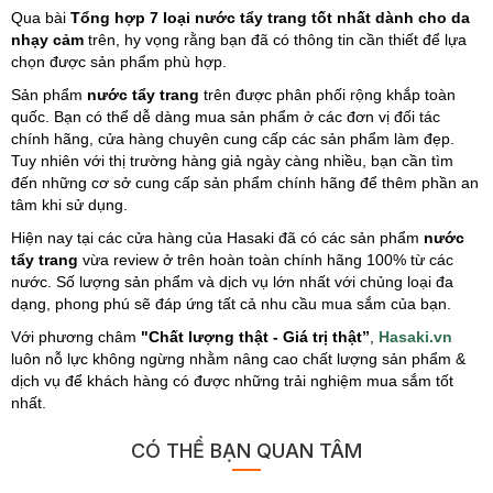
Qua bài
Tổng hợp 7 loại nước tẩy trang tốt nhất dành cho da
nhạy cảm
trên, hy vọng rằng bạn đã có thông tin cần thiết để lựa
chọn được sản phẩm phù hợp.
Sản phẩm
nước tẩy trang
trên được phân phối rộng khắp toàn
quốc. Bạn có thể dễ dàng mua sản phẩm ở các đơn vị đối tác
chính hãng, cửa hàng chuyên cung cấp các sản phẩm làm đẹp.
Tuy nhiên với thị trường hàng giả ngày càng nhiều, bạn cần tìm
đến những cơ sở cung cấp sản phẩm chính hãng để thêm phần an
tâm khi sử dụng.
Hiện nay tại các cửa hàng của Hasaki đã có các sản phẩm
nước
tẩy trang
vừa review ở trên hoàn toàn chính hãng 100% từ các
nước. Số lượng sản phẩm và dịch vụ lớn nhất với chủng loại đa
dạng, phong phú sẽ đáp ứng tất cả nhu cầu mua sắm của bạn.
Với phương châm
"Chất lượng thật - Giá trị thật”
,
Hasaki.vn
luôn nỗ lực không ngừng nhằm nâng cao chất lượng sản phẩm &
dịch vụ để khách hàng có được những trải nghiệm mua sắm tốt
nhất.
CÓ THỂ BẠN QUAN TÂM