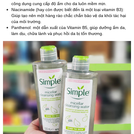
công dụng cung cấp độ ẩm cho da luôn mềm mịn.
Niacinamide (hay còn được biết đến là một loại vitamin B3):
Giúp tạo nên một hàng rào chắc chắn bảo vệ da khỏi tác hại
của môi trường.
Panthenol: một dẫn xuất của Vitamin B5, giúp dưỡng ẩm da,
làm dịu, chữa lành và phục hồi da bị tổn thương.