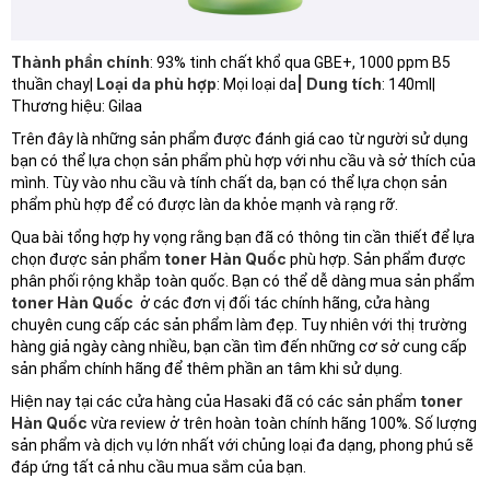
Thành phần chính
: 93% tinh chất khổ qua GBE+, 1000 ppm B5
Loại da phù hợp
| Dung tích
thuần chay|
: Mọi loại da
: 140ml|
Thương hiệu: Gilaa
Trên đây là những sản phẩm được đánh giá cao từ người sử dụng
bạn có thể lựa chọn sản phẩm phù hợp với nhu cầu và sở thích của
mình. Tùy vào nhu cầu và tính chất da, bạn có thể lựa chọn sản
phẩm phù hợp để có được làn da khỏe mạnh và rạng rỡ.
Qua bài tổng hợp hy vọng rằng bạn đã có thông tin cần thiết để lựa
toner Hàn Quốc
chọn được sản phẩm
phù hợp. Sản phẩm được
phân phối rộng khắp toàn quốc. Bạn có thể dễ dàng mua sản phẩm
toner Hàn Quốc
ở các đơn vị đối tác chính hãng, cửa hàng
chuyên cung cấp các sản phẩm làm đẹp. Tuy nhiên với thị trường
hàng giả ngày càng nhiều, bạn cần tìm đến những cơ sở cung cấp
sản phẩm chính hãng để thêm phần an tâm khi sử dụng.
toner
Hiện nay tại các cửa hàng của Hasaki đã có các sản phẩm
Hàn Quốc
vừa review ở trên hoàn toàn chính hãng 100%. Số lượng
sản phẩm và dịch vụ lớn nhất với chủng loại đa dạng, phong phú sẽ
đáp ứng tất cả nhu cầu mua sắm của bạn.