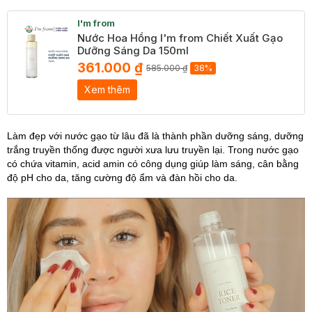
I'm from
Nước Hoa Hồng I'm from Chiết Xuất Gạo
Dưỡng Sáng Da 150ml
361.000 ₫
585.000 ₫
38%
Xem thêm
Làm đẹp với nước gạo từ lâu đã là thành phần dưỡng sáng, dưỡng
trắng truyền thống được người xưa lưu truyền lại. Trong nước gạo
có chứa vitamin, acid amin có công dụng giúp làm sáng, cân bằng
độ pH cho da, tăng cường độ ẩm và đàn hồi cho da.