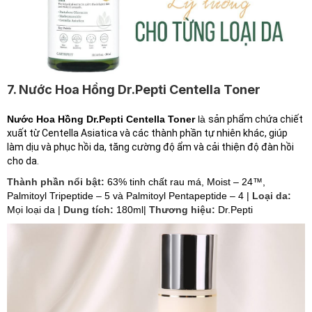
7. Nước Hoa Hồng Dr.Pepti Centella Toner
Nước Hoa Hồng Dr.Pepti Centella Toner
là
sản phẩm chứa chiết
xuất từ Centella Asiatica và các thành phần tự nhiên khác, giúp
làm dịu và phục hồi da, tăng cường độ ẩm và cải thiện độ đàn hồi
cho da.
Thành phần nổi bật:
63% tinh chất rau má, Moist – 24™,
Palmitoyl Tripeptide – 5 và Palmitoyl Pentapeptide – 4 |
Loại da:
Mọi loại da |
Dung tích:
180ml|
Thương hiệu:
Dr.Pepti