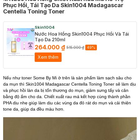
Phục Hồi, Tái Tạo Da Skin1004 Madagascar
Centella Toning Toner
Skin1004
Nước Hoa Hồng Skin1004 Phục Hồi Và Tái
Tạo Da 210ml
264.000 ₫
515.000 ₫
49%
Xem thêm
Nếu như toner Some By Mi ở trên là sản phẩm làm sạch sâu cho
da mụn thì Skin1004
Madagascar Centella Toning Toner sẽ làm
dịu
và phục hồi làn da bị tổn thương do mụn, giảm sưng tấy và cân
bằng độ ẩm cho da. Chiết xuất rau má
kết hợp cùng thành phần
PHA dịu nhẹ giúp làm dịu các vùng da đỏ rát do mụn và cải thiện
tone da, giúp da đều màu hơn.