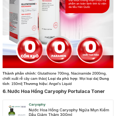
Thành phần chính:
Glutathione 700mg, Niacinamide 2000mg,
chiết xuất rễ cây cam thảo
|
Loại da phù hợp
: Mọi loại da|
Dung
tích
: 150ml|
Thương hiệu:
Angel’s Liquid
6. Nước Hoa Hồng Caryophy Portulaca Toner
Caryophy
Nước Hoa Hồng Caryophy Ngừa Mụn Kiềm
Dầu Giảm Thâm 300ml