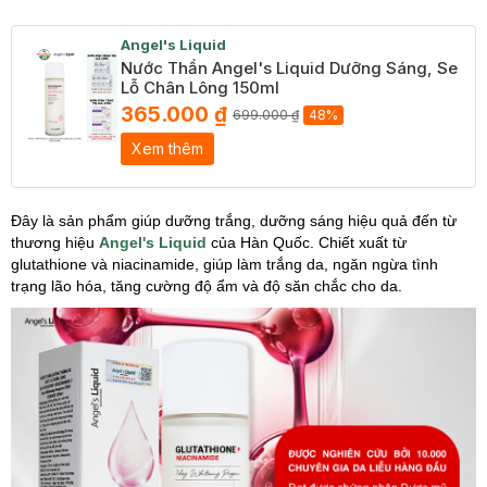
Angel's Liquid
Nước Thần Angel's Liquid Dưỡng Sáng, Se
Lỗ Chân Lông 150ml
365.000 ₫
699.000 ₫
48%
Xem thêm
Đây là sản phẩm giúp dưỡng trắng, dưỡng sáng hiệu quả đến từ
thương hiệu
Angel's Liquid
của Hàn Quốc.
Chiết xuất từ
glutathione và niacinamide, giúp làm trắng da, ngăn ngừa tình
trạng lão hóa, tăng cường độ ẩm và độ săn chắc cho da.