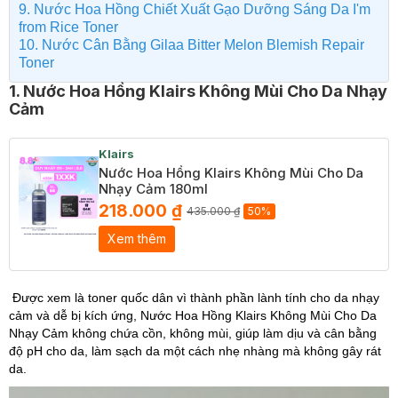
9. Nước Hoa Hồng Chiết Xuất Gạo Dưỡng Sáng Da I'm
from Rice Toner
10. Nước Cân Bằng Gilaa Bitter Melon Blemish Repair
Toner
1. Nước Hoa Hồng Klairs Không Mùi Cho Da Nhạy
Cảm
Klairs
Nước Hoa Hồng Klairs Không Mùi Cho Da
Nhạy Cảm 180ml
218.000 ₫
435.000 ₫
50%
Xem thêm
Được xem là toner quốc dân vì thành phần lành tính cho da nhạy
cảm và dễ bị kích ứng, Nước
Hoa Hồng Klairs Không Mùi Cho Da
Nhạy Cảm
không chứa cồn, không mùi, giúp làm dịu và cân bằng
độ pH cho da, làm sạch da một cách nhẹ nhàng mà không gây rát
da.