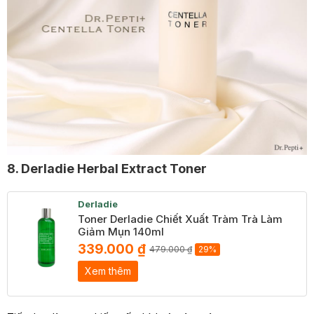
8. Derladie Herbal Extract Toner
Derladie
Toner Derladie Chiết Xuất Tràm Trà Làm
Giảm Mụn 140ml
339.000 ₫
479.000 ₫
29%
Xem thêm