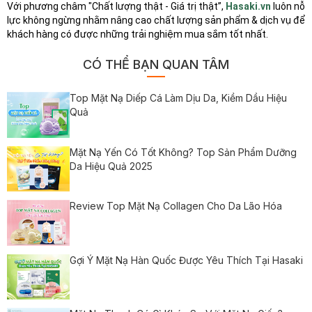
Với phương châm "Chất lượng thật - Giá trị thật”,
Hasaki.vn
luôn nỗ
lực không ngừng nhằm nâng cao chất lượng sản phẩm & dịch vụ để
khách hàng có được những trải nghiệm mua sắm tốt nhất.
CÓ THỂ BẠN QUAN TÂM
Top Mặt Nạ Diếp Cá Làm Dịu Da, Kiềm Dầu Hiệu
Quả
Mặt Nạ Yến Có Tốt Không? Top Sản Phẩm Dưỡng
Da Hiệu Quả 2025
Review Top Mặt Nạ Collagen Cho Da Lão Hóa
Gợi Ý Mặt Nạ Hàn Quốc Được Yêu Thích Tại Hasaki