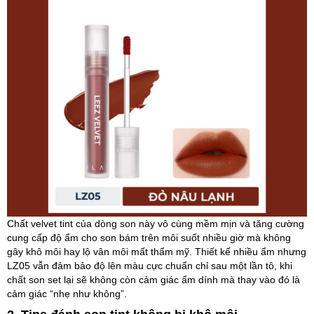
Chất velvet tint của dòng son này vô cùng mềm mịn và tăng cường
cung cấp độ ẩm cho son bám trên môi suốt nhiều giờ mà không
gây khô môi hay lộ vân môi mất thẩm mỹ. Thiết kế nhiều ẩm nhưng
LZ05 vẫn đảm bảo độ lên màu cực chuẩn chỉ sau một lần tô, khi
chất son set lại sẽ không còn cảm giác ẩm dính mà thay vào đó là
cảm giác “nhẹ như không”.