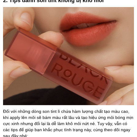
2. Tips đánh son tint không bị khô môi
Đối với những dòng son tint lì chứa hàm lượng chất tạo màu cao,
khi apply lên môi sẽ bám màu rất lâu và tạo hiệu ứng môi bóng mịn
cực xinh nhưng đổi lại là dễ làm khô môi nứt nẻ. Tuy vậy, vẫn có
các tips để giúp bạn khắc phục tình trạng này, cùng theo dõi ngay
sau đây nhé: