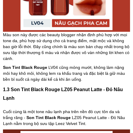
Màu son này được các beauty blogger nhận định phù hợp với mọi
tone da, phù hợp sử dụng cho cả trang điểm, mặt mộc và không
bao giờ lỗi thời. Đây cũng chính là màu son bán chạy nhất trong bộ
sưu tập thời thượng 6 màu và nhận được vô vàn những lời khen có
cánh.
Son Tint Black Rouge
LV04 cũng mỏng mướt, không làm nặng
môi hay khô môi, không lem ra khẩu trang và đặc biệt là giữ màu
bền bỉ suốt cả ngày dài kể cả khi ăn uống.
1.3 Son Tint Black Rouge LZ05 Peanut Latte - Đỏ Nâu
Lạnh
Cuối cùng là một tone nâu lạnh pha trên nền đỏ cực tôn da và
trắng răng -
Son Tint Black Rouge
LZ05 Peanut Latte - Đỏ Nâu
Lạnh nằm trong bộ sưu tập Leez Velvet Tint.