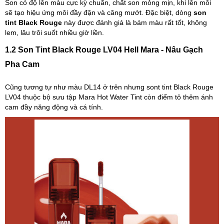
Son có độ lên màu cực kỳ chuẩn, chất son mỏng mịn, khi lên môi
sẽ tạo hiệu ứng môi đầy đặn và căng mướt. Đặc biệt, dòng
son
tint Black Rouge
này được đánh giá là bám màu rất tốt, không
lem, lâu trôi suốt nhiều giờ liền.
1.2 Son Tint Black Rouge LV04 Hell Mara - Nâu Gạch
Pha Cam
Cũng tương tự như màu DL14 ở trên nhưng sont tint Black Rouge
LV04 thuộc bộ sưu tập Mara Hot Water Tint còn điểm tô thêm ánh
cam đầy năng động và cá tính.