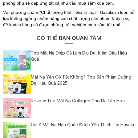
phong phú sẽ đáp ứng tất cả nhu cầu mua sắm của bạn.
Với phương châm "Chất lượng thật - Giá trị thật”, Hasaki.vn luôn nỗ
lực không ngừng nhằm nâng cao chất lượng sản phẩm & dịch vụ
để khách hàng có được những trải nghiệm mua sắm tốt nhất.
CÓ THỂ BẠN QUAN TÂM
Top Mặt Nạ Diếp Cá Làm Dịu Da, Kiềm Dầu Hiệu
Quả
Mặt Nạ Yến Có Tốt Không? Top Sản Phẩm Dưỡng
Da Hiệu Quả 2025
Review Top Mặt Nạ Collagen Cho Da Lão Hóa
Gợi Ý Mặt Nạ Hàn Quốc Được Yêu Thích Tại Hasaki