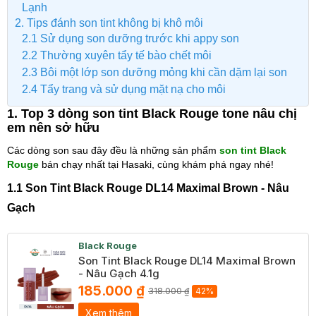
Lạnh
2. Tips đánh son tint không bị khô môi
2.1 Sử dụng son dưỡng trước khi appy son
2.2 Thường xuyên tẩy tế bào chết môi
2.3 Bôi một lớp son dưỡng mỏng khi cần dặm lại son
2.4 Tẩy trang và sử dụng mặt nạ cho môi
1. Top 3 dòng son tint Black Rouge tone nâu chị
em nên sở hữu
Các dòng son sau đây đều là những sản phẩm
son tint Black
Rouge
bán chạy nhất tại Hasaki, cùng khám phá ngay nhé!
1.1 Son Tint Black Rouge DL14 Maximal Brown - Nâu
Gạch
Black Rouge
Son Tint Black Rouge DL14 Maximal Brown
- Nâu Gạch 4.1g
185.000 ₫
318.000 ₫
42%
Xem thêm