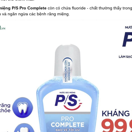
iệng P/S Pro Complete
còn có chứa fluoride - chất thường thấy tron
 và ngăn ngừa các bệnh răng miệng.