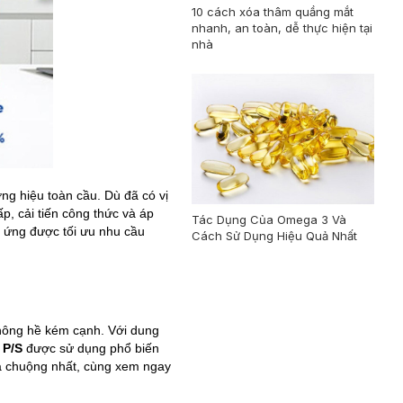
10 cách xóa thâm quầng mắt
nhanh, an toàn, dễ thực hiện tại
nhà
ơng hiệu toàn cầu. Dù đã có vị
p, cải tiến công thức và áp
Tác Dụng Của Omega 3 Và
p ứng được tối ưu nhu cầu
Cách Sử Dụng Hiệu Quả Nhất
ông hề kém cạnh. Với dung
 P/S
được sử dụng phổ biến
 chuộng nhất, cùng xem ngay