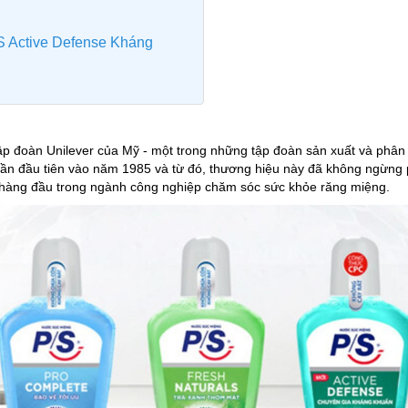
S Active Defense Kháng
p đoàn Unilever của Mỹ - một trong những tập đoàn sản xuất và phân 
 lần đầu tiên vào năm 1985 và từ đó, thương hiệu này đã không ngừng p
 hàng đầu trong ngành công nghiệp chăm sóc sức khỏe răng miệng.