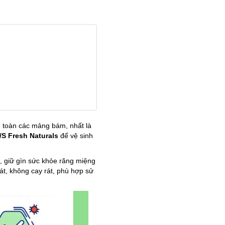
n toàn các mảng bám, nhất là
S Fresh Naturals
để vệ sinh
, giữ gìn sức khỏe răng miệng
át, không cay rát, phù hợp sử