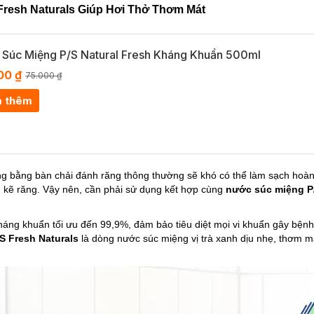
Fresh Naturals Giúp Hơi Thở Thơm Mát
Súc Miệng P/S Natural Fresh Kháng Khuẩn 500ml
00 ₫
75.000 ₫
 thêm
ng bằng bàn chải đánh răng thông thường sẽ khó có thể làm sạch hoà
g kẽ răng. Vậy nên, cần phải sử dụng kết hợp cùng
nước súc miệng P/
áng khuẩn tối ưu đến 99,9%, đảm bảo tiêu diệt mọi vi khuẩn gây bệnh
S Fresh Naturals
là dòng nước súc miệng vị trà xanh dịu nhẹ, thơm m