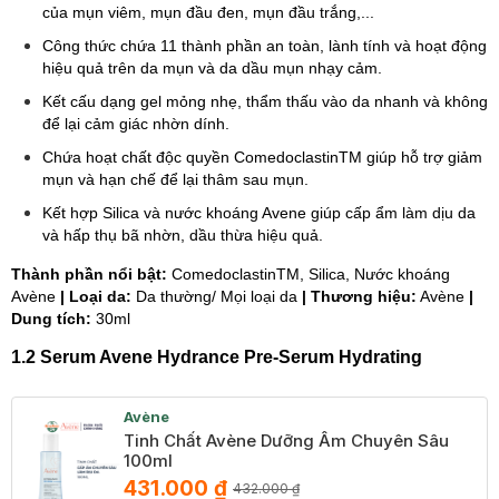
của mụn viêm, mụn đầu đen, mụn đầu trắng,...
Công thức chứa 11 thành phần an toàn, lành tính và hoạt động
hiệu quả trên da mụn và da dầu mụn nhạy cảm.
Kết cấu dạng gel mỏng nhẹ, thẩm thấu vào da nhanh và không
để lại cảm giác nhờn dính.
Chứa hoạt chất độc quyền ComedoclastinTM giúp hỗ trợ giảm
mụn và hạn chế để lại thâm sau mụn.
Kết hợp Silica và nước khoáng Avene giúp cấp ẩm làm dịu da
và hấp thụ bã nhờn, dầu thừa hiệu quả.
Thành phần nổi bật:
ComedoclastinTM, Silica, Nước khoáng
Avène
| Loại da:
Da thường/ Mọi loại da
| Thương hiệu:
Avène
|
Dung tích:
30ml
1.2 Serum Avene Hydrance Pre-Serum Hydrating
Avène
Tinh Chất Avène Dưỡng Ẩm Chuyên Sâu
100ml
431.000 ₫
432.000 ₫