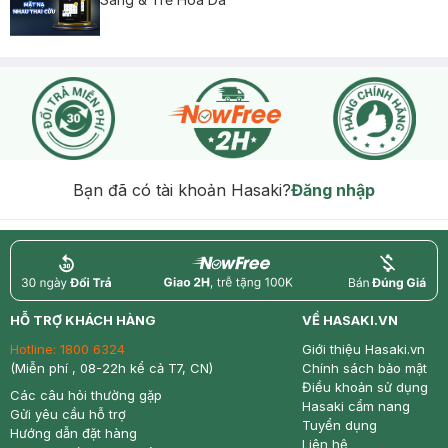
Bạn đã có tài khoản Hasaki?
Đăng nhập
return
nowfree
price
HỖ TRỢ KHÁCH HÀNG
VỀ HASAKI.VN
Hotline:
1800 6324
Giới thiệu Hasaki.vn
(Miễn phí , 08-22h kể cả T7, CN)
Chính sách bảo mật
Điều khoản sử dụng
Các câu hỏi thường gặp
Hasaki cẩm nang
Gửi yêu cầu hỗ trợ
Tuyển dụng
Hướng dẫn đặt hàng
Liên hệ