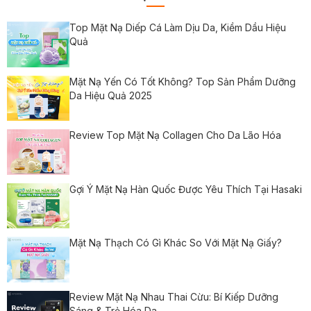
Top Mặt Nạ Diếp Cá Làm Dịu Da, Kiềm Dầu Hiệu
Quả
Mặt Nạ Yến Có Tốt Không? Top Sản Phẩm Dưỡng
Da Hiệu Quả 2025
Review Top Mặt Nạ Collagen Cho Da Lão Hóa
Gợi Ý Mặt Nạ Hàn Quốc Được Yêu Thích Tại Hasaki
Mặt Nạ Thạch Có Gì Khác So Với Mặt Nạ Giấy?
Review Mặt Nạ Nhau Thai Cừu: Bí Kiếp Dưỡng
Sáng & Trẻ Hóa Da