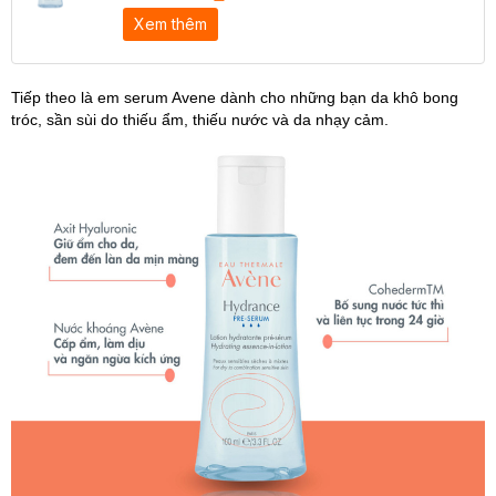
Xem thêm
Tiếp theo là em serum Avene dành cho những bạn da khô bong
tróc, sần sùi do thiếu ẩm, thiếu nước và da nhạy cảm.