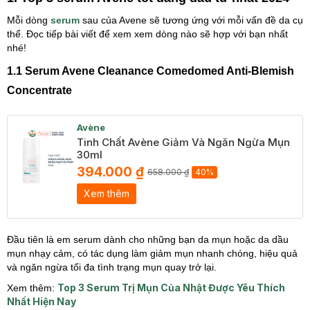
Mỗi dòng
serum
sau của Avene sẽ tương ứng với mỗi vấn đề da cụ
thể. Đọc tiếp bài viết để xem xem dòng nào sẽ hợp với bạn nhất
nhé!
1.1 Serum Avene Cleanance Comedomed Anti-Blemish
Concentrate
Avène
Tinh Chất Avène Giảm Và Ngăn Ngừa Mụn
30ml
394.000 ₫
658.000 ₫
40%
Xem thêm
Đầu tiên là em serum dành cho những bạn da mụn hoặc da dầu
mụn nhạy cảm, có tác dụng làm giảm mụn nhanh chóng, hiệu quả
và ngăn ngừa tối đa tình trạng mụn quay trở lại.
Top 3 Serum Trị Mụn Của Nhật Được Yêu Thích
Xem thêm:
Nhất Hiện Nay