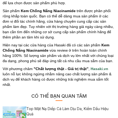
để lựa chọn được sản phẩm phù hợp.
Sản phẩm
Kem Chống Nắng Niacinamide
trên được phân phối
rộng khắp toàn quốc. Bạn có thể dễ dàng mua sản phẩm ở các
đơn vị đối tác chính hãng, cửa hàng chuyên cung cấp các sản
phẩm làm đẹp. Tuy nhiên với thị trường hàng giả ngày càng nhiều,
bạn cần tìm đến những cơ sở cung cấp sản phẩm chính hãng để
thêm phần an tâm khi sử dụng.
Hiện nay tại các cửa hàng của Hasaki đã có các sản phẩm
Kem
Chống Nắng Niacinamide
vừa review ở trên hoàn toàn chính
hãng 100%. Số lượng sản phẩm và dịch vụ lớn nhất với chủng loại
đa dạng, phong phú sẽ đáp ứng tất cả nhu cầu mua sắm của bạn.
Với phương châm
"Chất lượng thật - Giá trị thật”
,
Hasaki.vn
luôn nỗ lực không ngừng nhằm nâng cao chất lượng sản phẩm &
dịch vụ để khách hàng có được những trải nghiệm mua sắm tốt
nhất.
CÓ THỂ BẠN QUAN TÂM
Top Mặt Nạ Diếp Cá Làm Dịu Da, Kiềm Dầu Hiệu
Quả