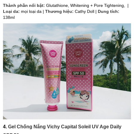
Thành phần nổi bật:
Glutathione, Whitening + Pore Tightening, |
Loại da:
mọi loại da |
Thương hiệu:
Cathy Doll |
Dung tích:
138ml
4.
Gel Chống Nắng Vichy Capital Soleil UV Age Daily