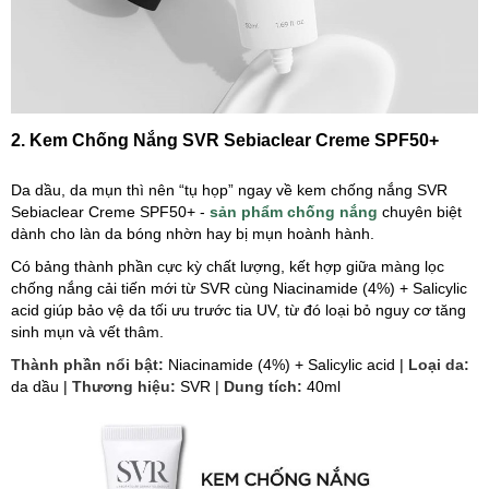
2. Kem Chống Nắng SVR Sebiaclear Creme SPF50+
Da dầu, da mụn thì nên “tụ họp” ngay về kem chống nắng SVR
Sebiaclear Creme SPF50+ -
sản phẩm chống nắng
chuyên biệt
dành cho làn da bóng nhờn hay bị mụn hoành hành.
Có bảng thành phần cực kỳ chất lượng, kết hợp giữa màng lọc
chống nắng cải tiến mới từ SVR cùng Niacinamide (4%) + Salicylic
acid giúp bảo vệ da tối ưu trước tia UV, từ đó loại bỏ nguy cơ tăng
sinh mụn và vết thâm.
Thành phần nổi bật:
Niacinamide (4%) + Salicylic acid |
Loại da:
da dầu |
Thương hiệu:
SVR |
Dung tích:
40ml