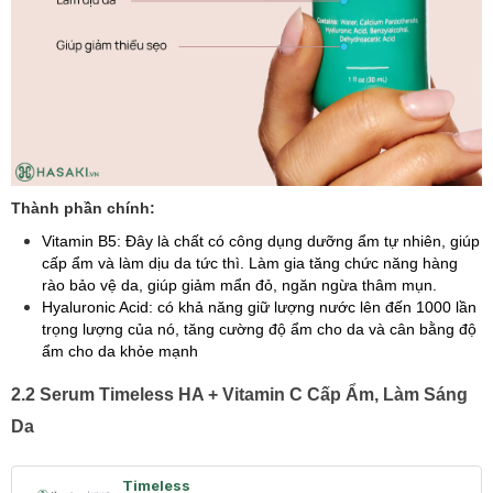
Thành phần chính:
Vitamin B5: Đây là chất có công dụng dưỡng ẩm tự nhiên, giúp
cấp ẩm và làm dịu da tức thì. Làm gia tăng chức năng hàng
rào bảo vệ da, giúp giảm mẩn đỏ, ngăn ngừa thâm mụn.
Hyaluronic Acid: có khả năng giữ lượng nước lên đến 1000 lần
trọng lượng của nó, tăng cường độ ẩm cho da và cân bằng độ
ẩm cho da khỏe mạnh
2.2 Serum Timeless HA + Vitamin C Cấp Ẩm, Làm Sáng
Da
Timeless