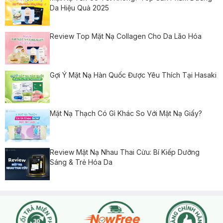
Da Hiệu Quả 2025
Review Top Mặt Nạ Collagen Cho Da Lão Hóa
Gợi Ý Mặt Nạ Hàn Quốc Được Yêu Thích Tại Hasaki
Mặt Nạ Thạch Có Gì Khác So Với Mặt Nạ Giấy?
Review Mặt Nạ Nhau Thai Cừu: Bí Kiếp Dưỡng
Sáng & Trẻ Hóa Da