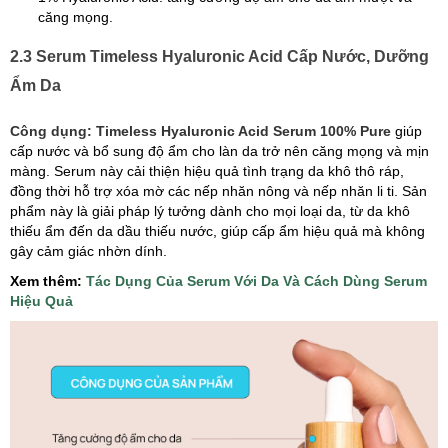
căng mọng.
2.3 Serum Timeless Hyaluronic Acid Cấp Nước, Dưỡng
Ẩm Da
Công dụng: Timeless Hyaluronic Acid Serum 100% Pure
giúp
cấp nước và bổ sung độ ẩm cho làn da trở nên căng mọng và mịn
màng. Serum này cải thiện hiệu quả tình trạng da khô thô ráp,
đồng thời hỗ trợ xóa mờ các nếp nhăn nông và nếp nhăn li ti. Sản
phẩm này là giải pháp lý tưởng dành cho mọi loại da, từ da khô
thiếu ẩm đến da dầu thiếu nước, giúp cấp ẩm hiệu quả mà không
gây cảm giác nhờn dính.
Xem thêm:
T
ác Dụng Của Serum Với Da Và Cách Dùng Serum
Hiệu Quả