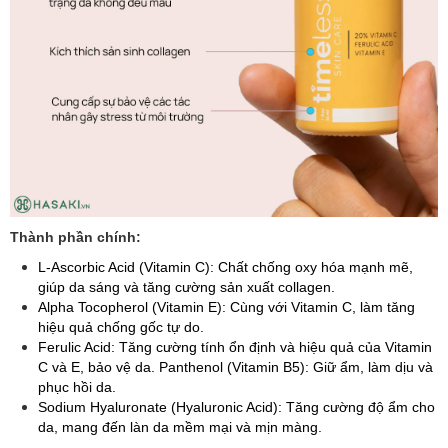
Thành phần chính:
L-Ascorbic Acid (Vitamin C): Chất chống oxy hóa mạnh mẽ,
giúp da sáng và tăng cường sản xuất collagen.
Alpha Tocopherol (Vitamin E): Cùng với Vitamin C, làm tăng
hiệu quả chống gốc tự do.
Ferulic Acid: Tăng cường tính ổn định và hiệu quả của Vitamin
C và E, bảo vệ da. Panthenol (Vitamin B5): Giữ ẩm, làm dịu và
phục hồi da.
Sodium Hyaluronate (Hyaluronic Acid): Tăng cường độ ẩm cho
da, mang đến làn da mềm mại và mịn màng.