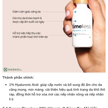
Thành phần chính:
1% Hyaluronic Acid: giúp cấp nước và bổ sung độ ẩm cho da
căng mọng, mịn màng, cải thiện hiệu quả tình trạng da khô thô
ráp, đồng thời hỗ trợ xóa mờ các nếp nhăn nông và nếp nhăn
li ti.