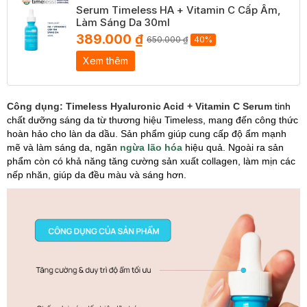
Serum Timeless HA + Vitamin C Cấp Ẩm,
Làm Sáng Da 30ml
389.000 ₫
650.000 ₫
40%
Xem thêm
Công dụng:
Timeless Hyaluronic Acid + Vitamin C Serum
tinh
chất dưỡng sáng da từ thương hiệu Timeless, mang đến công thức
hoàn hảo cho làn da dầu. Sản phẩm giúp cung cấp độ ẩm mạnh
mẽ và làm sáng da, ngăn
ngừa lão hóa
hiệu quả. Ngoài ra sản
phẩm còn có khả năng tăng cường sản xuất collagen, làm mịn các
nếp nhăn, giúp da đều màu và sáng hơn.