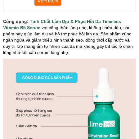
Xem thêm
Công dụng:
Tinh Chất Làm Dịu & Phục Hồi Da Timeless
Vitamin B5 Serum
với công thức lỏng nhẹ, không chứa dầu, sản
phẩm này giúp làm dịu và hỗ trợ phục hồi làn da. Sản phẩm cũng
ngăn ngừa và giảm thiểu hình thành sẹo, đồng thời cấp nước và
duy trì lớp màng ẩm tự nhiên của da mà không gây bít tắc lỗ chân
lông nhờ kết cấu serum lỏng nhẹ.