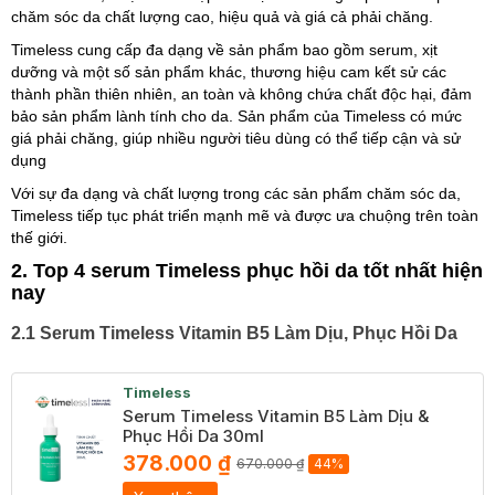
chăm sóc da chất lượng cao, hiệu quả và giá cả phải chăng.
Timeless cung cấp đa dạng về sản phẩm bao gồm serum, xịt
dưỡng và một số sản phẩm khác, thương hiệu cam kết sử các
thành phần thiên nhiên, an toàn và không chứa chất độc hại, đảm
bảo sản phẩm lành tính cho da. Sản phẩm của Timeless có mức
giá phải chăng, giúp nhiều người tiêu dùng có thể tiếp cận và sử
dụng
Với sự đa dạng và chất lượng trong các sản phẩm chăm sóc da,
Timeless tiếp tục phát triển mạnh mẽ và được ưa chuộng trên toàn
thế giới.
2. Top 4 serum Timeless phục hồi da tốt nhất hiện
nay
2.1 Serum Timeless Vitamin B5 Làm Dịu, Phục Hồi Da
Timeless
Serum Timeless Vitamin B5 Làm Dịu &
Phục Hồi Da 30ml
378.000 ₫
670.000 ₫
44%