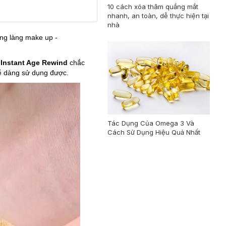
10 cách xóa thâm quầng mắt
nhanh, an toàn, dễ thực hiện tại
nhà
ong làng make up -
 Instant Age Rewind
chắc
ễ dàng sử dụng được.
Tác Dụng Của Omega 3 Và
Cách Sử Dụng Hiệu Quả Nhất