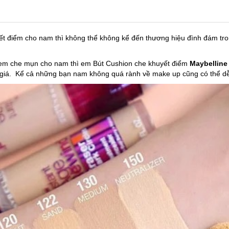
yết điểm cho nam thì không thể không kể đến thương hiệu đình đám tr
em che mụn cho nam thì em Bút Cushion che khuyết điểm
Maybelline
 giá. Kể cả những bạn nam không quá rành về make up cũng có thể d