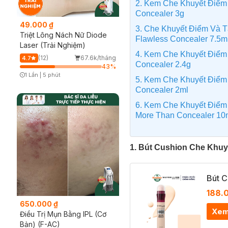
2. Kem Che Khuyết Điểm
Concealer 3g
49.000 ₫
3. Che Khuyết Điểm Và Tạ
Triệt Lông Nách Nữ Diode
Flawless Concealer 7.5m
Laser (Trải Nghiệm)
4. Kem Che Khuyết Điểm 
(12)
67.6k/tháng
4.7
Concealer 2.4g
43
%
1 Lần
|
5 phút
5. Kem Che Khuyết Điểm Si
Timer Gray Icon
Concealer 2ml
​6. Kem Che Khuyết Điểm L
More Than Concealer 10
1. Bút Cushion Che Khuy
Bút C
188.
650.000 ₫
Xem
Điều Trị Mụn Bằng IPL (Cơ
Bản) (F-AC)