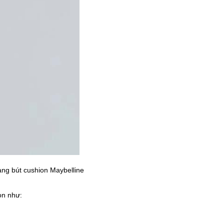
ạng bút cushion Maybelline
ọn như: