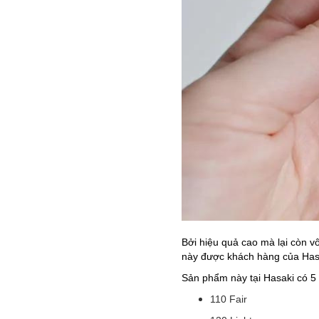
Bởi hiệu quả cao mà lại còn 
này được khách hàng của Ha
Sản phẩm này tại Hasaki có 5 
110 Fair