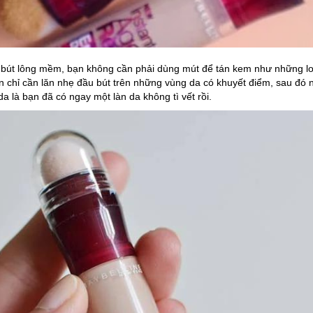
u bút lông mềm, bạn không cần phải dùng mút để tán kem như những lo
n chỉ cần lăn nhẹ đầu bút trên những vùng da có khuyết điểm, sau đó 
a là bạn đã có ngay một làn da không tì vết rồi.