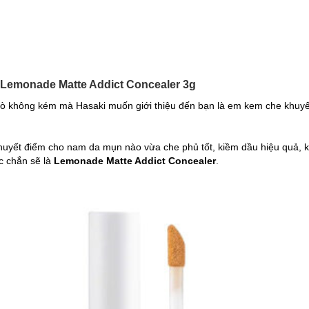
Lemonade Matte Addict Concealer 3g
sò không kém mà Hasaki muốn giới thiệu đến bạn là em kem che khuy
huyết điểm cho nam da mụn nào vừa che phủ tốt, kiềm dầu hiệu quả, k
ắc chắn sẽ là
Lemonade Matte Addict Concealer
.