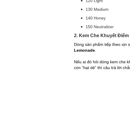
120 Light
130 Medium
140 Honey
150 Neutralizer
2. Kem Che Khuyết Điểm 
Dòng sản phẩm tiếp theo xịn 
Lemonade
.
Nếu ai đó hỏi dòng kem che k
còn “hạt dẻ” thì câu trả lời ch