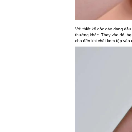
Với thiết kế độc đáo dạng đầ
thường khác. Thay vào đó, bạ
cho đến khi chất kem tệp vào d