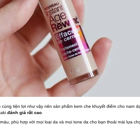
vô cùng tiện lợi như vậy nên sản phẩm kem che khuyết điểm cho nam d
saki
đánh giá rất cao
.
màu, phù hợp với mọi loại da và mọi tone da cho bạn thoải mái lựa ch