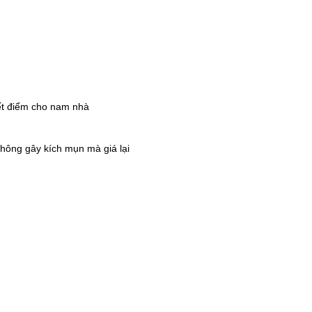
ết điểm cho nam nhà
hông gây kích mụn mà giá lại