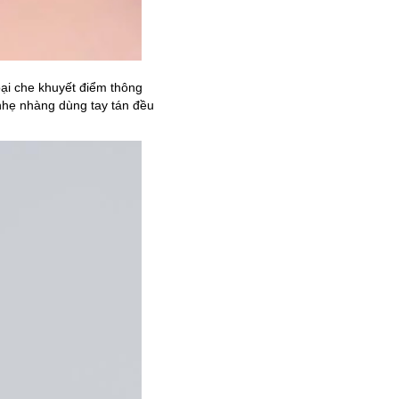
ại che khuyết điểm thông
nhẹ nhàng dùng tay tán đều