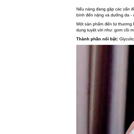
Nếu nàng đang gặp các vấn 
bình đến nặng và dưỡng da -
Một sản phẩm đến từ thương h
dụng tuyệt vời như: gom cồi 
Thành phần nổi bật:
Glycolic