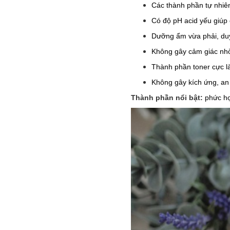
Các thành phần tự nhiên
Có độ pH acid yếu giúp
Dưỡng ẩm vừa phải, duy t
Không gây cảm giác nhờn 
Thành phần toner cực l
Không gây kích ứng, an 
Thành phần nổi bật:
phức h