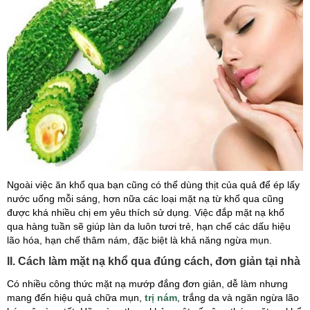
Ngoài việc ăn khổ qua bạn cũng có thể dùng thịt của quả để ép lấy
nước uống mỗi sáng, hơn nữa các loại mặt nạ từ khổ qua cũng
được khá nhiều chị em yêu thích sử dụng. Việc đắp mặt nạ khổ
qua hàng tuần sẽ giúp làn da luôn tươi trẻ, hạn chế các dấu hiệu
lão hóa, hạn chế thâm nám, đặc biệt là khả năng ngừa mụn.
II. Cách làm mặt nạ khổ qua đúng cách, đơn giản tại nhà
Có nhiều công thức mặt nạ mướp đắng đơn giản, dễ làm nhưng
mang đến hiệu quả chữa mụn,
trị nám
, trắng da và ngăn ngừa lão