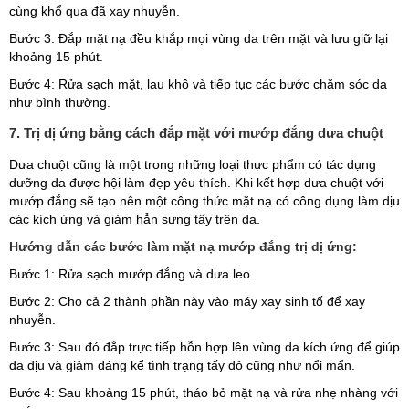
cùng khổ qua đã xay nhuyễn.
Bước 3: Đắp mặt nạ đều khắp mọi vùng da trên mặt và lưu giữ lại
khoảng 15 phút.
Bước 4: Rửa sạch mặt, lau khô và tiếp tục các bước chăm sóc da
như bình thường.
7. Trị dị ứng bằng cách đắp mặt với mướp đắng dưa chuột
Dưa chuột cũng là một trong những loại thực phẩm có tác dụng
dưỡng da được hội làm đẹp yêu thích. Khi kết hợp dưa chuột với
mướp đắng sẽ tạo nên một công thức mặt nạ có công dụng làm dịu
các kích ứng và giảm hẳn sưng tấy trên da.
Hướng dẫn các bước làm mặt nạ mướp đắng trị dị ứng:
Bước 1: Rửa sạch mướp đắng và dưa leo.
Bước 2: Cho cả 2 thành phần này vào máy xay sinh tố để xay
nhuyễn.
Bước 3: Sau đó đắp trực tiếp hỗn hợp lên vùng da kích ứng để giúp
da dịu và giảm đáng kể tình trạng tấy đỏ cũng như nổi mẩn.
Bước 4: Sau khoảng 15 phút, tháo bỏ mặt nạ và rửa nhẹ nhàng với