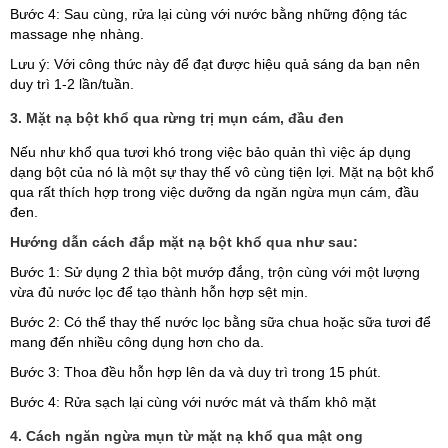
Bước 4: Sau cùng, rửa lại cùng với nước bằng những động tác
massage nhẹ nhàng.
Lưu ý: Với công thức này để đạt được hiệu quả sáng da bạn nên
duy trì 1-2 lần/tuần.
3. Mặt nạ bột khổ qua rừng trị mụn cám, đầu đen
Nếu như khổ qua tươi khó trong việc bảo quản thì việc áp dụng
dạng bột của nó là một sự thay thế vô cùng tiện lợi. Mặt nạ bột khổ
qua rất thích hợp trong việc dưỡng da ngăn ngừa mụn cám, đầu
đen.
Hướng dẫn cách đắp mặt nạ bột khổ qua như sau:
Bước 1: Sử dụng 2 thìa bột mướp đắng, trộn cùng với một lượng
vừa đủ nước lọc để tạo thành hỗn hợp sệt mịn.
Bước 2: Có thể thay thế nước lọc bằng sữa chua hoặc sữa tươi để
mang đến nhiều công dụng hơn cho da.
Bước 3: Thoa đều hỗn hợp lên da và duy trì trong 15 phút.
Bước 4: Rửa sạch lại cùng với nước mát và thấm khô mặt
4. Cách ngăn ngừa mụn từ mặt nạ khổ qua mật ong