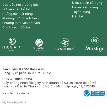
Điều khoản sử dụng
Các câu hỏi thường gặp
Hasaki cẩm nang
Gửi yêu cầu hỗ trợ
Tuyển dụng
Hướng dẫn đặt hàng
Liên hệ
Phương thức thanh toán
Phương thức vận chuyển
Chính sách đổi trả
Synctives
Clinic
Dermahair
Mastige
Bản quyền © 2016 Hasaki.vn
Công Ty cổ phần HASAKI VIETNAM
Hotline:
1800 6324
Giấy chứng nhận Đăng ký Kinh doanh số 0313612829 do Sở Kế
hoạch và Đầu tư Thành phố Hồ Chí Minh cấp ngày 13/01/2016
Xem tất cả cửa hàng
Mỹ Phẩm High-End