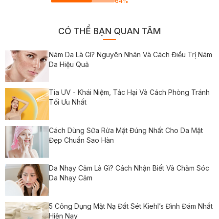
64
%
CÓ THỂ BẠN QUAN TÂM
Nám Da Là Gì? Nguyên Nhân Và Cách Điều Trị Nám
Da Hiệu Quả
Tia UV - Khái Niệm, Tác Hại Và Cách Phòng Tránh
Tối Ưu Nhất
Cách Dùng Sữa Rửa Mặt Đúng Nhất Cho Da Mặt
Đẹp Chuẩn Sao Hàn
Da Nhạy Cảm Là Gì? Cách Nhận Biết Và Chăm Sóc
Da Nhạy Cảm
5 Công Dụng Mặt Nạ Đất Sét Kiehl’s Đình Đám Nhất
Hiện Nay