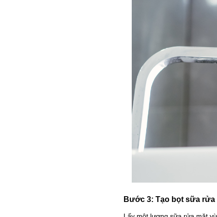
Bước 3: Tạo bọt sữa rửa
Lấy một lượng sữa rửa mặt vừa