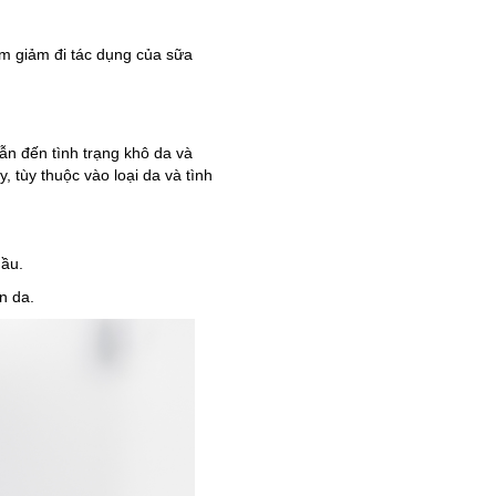
m giảm đi tác dụng của sữa
ẫn đến tình trạng khô da và
 tùy thuộc vào loại da và tình
dầu.
n da.