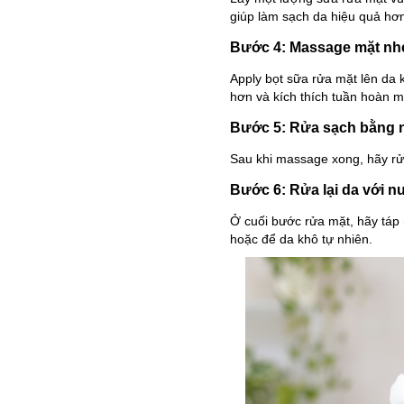
giúp làm sạch da hiệu quả hơ
Bước 4: Massage mặt nh
Apply bọt sữa rửa mặt lên da
hơn và kích thích tuần hoàn m
Bước 5: Rửa sạch bằng
Sau khi massage xong, hãy rử
Bước 6: Rửa lại da với 
Ở cuối bước rửa mặt, hãy táp 
hoặc để da khô tự nhiên.