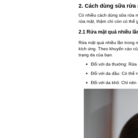
2. Cách dùng sữa rửa 
Có nhiều cách dùng sữa rửa m
rửa mặt, thậm chí còn có thể 
2.1 Rửa mặt quá nhiều lầ
Rửa mặt quá nhiều lần trong n
kích ứng. Theo khuyến cáo của
trạng da của bạn.
Đối với da thường: Rửa 
Đối với da dầu: Có thể 
Đối với da khô: Chỉ nên 