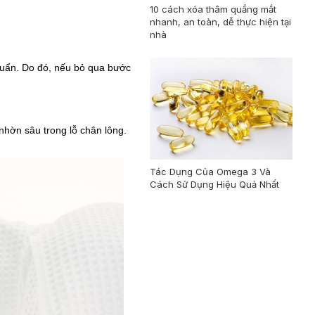
10 cách xóa thâm quầng mắt
nhanh, an toàn, dễ thực hiện tại
nhà
 khuẩn. Do đó, nếu bỏ qua bước
nhờn sâu trong lỗ chân lông.
Tác Dụng Của Omega 3 Và
Cách Sử Dụng Hiệu Quả Nhất