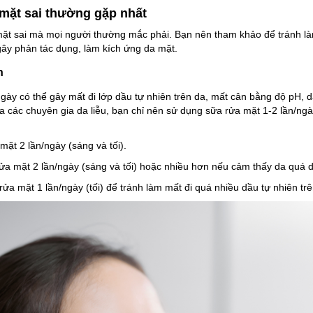
mặt sai thường gặp nhất
ặt sai mà mọi người thường mắc phải. Bạn nên tham khảo để tránh là
gây phản tác dụng, làm kích ứng da mặt.
n
gày có thể gây mất đi lớp dầu tự nhiên trên da, mất cân bằng độ pH, d
 các chuyên gia da liễu, bạn chỉ nên sử dụng sữa rửa mặt 1-2 lần/ngày,
mặt 2 lần/ngày (sáng và tối).
rửa mặt 2 lần/ngày (sáng và tối) hoặc nhiều hơn nếu cảm thấy da quá 
rửa mặt 1 lần/ngày (tối) để tránh làm mất đi quá nhiều dầu tự nhiên trê