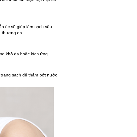
ắn ốc sẽ giúp làm sạch sâu
n thương da.
ng khô da hoặc kích ứng.
y trang sạch để thấm bớt nước