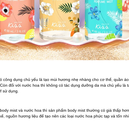
 có công dụng chủ yếu là tạo mùi hương nhẹ nhàng cho cơ thể, quần áo
Còn đối với nước hoa thì không có tác dụng dưỡng da mà chủ yếu là 
f sử dụng.
 body mist và nước hoa thì sản phẩm body mist thường có giá thấp hơn. 
t kế, nguồn hương liệu để tạo nên các loại nước hoa phức tạp và tốn nhi