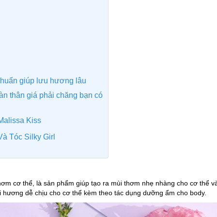
 chuẩn giúp lưu hương lâu
toàn thân giá phải chăng bạn có
Malissa Kiss
à Tóc Silky Girl
 thơm cơ thể, là sản phẩm giúp tạo ra mùi thơm nhẹ nhàng cho cơ thể 
 hương dễ chịu cho cơ thể kèm theo tác dụng dưỡng ẩm cho body.