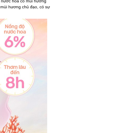
đó nước hoa có mùi hương
 mùi hương chủ đạo, có sự