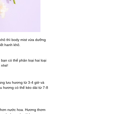
khô thì body mist vừa dưỡng
iết hanh khô.
bạn có thể phân loại hai loại
 nhé!
ăng lưu hương từ 3-4 giờ và
ưu hương có thể kéo dài từ 7-8
hẹ hơn nước hoa. Hương thơm