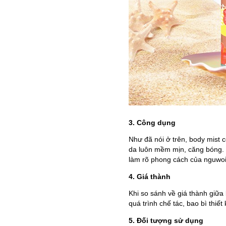
3. Công dụng
Như đã nói ở trên, body mist
da luôn mềm mịn, căng bóng. 
làm rõ phong cách của nguwoi
4. Giá thành
Khi so sánh về giá thành giữa
quá trình chế tác, bao bì thiế
5. Đối tượng sử dụng