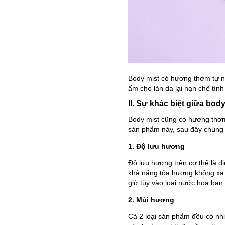
Body mist có hương thơm tự n
ẩm cho làn da lại hạn chế tìn
II. Sự khác biệt giữa bod
Body mist cũng có hương thơ
sản phẩm này, sau đây chúng t
1. Độ lưu hương
Độ lưu hương trên cơ thể là đ
khả năng tỏa hương không xa l
giờ tùy vào loại nước hoa bạn
2. Mùi hương
Cả 2 loại sản phẩm đều có nh