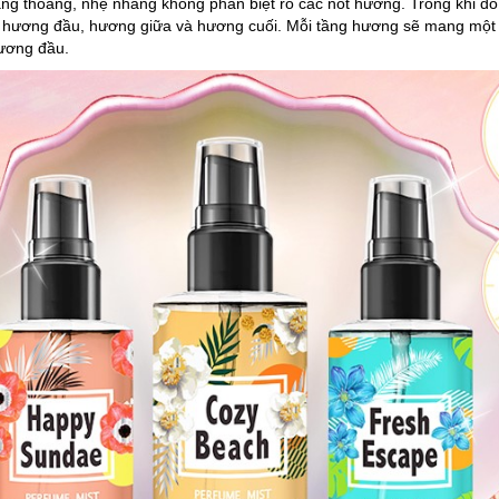
oang thoảng, nhẹ nhàng không phân biệt rõ các nốt hương. Trong khi 
t: hương đầu, hương giữa và hương cuối. Mỗi tầng hương sẽ mang một
hương đầu.