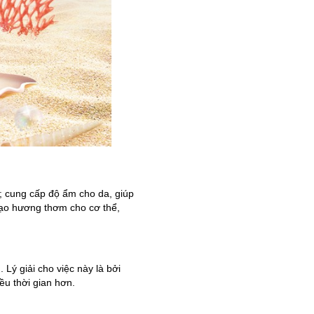
; cung cấp độ ẩm cho da, giúp
tạo hương thơm cho cơ thể,
Lý giải cho việc này là bởi
ều thời gian hơn.