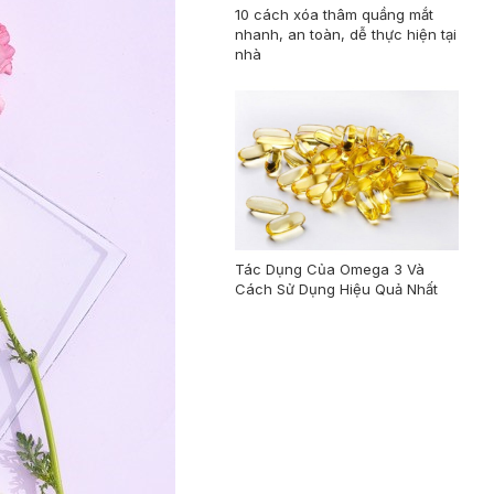
10 cách xóa thâm quầng mắt
nhanh, an toàn, dễ thực hiện tại
nhà
Tác Dụng Của Omega 3 Và
Cách Sử Dụng Hiệu Quả Nhất