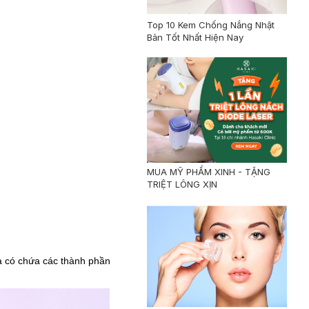
Top 10 Kem Chống Nắng Nhật
Bản Tốt Nhất Hiện Nay
MUA MỸ PHẨM XINH - TẶNG
TRIỆT LÔNG XỊN
và có chứa các thành phần