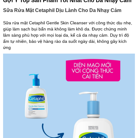
Gợi Ý Top Sản Phẩm Tốt Nhất Cho Da Nhạy Cảm
Sữa Rửa Mặt Cetaphil Dịu Lành Cho Da Nhạy Cảm
Sữa rửa mặt Cetaphil Gentle Skin Cleanser với công thức dịu nhẹ,
giúp làm sạch bụi bẩn mà không làm khô da. Được chứng minh
lâm sàng phù hợp với mọi loại da, kể cả da nhạy cảm. Dụy trì độ
ẩm tự nhiên, bảo vệ hàng rào da suốt ngày dài, không gây kích
ứng