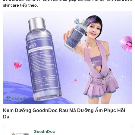
skincare tiếp theo.
Kem Dưỡng GoodnDoc Rau Má Dưỡng Ẩm Phục Hồi
Da
GoodnDoc