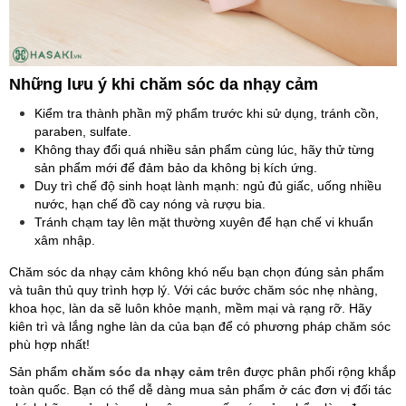
Những lưu ý khi chăm sóc da nhạy cảm
Kiểm tra thành phần mỹ phẩm trước khi sử dụng, tránh cồn,
paraben, sulfate.
Không thay đổi quá nhiều sản phẩm cùng lúc, hãy thử từng
sản phẩm mới để đảm bảo da không bị kích ứng.
Duy trì chế độ sinh hoạt lành mạnh: ngủ đủ giấc, uống nhiều
nước, hạn chế đồ cay nóng và rượu bia.
Tránh chạm tay lên mặt thường xuyên để hạn chế vi khuẩn
xâm nhập.
Chăm sóc da nhạy cảm không khó nếu bạn chọn đúng sản phẩm
và tuân thủ quy trình hợp lý. Với các bước chăm sóc nhẹ nhàng,
khoa học, làn da sẽ luôn khỏe mạnh, mềm mại và rạng rỡ. Hãy
kiên trì và lắng nghe làn da của bạn để có phương pháp chăm sóc
phù hợp nhất!
Sản phẩm
chăm sóc da nhạy cảm
trên được phân phối rộng khắp
toàn quốc. Bạn có thể dễ dàng mua sản phẩm ở các đơn vị đối tác