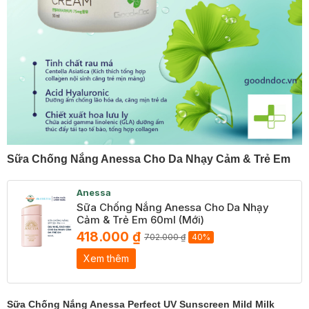
Sữa Chống Nắng Anessa Cho Da Nhạy Cảm & Trẻ Em
Anessa
Sữa Chống Nắng Anessa Cho Da Nhạy
Cảm & Trẻ Em 60ml (Mới)
418.000 ₫
702.000 ₫
40%
Xem thêm
Sữa Chống Nắng Anessa Perfect UV Sunscreen Mild Milk