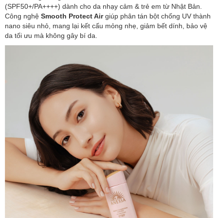
(SPF50+/PA++++) dành cho da nhạy cảm & trẻ em từ Nhật Bản.
Công nghệ
Smooth Protect Air
giúp phân tán bột chống UV thành
nano siêu nhỏ, mang lại kết cấu mỏng nhẹ, giảm bết dính, bảo vệ
da tối ưu mà không gây bí da.