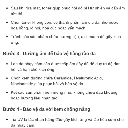
Sau khi rửa mặt, toner giúp phục hồi độ pH tự nhiên và cấp ẩm
tức thì.
Chọn toner không cồn, có thành phần làm dịu da như nước
hoa hồng, lô hội, hoa cúc hoặc yến mạch.
Tránh các sản phẩm chứa hương liệu, axit mạnh dễ gây kích
ứng.
Bước 3 - Dưỡng ẩm để bảo vệ hàng rào da
Làn da nhạy cảm cần được cấp ẩm đầy đủ để duy trì độ đàn
hồi và hạn chế kích ứng.
Chọn kem dưỡng chứa Ceramide, Hyaluronic Acid,
Niacinamide giúp phục hồi và bảo vệ da.
Kết cấu sản phẩm nên mỏng nhẹ, không chứa dầu khoáng
hoặc hương liệu nhân tạo.
Bước 4 - Bảo vệ da với kem chống nắng
Tia UV là tác nhân hàng đầu gây kích ứng và lão hóa sớm cho
da nhạy cảm.