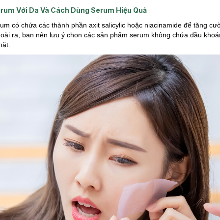
rum Với Da Và Cách Dùng Serum Hiệu Quả
m có chứa các thành phần axit salicylic hoặc niacinamide để tăng cư
goài ra, bạn nên lưu ý chọn các sản phẩm serum không chứa dầu khoáng
mặt.