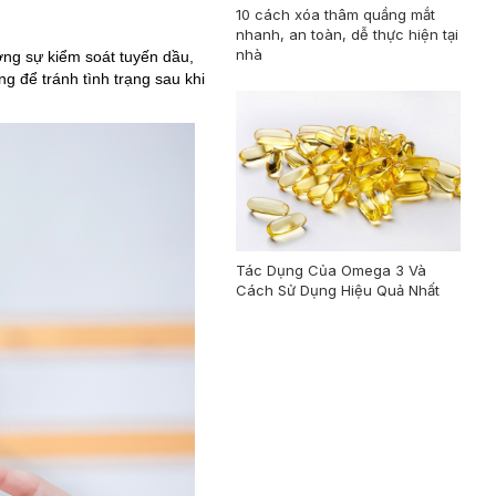
10 cách xóa thâm quầng mắt
nhanh, an toàn, dễ thực hiện tại
nhà
ờng sự kiểm soát tuyến dầu,
 để tránh tình trạng sau khi
Tác Dụng Của Omega 3 Và
Cách Sử Dụng Hiệu Quả Nhất