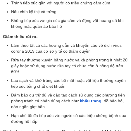
Tránh tiếp xúc gần với người có triệu chứng cảm cúm
Nấu chín kỹ thịt và trứng
Không tiếp xúc với gia súc gia cầm và động vật hoang dã khi
không mặc quần áo bảo hộ
Giảm thiểu rủi ro:
Làm theo tất cả các hướng dẫn và khuyến cáo về dịch virus
corona 2019 của cơ sở ý tế có thẩm quyền
Rửa tay thường xuyên bằng nước và xà phòng trong ít nhất 20
giây hoặc sử dụng nước rửa tay có chứa cồn ở nồng độ trên
60%
Lau sạch và khử trùng các bề mặt hoặc vật liệu thường xuyên
tiếp xúc bằng chất diệt khuẩn
Đảm bảo dự trữ đủ và đào tạo cách sử dụng các phương tiện
phòng tránh cá nhân đúng cách như
khẩu trang
, đồ bảo hộ,
nón ngăn giọt bắn….
Hạn chế tối đa tiếp xúc với người có các triệu chứng bệnh qua
đường hô hấp