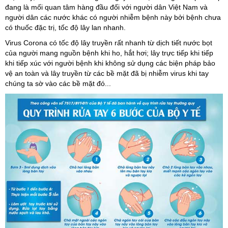
đang là mối quan tâm hàng đầu đối với người dân Việt Nam và
người dân các nước khác có người nhiễm bệnh này bởi bệnh chưa
có thuốc đặc trị, tốc độ lây lan nhanh.
Virus Corona có tốc độ lây truyền rất nhanh từ dịch tiết nước bọt
của người mang nguồn bệnh khi ho, hắt hơi; lây trực tiếp khi tiếp
khi tiếp xúc với người bệnh khi không sử dụng các biện pháp bảo
vệ an toàn và lây truyền từ các bề mặt đã bị nhiễm virus khi tay
chúng ta sờ vào các bề mặt đó...