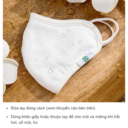
Rửa tay đúng cách (xem khuyến cáo bên trên)
Dùng khăn giấy hoặc khuỷu tay để che mũi và miệng khi hắt
hơi, sổ mũi, ho