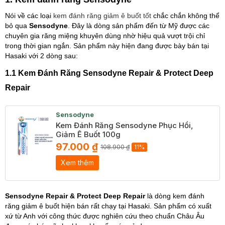
Nói về các loại
kem đánh răng giảm ê buốt tốt
chắc chắn không thể
bỏ qua
Sensodyne
. Đây là dòng sản phẩm đến từ Mỹ được các
chuyên gia răng miệng khuyên dùng nhờ hiệu quả vượt trội chỉ
trong thời gian ngắn. Sản phẩm này hiện đang được bày bán tại
Hasaki với 2 dòng sau:
1.1 Kem Đánh Răng Sensodyne Repair & Protect Deep
Repair
Sensodyne
Kem Đánh Răng Sensodyne Phục Hồi,
Giảm Ê Buốt 100g
97.000 ₫
108.900 ₫
11%
Xem thêm
Sensodyne Repair & Protect Deep Repair
là dòng kem đánh
răng giảm ê buốt hiện bán rất chạy tại Hasaki. Sản phẩm có xuất
xứ từ Anh với công thức được nghiên cứu theo chuẩn Châu Âu