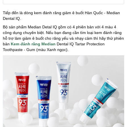
Tiếp đến là dòng kem đánh răng giảm ê buốt Hàn Quốc - Median
Dental IQ.
Bộ sản phẩm Median Detal IQ gồm có 4 phiên bản với 4 màu 4
công dụng chuyên biệt. Nếu bạn đang cần tìm loại kem đánh răng
hỗ trợ làm giảm ê buốt cho răng yếu và nhạy cảm thì hãy thử phiên
bản
Kem đánh răng Media
n
Dental IQ Tartar Protection
Toothpaste - Gum (màu Xanh ngọc).