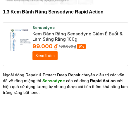
1.3 Kem Đánh Răng Sensodyne Rapid Action
Sensodyne
Kem Đánh Răng Sensodyne Giảm Ê Buốt &
Làm Sáng Răng 100g
99.000 ₫
109.000 ₫
9%
Xem thêm
Ngoài dòng Repair & Protect Deep Repair chuyên điều trị các vấn
đề về răng miệng thì
Sensodyne
còn có dòng
Rapid Action
với
hiệu quả sử dụng tương tự nhưng được cải tiến thêm khả năng làm
trắng răng bật tone.