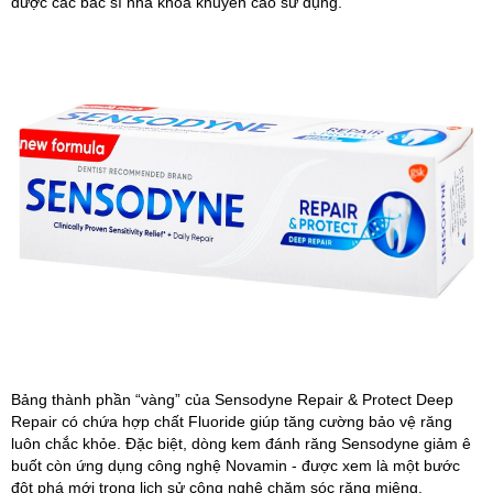
được các bác sĩ nha khoa khuyến cáo sử dụng.
Bảng thành phần “vàng” của Sensodyne Repair & Protect Deep
Repair có chứa hợp chất Fluoride giúp tăng cường bảo vệ răng
luôn chắc khỏe. Đặc biệt, dòng kem đánh răng Sensodyne giảm ê
buốt còn ứng dụng công nghệ Novamin - được xem là một bước
đột phá mới trong lịch sử công nghệ chăm sóc răng miệng.