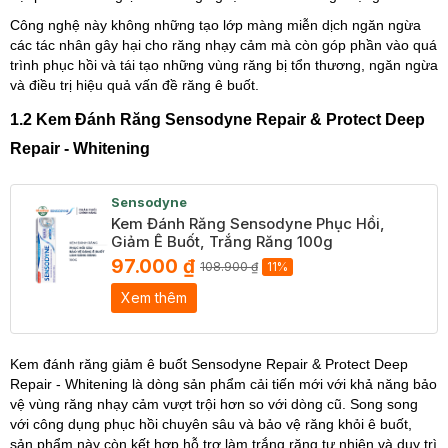
Công nghệ này không những tạo lớp màng miễn dịch ngăn ngừa
các tác nhân gây hại cho răng nhạy cảm mà còn góp phần vào quá
trình phục hồi và tái tạo những vùng răng bị tổn thương, ngăn ngừa
và điều trị hiệu quả vấn đề răng ê buốt.
1.2 Kem Đánh Răng Sensodyne Repair & Protect Deep
Repair - Whitening
Sensodyne
Kem Đánh Răng Sensodyne Phục Hồi,
Giảm Ê Buốt, Trắng Răng 100g
97.000 ₫
108.900 ₫
11%
Xem thêm
Kem đánh răng giảm ê buốt Sensodyne Repair & Protect Deep
Repair - Whitening là dòng sản phẩm cải tiến mới với khả năng bảo
vệ vùng răng nhạy cảm vượt trội hơn so với dòng cũ. Song song
với công dụng phục hồi chuyên sâu và bảo vệ răng khỏi ê buốt,
sản phẩm này còn kết hợp hỗ trợ làm trắng răng tự nhiên và duy trì