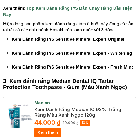
Xem thêm:
Top Kem Đánh Răng P/S Bán Chạy Hàng Đầu Hiện
Nay
Hiện dòng sản phẩm kem đánh răng giảm ê buốt này đang có sẵn
tại tất cả các chi nhánh Hasaki trên toàn quốc với 3 dòng:
Kem Đánh Răng P/S Sensitive Mineral Expert Original
Kem Đánh Răng P/S Sensitive Mineral Expert - Whitening
Kem Đánh Răng P/S Sensitive Mineral Expert - Fresh Mint
3. Kem đánh răng Median Dental IQ Tartar
Protection Toothpaste - Gum (Màu Xanh Ngọc)
Median
Kem Đánh Răng Median IQ 93% Trắng
Răng Màu Xanh Ngọc 120g
44.000 ₫
49.000 ₫
10%
Xem thêm