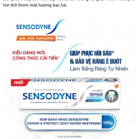
hơi thở thơm mát hương bạc hà.