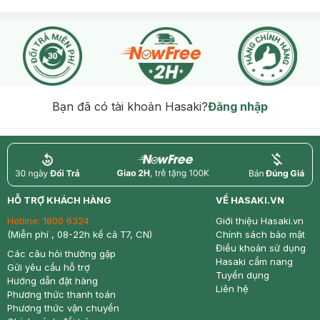
Bạn đã có tài khoản Hasaki?
Đăng nhập
return
nowfree
price
HỖ TRỢ KHÁCH HÀNG
VỀ HASAKI.VN
Hotline:
1800 6324
Giới thiệu Hasaki.vn
(Miễn phí , 08-22h kể cả T7, CN)
Chính sách bảo mật
Điều khoản sử dụng
Các câu hỏi thường gặp
Hasaki cẩm nang
Gửi yêu cầu hỗ trợ
Tuyển dụng
Hướng dẫn đặt hàng
Liên hệ
Phương thức thanh toán
Phương thức vận chuyển