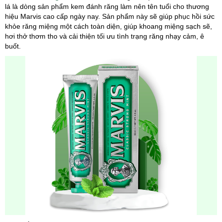
lá là dòng sản phẩm kem đánh răng làm nên tên tuổi cho thương
hiệu Marvis cao cấp ngày nay. Sản phẩm này sẽ giúp phục hồi sức
khỏe răng miệng một cách toàn diện, giúp khoang miệng sạch sẽ,
hơi thở thơm tho và cải thiện tối ưu tình trạng răng nhạy cảm, ê
buốt.