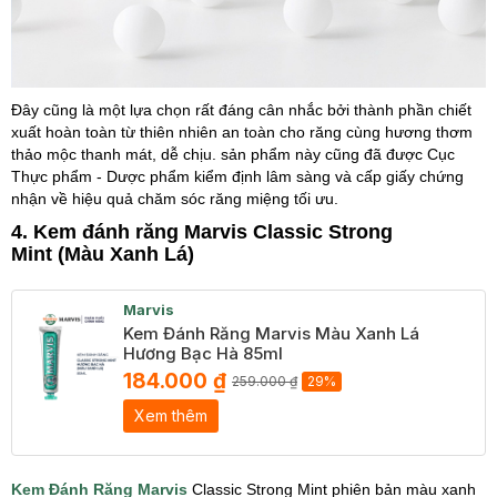
Đây cũng là một lựa chọn rất đáng cân nhắc bởi thành phần chiết
xuất hoàn toàn từ thiên nhiên an toàn cho răng cùng hương thơm
thảo mộc thanh mát, dễ chịu. sản phẩm này cũng đã được Cục
Thực phẩm - Dược phẩm kiểm định lâm sàng và cấp giấy chứng
nhận về hiệu quả chăm sóc răng miệng tối ưu.
4. Kem đánh răng Marvis Classic Strong
Mint (Màu Xanh Lá)
Marvis
Kem Đánh Răng Marvis Màu Xanh Lá
Hương Bạc Hà 85ml
184.000 ₫
259.000 ₫
29%
Xem thêm
Kem Đánh Răng Marvis
Classic Strong Mint phiên bản màu xanh