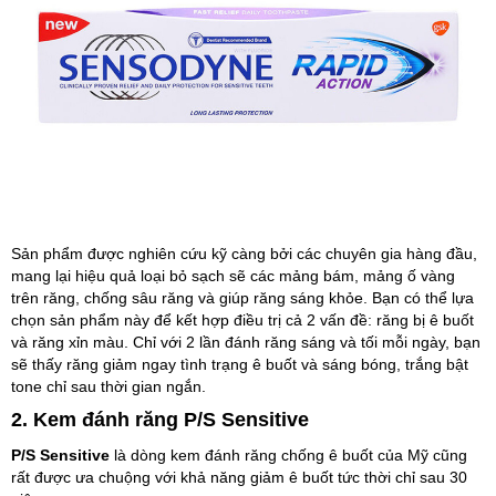
Sản phẩm được nghiên cứu kỹ càng bởi các chuyên gia hàng đầu,
mang lại hiệu quả loại bỏ sạch sẽ các mảng bám, mảng ố vàng
trên răng, chống sâu răng và giúp răng sáng khỏe. Bạn có thể lựa
chọn sản phẩm này để kết hợp điều trị cả 2 vấn đề: răng bị ê buốt
và răng xỉn màu. Chỉ với 2 lần đánh răng sáng và tối mỗi ngày, bạn
sẽ thấy răng giảm ngay tình trạng ê buốt và sáng bóng, trắng bật
tone chỉ sau thời gian ngắn.
2. Kem đánh răng P/S Sensitive
P/S Sensitive
là dòng kem đánh răng chống ê buốt của Mỹ cũng
rất được ưa chuộng với khả năng giảm ê buốt tức thời chỉ sau 30