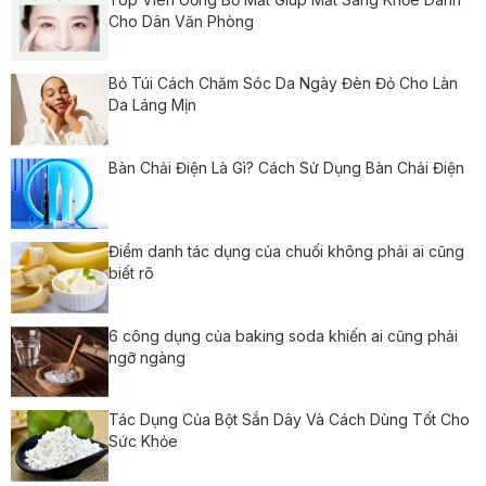
Cho Dân Văn Phòng
Bỏ Túi Cách Chăm Sóc Da Ngày Đèn Đỏ Cho Làn
Da Láng Mịn
Bàn Chải Điện Là Gì? Cách Sử Dụng Bàn Chải Điện
Điểm danh tác dụng của chuối không phải ai cũng
biết rõ
6 công dụng của baking soda khiến ai cũng phải
ngỡ ngàng
Tác Dụng Của Bột Sắn Dây Và Cách Dùng Tốt Cho
Sức Khỏe