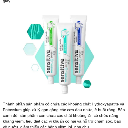
giây.
Thành phần sản phẩm có chứa các khoáng chất Hydroxyapatite và
Potassium giúp xử lý gọn gàng các cơn đau nhức, ê buốt răng. Bên
cạnh đó, sản phẩm còn chứa các chất khoáng Zn có chức năng
kháng viêm, tiêu diệt các vi khuẩn có hại và hỗ trợ chăm sóc, bảo
vệ nướu, giảm thiểu các bệnh viêm lợi, nha chu.