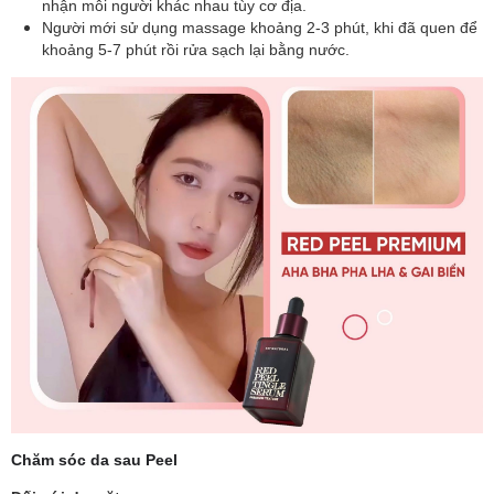
nhận mỗi người khác nhau tùy cơ địa.
Người mới sử dụng massage khoảng 2-3 phút, khi đã quen để
khoảng 5-7 phút rồi rửa sạch lại bằng nước.
Chăm sóc da sau Peel