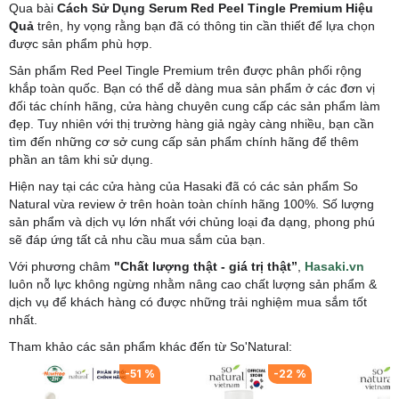
Qua bài
Cách Sử Dụng Serum Red Peel Tingle Premium Hiệu
Quả
trên, hy vọng rằng bạn đã có thông tin cần thiết để lựa chọn
được sản phẩm phù hợp.
Sản phẩm Red Peel Tingle Premium trên được phân phối rộng
khắp toàn quốc. Bạn có thể dễ dàng mua sản phẩm ở các đơn vị
đối tác chính hãng, cửa hàng chuyên cung cấp các sản phẩm làm
đẹp. Tuy nhiên với thị trường hàng giả ngày càng nhiều, bạn cần
tìm đến những cơ sở cung cấp sản phẩm chính hãng để thêm
phần an tâm khi sử dụng.
Hiện nay tại các cửa hàng của Hasaki đã có các sản phẩm So
Natural vừa review ở trên hoàn toàn chính hãng 100%. Số lượng
sản phẩm và dịch vụ lớn nhất với chủng loại đa dạng, phong phú
sẽ đáp ứng tất cả nhu cầu mua sắm của bạn.
Với phương châm
"Chất lượng thật - giá trị thật”
,
Hasaki.vn
luôn nỗ lực không ngừng nhằm nâng cao chất lượng sản phẩm &
dịch vụ để khách hàng có được những trải nghiệm mua sắm tốt
nhất.
Tham khảo các sản phẩm khác đến từ
So'Natural:
-
51
%
-
22
%