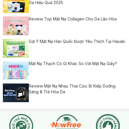
Da Hiệu Quả 2025
Review Top Mặt Nạ Collagen Cho Da Lão Hóa
Gợi Ý Mặt Nạ Hàn Quốc Được Yêu Thích Tại Hasaki
Mặt Nạ Thạch Có Gì Khác So Với Mặt Nạ Giấy?
Review Mặt Nạ Nhau Thai Cừu: Bí Kiếp Dưỡng
Sáng & Trẻ Hóa Da