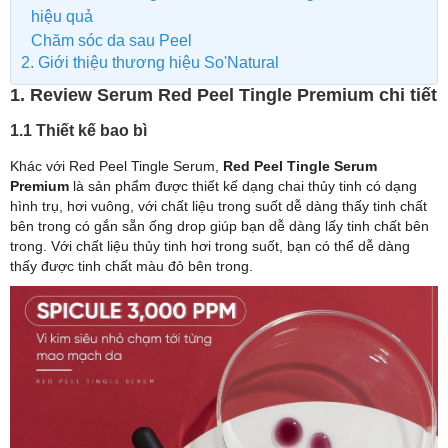
hiệu quả
Chăm sóc da sau Peel
2. Giới thiệu thương hiệu So'Natural
1. Review Serum Red Peel Tingle Premium chi tiết
1.1 Thiết kế bao bì
Khác với Red Peel Tingle Serum,
Red Peel Tingle Serum
Premium
là sản phẩm được thiết kế dạng chai thủy tinh có dạng
hình trụ, hơi vuông, với chất liệu trong suốt dễ dàng thấy tinh chất
bên trong có gắn sẵn ống drop giúp bạn dễ dàng lấy tinh chất bên
trong. Với chất liệu thủy tinh hơi trong suốt, bạn có thể dễ dàng
thấy được tinh chất màu đỏ bên trong.