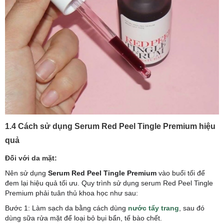
1.4 Cách sử dụng Serum Red Peel Tingle Premium hiệu
quả
Đối với da mặt:
Nên sử dụng
Serum Red Peel Tingle Premium
vào buổi tối để
đem lại hiệu quả tối ưu.
Quy trình sử dụng serum Red Peel Tingle
Premium phải tuân thủ khoa học như sau:
Bước 1: Làm sạch da bằng cách dùng
nước tẩy trang
, sau đó
dùng sữa rửa mặt để loại bỏ bụi bẩn, tế bào chết.