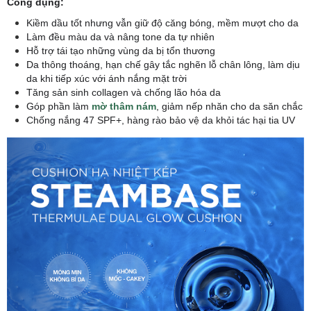
Công dụng:
Kiềm dầu tốt nhưng vẫn giữ độ căng bóng, mềm mượt cho da
Làm đều màu da và nâng tone da tự nhiên
Hỗ trợ tái tạo những vùng da bị tổn thương
Da thông thoáng, hạn chế gây tắc nghẽn lỗ chân lông, làm dịu
da khi tiếp xúc với ánh nắng mặt trời
Tăng sản sinh collagen và chống lão hóa da
Góp phần làm
mờ thâm nám
, giảm nếp nhăn cho da săn chắc
Chống nắng 47 SPF+, hàng rào bảo vệ da khỏi tác hại tia UV