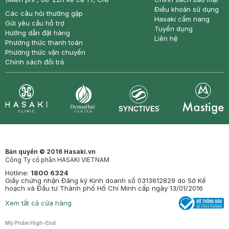
Điều khoản sử dụng
Các câu hỏi thường gặp
Hasaki cẩm nang
Gửi yêu cầu hỗ trợ
Tuyển dụng
Hướng dẫn đặt hàng
Liên hệ
Phương thức thanh toán
Phương thức vận chuyển
Chính sách đổi trả
Synctives
Clinic
Dermahair
Mastige
Bản quyền © 2016 Hasaki.vn
Công Ty cổ phần HASAKI VIETNAM
Hotline:
1800 6324
Giấy chứng nhận Đăng ký Kinh doanh số 0313612829 do Sở Kế
hoạch và Đầu tư Thành phố Hồ Chí Minh cấp ngày 13/01/2016
Xem tất cả cửa hàng
Mỹ Phẩm High-End