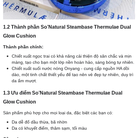
1.2 Thành phần So’Natural Steambase Thermulae Dual
Glow Cushion
Thành phần chính:
Chiết xuất ngọc trai có khả năng cải thiện độ săn chắc và mịn
màng, tạo cho bạn một lớp nền hoàn hảo, sáng bóng tự nhiên.
Chiết xuất suối nước nóng Onyang - cung cấp nguồn HA dồi
dào, một tinh chất thiết yếu để tạo nên vẻ đẹp tự nhiên, duy trì
da ẩm mượt.
1.3 Ưu điểm So’Natural Steambase Thermulae Dual
Glow Cushion
Sản phẩm phù hợp cho mọi loại da, đặc biệt các bạn có:
Da dễ đổ dầu thừa, bã nhờn
Da có khuyết điểm, thâm sạm, tối màu