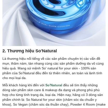
2. Thương hiệu So'Natural
Là thương hiệu nổi tiếng về các sản phẩm chuyên trị các vấn đề
mụn, thâm nám, tàn nhang cùng các sản phẩm dưỡng da vô cùng
hiệu quả. Mang sứ mệnh So' natural for your skin - 100% sản
phẩm của So'Natural đều đến từ thiên nhiên, an toàn và lành tính
cho mọi loại da.
Mỗi khách hàng khi đến với
So'Natural
đều sẽ tìm thấy những
dòng sản phẩm skin care & makeup đa dạng và phong phú phù
hợp cho từng tình trạng da, loại da. Hiện nay, hãng có 3 dòng sản
phẩm chính là: So Natural for your skin (chăm sóc da chuẩn y
khoa), So Vegan (chăm sóc da thuần chay), Powder 4 Room (make