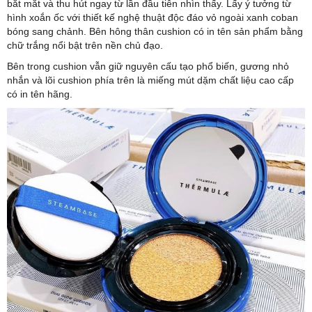
bắt mắt và thu hút ngay từ lần đầu tiên nhìn thấy. Lấy ý tưởng từ
hình xoắn ốc với thiết kế nghệ thuật độc đáo vỏ ngoài xanh coban
bóng sang chảnh. Bên hông thân cushion có in tên sản phẩm bằng
chữ trắng nổi bật trên nền chủ đạo.
Bên trong cushion vẫn giữ nguyên cấu tạo phổ biến, gương nhỏ
nhắn và lõi cushion phía trên là miếng mút dặm chất liệu cao cấp
có in tên hãng.