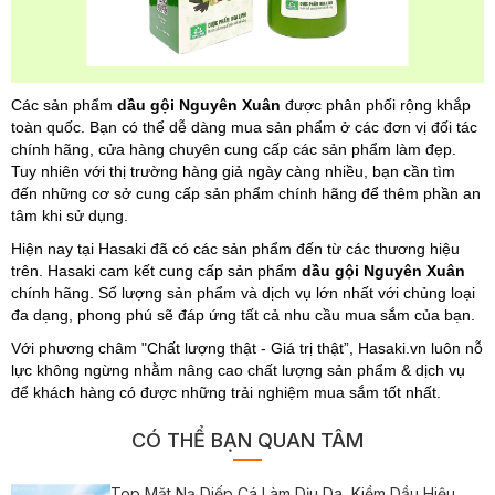
Các sản phẩm
dầu gội Nguyên Xuân
được phân phối rộng khắp
toàn quốc. Bạn có thể dễ dàng mua sản phẩm ở các đơn vị đối tác
chính hãng, cửa hàng chuyên cung cấp các sản phẩm làm đẹp.
Tuy nhiên với thị trường hàng giả ngày càng nhiều, bạn cần tìm
đến những cơ sở cung cấp sản phẩm chính hãng để thêm phần an
tâm khi sử dụng.
Hiện nay tại Hasaki đã có các sản phẩm đến từ các thương hiệu
trên. Hasaki cam kết cung cấp sản phẩm
dầu gội Nguyên Xuân
chính hãng. Số lượng sản phẩm và dịch vụ lớn nhất với chủng loại
đa dạng, phong phú sẽ đáp ứng tất cả nhu cầu mua sắm của bạn.
Với phương châm "Chất lượng thật - Giá trị thật”, Hasaki.vn luôn nỗ
lực không ngừng nhằm nâng cao chất lượng sản phẩm & dịch vụ
để khách hàng có được những trải nghiệm mua sắm tốt nhất.
CÓ THỂ BẠN QUAN TÂM
Top Mặt Nạ Diếp Cá Làm Dịu Da, Kiềm Dầu Hiệu