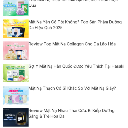
Quả
Mặt Nạ Yến Có Tốt Không? Top Sản Phẩm Dưỡng
Da Hiệu Quả 2025
Review Top Mặt Nạ Collagen Cho Da Lão Hóa
Gợi Ý Mặt Nạ Hàn Quốc Được Yêu Thích Tại Hasaki
Mặt Nạ Thạch Có Gì Khác So Với Mặt Nạ Giấy?
Review Mặt Nạ Nhau Thai Cừu: Bí Kiếp Dưỡng
Sáng & Trẻ Hóa Da