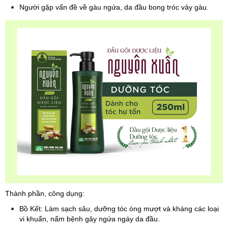
Người gặp vấn đề về gàu ngứa, da đầu bong tróc vảy gàu.
Thành phần, công dụng:
Bồ Kết: Làm sạch sâu, dưỡng tóc óng mượt và kháng các loại
vi khuẩn, nấm bệnh gây ngứa ngáy da đầu.