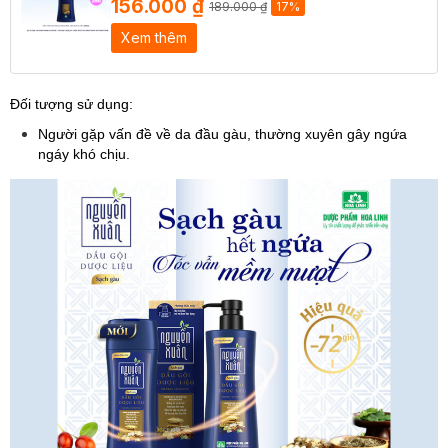
156.000 ₫
189.000 ₫
17%
Xem thêm
Đối tượng sử dụng:
Người gặp vấn đề về da đầu gàu, thường xuyên gây ngứa
ngáy khó chịu.