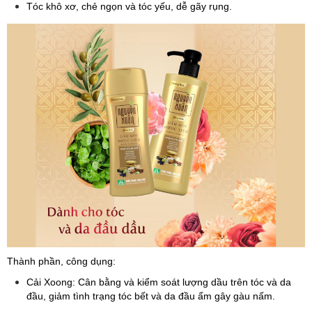
Tóc khô xơ, chẻ ngọn và tóc yếu, dễ gãy rụng.
Thành phần, công dụng:
Cải Xoong: Cân bằng và kiểm soát lượng dầu trên tóc và da
đầu, giảm tình trạng tóc bết và da đầu ẩm gây gàu nấm.