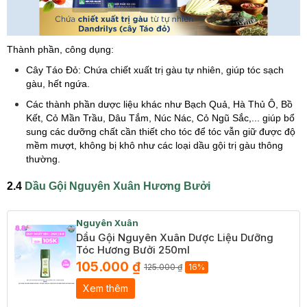
Thành phần, công dụng:
Cây Táo Đỏ: Chứa chiết xuất trị gàu tự nhiên, giúp tóc sạch
gàu, hết ngứa.
Các thành phần dược liệu khác như Bạch Quả, Hà Thủ Ô, Bồ
Kết, Cỏ Mần Trầu, Dâu Tắm, Núc Nác, Cỏ Ngũ Sắc,... giúp bổ
sung các dưỡng chất cần thiết cho tóc để tóc vẫn giữ được độ
mềm mượt, không bị khô như các loại dầu gội trị gàu thông
thường.
2.4
Dầu Gội Nguyên Xuân Hương Bưởi
Nguyên Xuân
Dầu Gội Nguyên Xuân Dược Liệu Dưỡng
Tóc Hương Bưởi 250ml
105.000 ₫
125.000 ₫
16%
Xem thêm