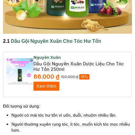
2.1
Dầu Gội Nguyên Xuân Cho Tóc Hư Tổn
Nguyên Xuân
Dầu Gội Nguyên Xuân Dược Liệu Cho Tóc
Hư Tổn 250ml
86.000 ₫
102.000 ₫
16%
Xem thêm
Đối tượng sử dụng:
Người có mái tóc hư tổn vì uốn, duỗi, nhuộm nhiều lần.
Người thường xuyên rụng tóc, ít tóc, muốn kích tóc mọc nhiều
hơn.