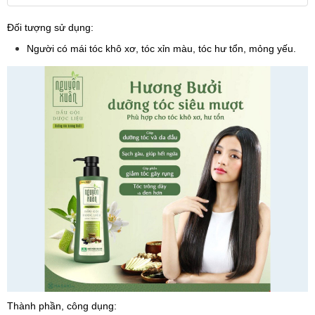
Đối tượng sử dụng:
Người có mái tóc khô xơ, tóc xỉn màu, tóc hư tổn, mỏng yếu.
Thành phần, công dụng: