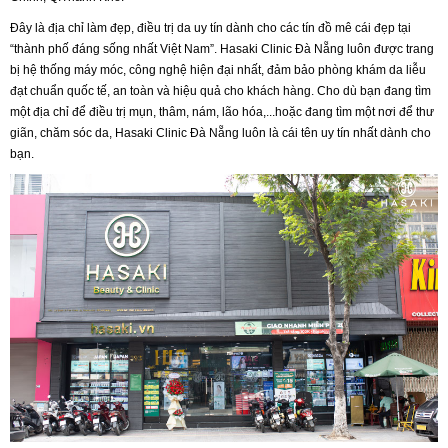
Đây
là địa chỉ làm đẹp, điều trị da uy tín dành cho các tín đồ mê cái đẹp tại
“thành phố đáng sống nhất Việt Nam”. Hasaki Clinic Đà Nẵng luôn được trang
bị hệ thống máy móc, công nghệ hiện đại nhất, đảm bảo phòng khám da liễu
đạt chuẩn quốc tế, an toàn và hiệu quả cho khách hàng. Cho dù bạn đang tìm
một địa chỉ để điều trị mụn, thâm, nám, lão hóa,...hoặc đang tìm một nơi để thư
giãn, chăm sóc da, Hasaki Clinic Đà Nẵng luôn là cái tên uy tín nhất dành cho
bạn.