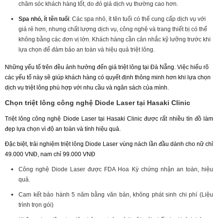
chăm sóc khách hàng tốt, do đó giá dịch vụ thường cao hơn.
Spa nhỏ, ít tên tuổi
: Các spa nhỏ, ít tên tuổi có thể cung cấp dịch vụ với
giá rẻ hơn, nhưng chất lượng dịch vụ, công nghệ và trang thiết bị có thể
không bằng các đơn vị lớn. Khách hàng cần cân nhắc kỹ lưỡng trước khi
lựa chọn để đảm bảo an toàn và hiệu quả triệt lông.
Những yếu tố trên đều ảnh hưởng đến giá triệt lông tại Đà Nẵng. Việc hiểu rõ
các yếu tố này sẽ giúp khách hàng có quyết định thông minh hơn khi lựa chọn
dịch vụ triệt lông phù hợp với nhu cầu và ngân sách của mình.
Chọn triệt lông công nghệ Diode Laser tại Hasaki Clinic
Triệt lông công nghệ Diode Laser tại Hasaki Clinic được rất nhiều tín đồ làm
đẹp lựa chọn vì độ an toàn và tính hiệu quả.
Đặc biệt, trải nghiệm triệt lông Diode Laser vùng nách lần đầu dành cho nữ chỉ
49.000 VNĐ, nam chỉ 99.000 VNĐ
Công nghệ Diode Laser được FDA Hoa Kỳ chứng nhận an toàn, hiệu
quả.
Cam kết bảo hành 5 năm bằng văn bản, không phát sinh chi phí (Liệu
trình trọn gói)