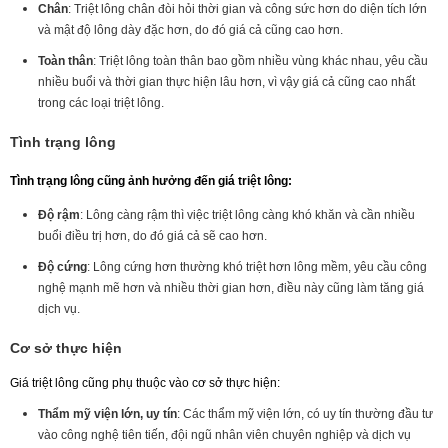
Chân
: Triệt lông chân đòi hỏi thời gian và công sức hơn do diện tích lớn
và mật độ lông dày đặc hơn, do đó giá cả cũng cao hơn.
Toàn thân
: Triệt lông toàn thân bao gồm nhiều vùng khác nhau, yêu cầu
nhiều buổi và thời gian thực hiện lâu hơn, vì vậy giá cả cũng cao nhất
trong các loại triệt lông.
Tình trạng lông
Tình trạng lông cũng ảnh hưởng đến giá triệt lông:
Độ rậm
: Lông càng rậm thì việc triệt lông càng khó khăn và cần nhiều
buổi điều trị hơn, do đó giá cả sẽ cao hơn.
Độ cứng
: Lông cứng hơn thường khó triệt hơn lông mềm, yêu cầu công
nghệ mạnh mẽ hơn và nhiều thời gian hơn, điều này cũng làm tăng giá
dịch vụ.
Cơ sở thực hiện
Giá triệt lông cũng phụ thuộc vào cơ sở thực hiện:
Thẩm mỹ viện lớn, uy tín
: Các thẩm mỹ viện lớn, có uy tín thường đầu tư
vào công nghệ tiên tiến, đội ngũ nhân viên chuyên nghiệp và dịch vụ