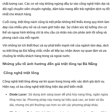
chất lượng cao. Các cơ sở này không ngừng đầu tư vào công nghệ hiện đại và
đội ngũ chuyên viên chuyên nghiệp, đảm bảo mang đến trải nghiệm dịch vụ tốt
nhất cho khách hàng.
Cuối cùng, triệt lông nách cũng là một phần không thể thiếu trong quy trình làm
đẹp của nhiều phụ nữ và cả nam giới hiện đại. Sự chăm sóc kỹ lưỡng cho cơ
thể và ngoại hình không chỉ là nhu cầu cá nhân mà còn phản ánh lối sống và
phong cách của mỗi người.
Với những lợi ích thiết thực và sự phát triển mạnh mẽ của ngành làm đẹp, dịch
vụ triệt lông tại Đà Nẵng chắc chắn sẽ tiếp tục nhận được sự quan tâm và ưa
chuộng từ nhiều khách hàng trong và ngoài nước.
Những yếu tố ảnh hưởng đến giá triệt lông tại Đà Nẵng
Công nghệ triệt lông
Công nghệ triệt lông đóng vai trò quan trọng trong việc xác định giá dịch vụ.
Hiện nay, có ba công nghệ triệt lông hiện đại phổ biến nhất:
Diode Laser
: Sử dụng ánh sáng laser để phá hủy nang lông, ngăn ngừa
lông mọc lại. Phương pháp này mang lại hiệu quả cao, an toàn và lâu
dài, nhưng chi phí thường cao hơn so với các phương pháp khác.