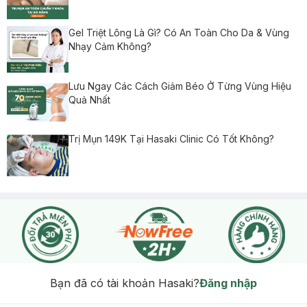
Gel Triệt Lông Là Gì? Có An Toàn Cho Da & Vùng
Nhạy Cảm Không?
Lưu Ngay Các Cách Giảm Béo Ở Từng Vùng Hiệu
Quả Nhất
Trị Mụn 149K Tại Hasaki Clinic Có Tốt Không?
Bạn đã có tài khoản Hasaki?
Đăng nhập