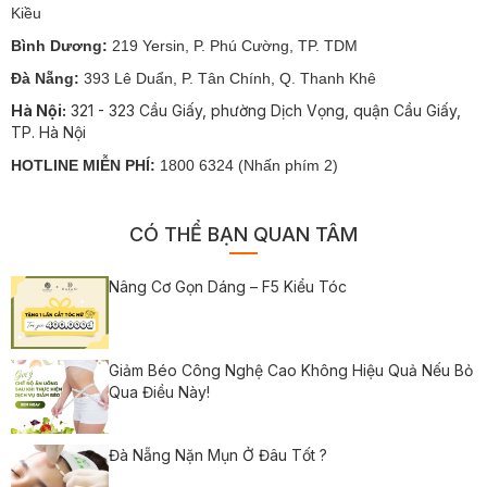
Kiều
Bình Dương:
219 Yersin, P. Phú Cường, TP. TDM
Đà Nẵng:
393 Lê Duẩn, P. Tân Chính, Q. Thanh Khê
Hà Nội:
321 - 323 Cầu Giấy, phường Dịch Vọng, quận Cầu Giấy,
TP. Hà Nội
HOTLINE MIỄN PHÍ:
1800 6324 (Nhấn phím 2)
CÓ THỂ BẠN QUAN TÂM
Nâng Cơ Gọn Dáng – F5 Kiểu Tóc
Giảm Béo Công Nghệ Cao Không Hiệu Quả Nếu Bỏ
Qua Điều Này!
Đà Nẵng Nặn Mụn Ở Đâu Tốt ?