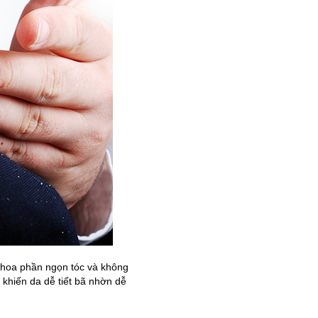
 thoa phần ngọn tóc và không
 khiến da dễ tiết bã nhờn dễ