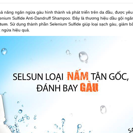
ả năng ngăn ngừa gàu hình thành và phát triển trên da đầu, được yêu t
enium Sulfide Anti-Dandruff Shampoo. Đây là thương hiệu dầu gội ngăn
atum
. Sử dụng thành phần Selenium Sulfide giúp loại sạch gàu, giảm bã
t ngứa hiệu quả.