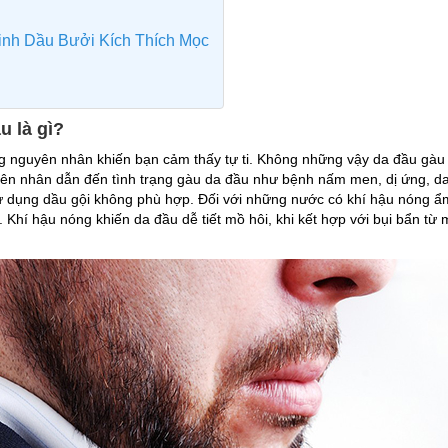
Tinh Dầu Bưởi Kích Thích Mọc
u là gì?
g nguyên nhân khiến bạn cảm thấy tự ti. Không những vậy da đầu gàu c
yên nhân dẫn đến tình trạng gàu da đầu như bệnh nấm men, dị ứng, da
ử dụng dầu gội không phù hợp. Đối với những nước có khí hậu nóng ẩm
 Khí hậu nóng khiến da đầu dễ tiết mồ hôi, khi kết hợp với bụi bẩn từ 