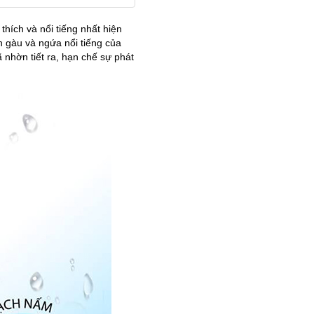
hích và nổi tiếng nhất hiện
 gàu và ngứa nổi tiếng của
 nhờn tiết ra, hạn chế sự phát