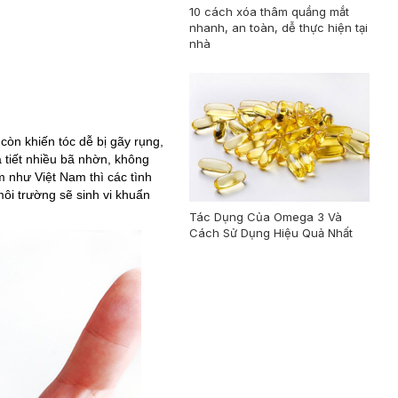
10 cách xóa thâm quầng mắt
nhanh, an toàn, dễ thực hiện tại
nhà
òn khiến tóc dễ bị gãy rụng,
 tiết nhiều bã nhờn, không
 như Việt Nam thì các tình
môi trường sẽ sinh vi khuẩn
Tác Dụng Của Omega 3 Và
Cách Sử Dụng Hiệu Quả Nhất