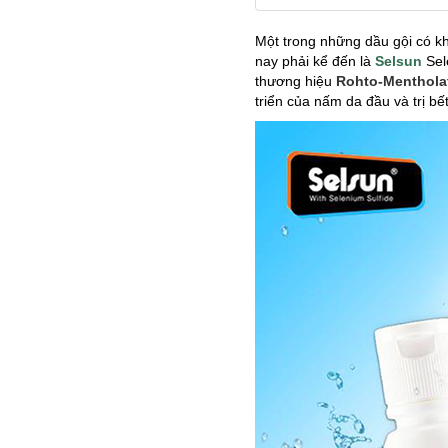
Một trong những dầu gội có kh
nay phải kể đến là
Selsun
Sel
thương hiệu
Rohto-Menthol
triển của nấm da đầu và trị bế