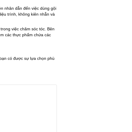
n nhân dẫn đến việc dùng gội
iệu trình, không kiên nhẫn và
 trong việc chăm sóc tóc. Bên
hêm các thực phẩm chứa các
 bạn có được sự lựa chọn phù