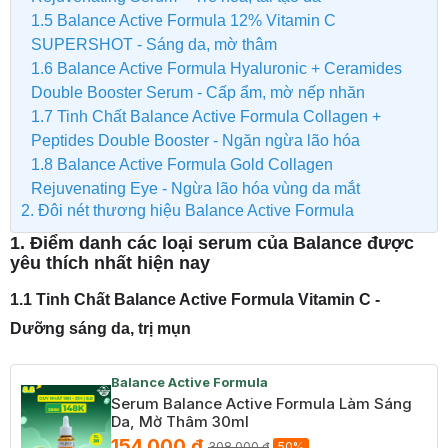
1.5 Balance Active Formula 12% Vitamin C
SUPERSHOT - Sáng da, mờ thâm
1.6 Balance Active Formula Hyaluronic + Ceramides
Double Booster Serum - Cấp ẩm, mờ nếp nhăn
1.7 Tinh Chất Balance Active Formula Collagen +
Peptides Double Booster - Ngăn ngừa lão hóa
1.8 Balance Active Formula Gold Collagen
Rejuvenating Eye - Ngừa lão hóa vùng da mắt
2. Đôi nét thương hiệu Balance Active Formula
1. Điểm danh các loại serum của Balance được
yêu thích nhất hiện nay
1.1 Tinh Chất Balance Active Formula Vitamin C -
Dưỡng sáng da, trị mụn
Balance Active Formula
Serum Balance Active Formula Làm Sáng
Da, Mờ Thâm 30ml
154.000 ₫
308.000 ₫
50%