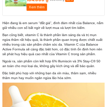
Xem thêm
Hiện đang là em serum “đắt giá”, đình đám nhất của Balance, nắm
giữ nhiều con số bất ngờ về lượt mua và lượt tìm kiếm.
Bạn cũng biết, vitamin C là thành phần làm sáng da và trị mụn
ngừa thâm rất hiệu quả, là thành phần quan trọng được chiết xuất
nhiều trong các sản phẩm chăm sóc da. Vitamin C của Balance
Active Formula sẽ càng đặc biệt hơn, có đặc tính ổn định hơn nên
sẽ phát huy hiệu quả cao nhất của Vitamin C trong sản phẩm.
Ngoài ra, sản phẩm còn kết hợp 6% Illumiscin và 3% Stay-C® 50
an toàn cho mọi loại da, không gây kích ứng và dễ bảo quản.
Đặc biệt phù hợp với những bạn da xỉn màu, thâm sạm, nhiều
thâm mụn hay muốn ngăn ngừa lão hóa sớm.