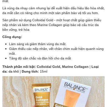
mắt.
Là vùng da nhạy cảm nhưng lại dễ xuất hiện dấu hiệu lão hóa nhất,
da mắt cần có riêng cho mình một sản phẩm bảo vệ tối ưu hơn.
Sản phẩm sử dụng Colloidal Gold - một hoạt chất giúp giảm thiểu
nếp nhăn và kèm theo Marine Collagen giúp bảo vệ cấu trúc da
bền vững, trẻ hóa
Công dụng:
Làm sáng và giảm thâm vùng da mắt.
Giảm thiểu các nếp nhăn, vết chân chim xuất hiện quanh vùng
mắt.
Tăng độ săn chắc và đàn hồi cho da mắt
​Thành phần nổi bật:
Colloidal Gold, Marine Collagen
|
Loại
da:
da khô
|
Dung tích:
15ml