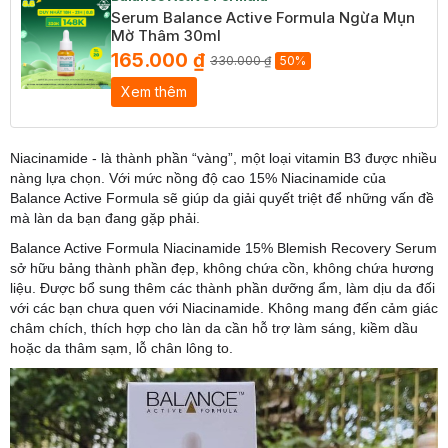
Serum Balance Active Formula Ngừa Mụn
Mờ Thâm 30ml
165.000 ₫
330.000 ₫
50%
Xem thêm
Niacinamide - là thành phần “vàng”, một loại vitamin B3 được nhiều
nàng lựa chọn. Với mức nồng độ cao 15% Niacinamide của
Balance Active Formula sẽ giúp da giải quyết triệt để những vấn đề
mà làn da bạn đang gặp phải.
Balance Active Formula Niacinamide 15% Blemish Recovery Serum
sở hữu bảng thành phần đẹp, không chứa cồn, không chứa hương
liệu. Được bổ sung thêm các thành phần dưỡng ẩm, làm dịu da đối
với các bạn chưa quen với Niacinamide. Không mang đến cảm giác
châm chích, thích hợp cho làn da cần hỗ trợ làm sáng, kiềm dầu
hoặc da thâm sạm, lỗ chân lông to.