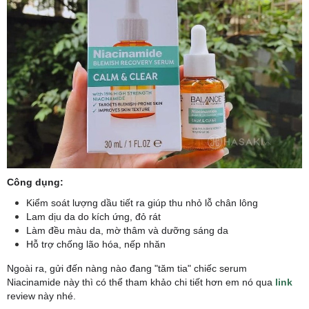
Công dụng:
Kiểm soát lượng dầu tiết ra giúp thu nhỏ lỗ chân lông
Lam dịu da do kích ứng, đỏ rát
Làm đều màu da, mờ thâm và dưỡng sáng da
Hỗ trợ chống lão hóa, nếp nhăn
​Ngoài ra, gửi đến nàng nào đang "tăm tia" chiếc serum
Niacinamide
này thì có thể tham khảo chi tiết hơn em nó qua
link
review này nhé.