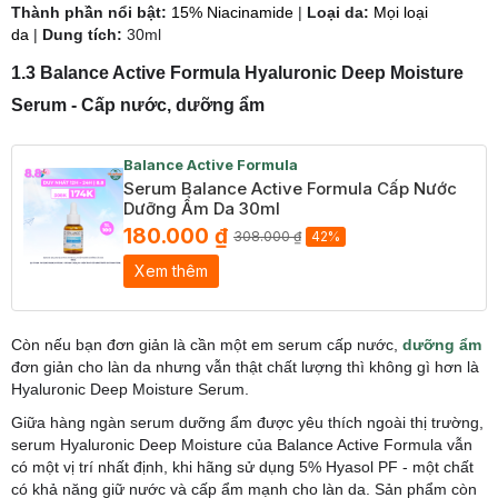
​Thành phần nổi bật:
15% Niacinamide
|
Loại da:
Mọi loại
da
|
Dung tích:
30ml
1.3 Balance Active Formula Hyaluronic Deep Moisture
Serum - Cấp nước, dưỡng ẩm
Balance Active Formula
Serum Balance Active Formula Cấp Nước
Dưỡng Ẩm Da 30ml
180.000 ₫
308.000 ₫
42%
Xem thêm
Còn nếu bạn đơn giản là cần một em serum cấp nước,
dưỡng ẩm
đơn giản cho làn da nhưng vẫn thật chất lượng thì không gì hơn là
Hyaluronic Deep Moisture Serum.
Giữa hàng ngàn serum dưỡng ẩm được yêu thích ngoài thị trường,
serum Hyaluronic Deep Moisture của Balance Active Formula vẫn
có một vị trí nhất định, khi hãng sử dụng 5% Hyasol PF - một chất
có khả năng giữ nước và cấp ẩm mạnh cho làn da. Sản phẩm còn