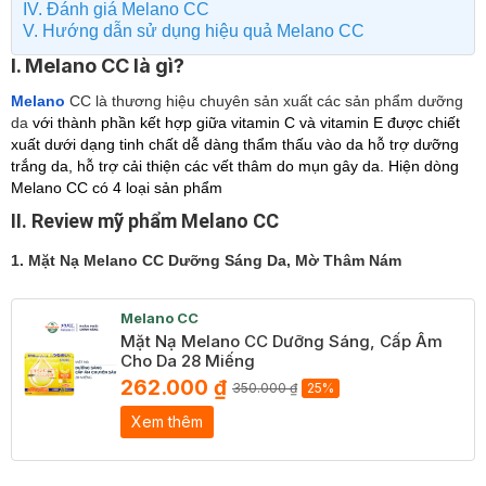
IV. Đánh giá Melano CC
V. Hướng dẫn sử dụng hiệu quả Melano CC
I. Melano CC là gì?
Melano
CC
là thương hiệu chuyên sản xuất các sản phẩm dưỡng
da
với thành phần kết hợp giữa vitamin C và vitamin E được chiết
xuất dưới dạng tinh chất dễ dàng thẩm thấu vào da hỗ trợ dưỡng
trắng da, hỗ trợ cải thiện các vết thâm do mụn gây da. Hiện dòng
Melano CC có 4 loại sản phẩm
II. Review mỹ phẩm Melano CC
1. Mặt Nạ Melano CC Dưỡng Sáng Da, Mờ Thâm Nám
Melano CC
Mặt Nạ Melano CC Dưỡng Sáng, Cấp Ẩm
Cho Da 28 Miếng
262.000 ₫
350.000 ₫
25%
Xem thêm