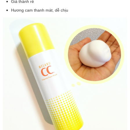
Giá thành rẻ
Hương cam thanh mát, dễ chịu