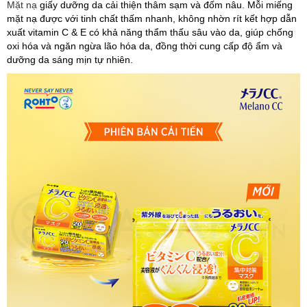
Mặt nạ
giấy dưỡng da cải thiện thâm sạm và đốm nâu
. Mỗi miếng
mặt nạ được với tinh chất thấm nhanh, không nhờn rít kết hợp dẫn
xuất vitamin C & E có khả năng thẩm thấu sâu vào da, giúp chống
oxi hóa và ngăn ngừa lão hóa da, đồng thời cung cấp độ ẩm và
dưỡng da sáng mịn tự nhiên.