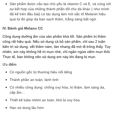
Sản phẩm được cấu tạo chủ yếu là vitamin C và E, và cùng với
sự kết hợp của những thành phần tốt cho da khác ( như mình
đã kể trên đầu bài) có tác dụng làm mờ sắc tố Melanin hiệu
quả từ đó giúp da bạn sạch thâm, trắng sáng bất ngờ.
IV. Đánh giá Melano CC
Công dụng dưỡng ẩm của sản phẩm khá tốt. Sản phẩm trị thâm
cũng rất hiệu quả. Nếu sử dụng cả bộ sản phẩm, chỉ sau 2 tuần
kiên trì sử dụng, vết thâm nám, tàn nhang đã mờ đi trông thấy. Tuy
nhiên, em này không hề trị mụn nhé, chỉ ngăn ngừa viêm mụn thôi.
Thực tế, bạn không nên sử dụng em này khi đang bị mụn.
Ưu điểm
Có nguồn gốc từ thương hiệu nổi tiếng
Thành phần an toàn, lành tính
Có nhiều công dụng: chống oxy hóa, trị thâm, làm sáng da,
cấp ẩm…
Thiết kế tube nhôm an toàn, khó bị oxy hóa
Hạn sử dụng lâu hơn