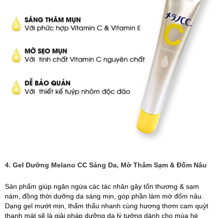
4. Gel Dưỡng Melano CC Sáng Da, Mờ Thâm Sạm & Đốm Nâu
Sản phẩm giúp ngăn ngừa các tác nhân gây tổn thương & sạm
nám, đồng thời dưỡng da sáng mịn, góp phần làm mờ đốm nâu.
Dạng gel mướt mịn, thẩm thấu nhanh cùng hương thơm cam quýt
thanh mát sẽ là giải pháp dưỡng da lý tưởng dành cho mùa hè