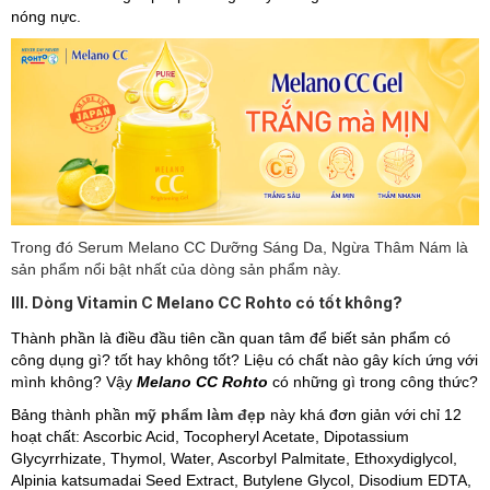
nóng nực.
Trong đó Serum
Melano CC Dưỡng Sáng Da, Ngừa Thâm Nám là
sản phẩm nổi bật nhất của dòng sản phẩm này.
III. Dòng Vitamin C Melano CC Rohto có tốt không?
Thành phần là điều đầu tiên cần quan tâm để biết sản phẩm có
công dụng gì? tốt hay không tốt? Liệu có chất nào gây kích ứng với
mình không? Vậy
Melano CC Rohto
có những gì trong công thức?
Bảng thành phần
mỹ phẩm làm đẹp
này khá đơn giản với chỉ 12
hoạt chất: Ascorbic Acid, Tocopheryl Acetate, Dipotassium
Glycyrrhizate, Thymol, Water, Ascorbyl Palmitate, Ethoxydiglycol,
Alpinia katsumadai Seed Extract, Butylene Glycol, Disodium EDTA,