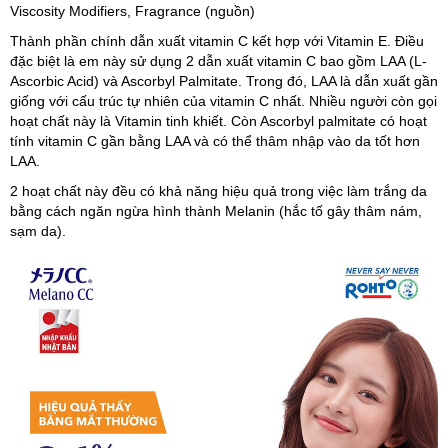
Viscosity Modifiers, Fragrance (nguồn)
Thành phần chính dẫn xuất vitamin C kết hợp với Vitamin E. Điều
đặc biệt là em này sử dụng 2 dẫn xuất vitamin C bao gồm LAA (L-
Ascorbic Acid) và Ascorbyl Palmitate. Trong đó, LAA là dẫn xuất gần
giống với cấu trúc tự nhiên của vitamin C nhất. Nhiều người còn gọi
hoạt chất này là Vitamin tinh khiết. Còn Ascorbyl palmitate có hoạt
tính vitamin C gần bằng LAA và có thể thâm nhập vào da tốt hơn
LAA.
2 hoạt chất này đều có khả năng hiệu quả trong việc làm trắng da
bằng cách ngăn ngừa hình thành Melanin (hắc tố gây thâm nám,
sạm da).