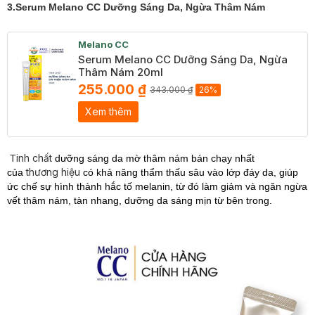
3.Serum Melano CC Dưỡng Sáng Da, Ngừa Thâm Nám
Melano CC
Serum Melano CC Dưỡng Sáng Da, Ngừa
Thâm Nám 20ml
255.000 ₫
343.000 ₫
26%
Xem thêm
inh chất
T
dưỡng sáng da mờ thâm nám bán chạy nhất
thương hiệu
của
có khả năng thẩm thấu sâu vào lớp đáy da, giúp
ức chế sự hình thành hắc tố melanin, từ đó làm giảm và ngăn ngừa
vết thâm nám, tàn nhang, dưỡng da sáng mịn từ bên trong.