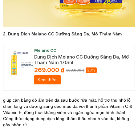
2. Dung Dịch Melano CC Dưỡng Sáng Da, Mờ Thâm Nám
Melano CC
Dung Dịch Melano CC Dưỡng Sáng Da, Mờ
Thâm Nám 170ml
269.000 ₫
350.000 ₫
23%
Xem thêm
giúp cân bằng độ ẩm trên da sau bước rửa mặt, hỗ trợ thu nhỏ lỗ
chân lông và dưỡng sáng đều màu da với thành phần Vitamin C &
Vitamin E, đồng thời kháng viêm và ngăn ngừa mụn hình thành.
Công thức dạng dung dịch lỏng, thẩm thấu nhanh vào da, không
gây nhờn rít.