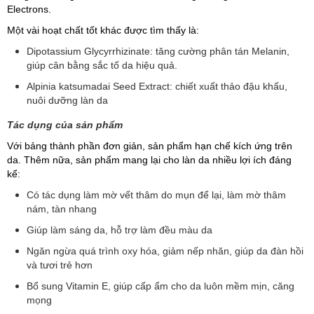
Electrons.
Một vài hoạt chất tốt khác được tìm thấy là:
Dipotassium Glycyrrhizinate: tăng cường phân tán Melanin,
giúp cân bằng sắc tố da hiệu quả.
Alpinia katsumadai Seed Extract: chiết xuất thảo đậu khấu,
nuôi dưỡng làn da
Tác dụng của sản phẩm
Với bảng thành phần đơn giản, sản phẩm hạn chế kích ứng trên
da. Thêm nữa, sản phẩm mang lại cho làn da nhiều lợi ích đáng
kể:
Có tác dụng làm mờ vết thâm do mụn để lại, làm mờ thâm
nám, tàn nhang
Giúp làm sáng da, hỗ trợ làm đều màu da
Ngăn ngừa quá trình oxy hóa, giảm nếp nhăn, giúp da đàn hồi
và tươi trẻ hơn
Bổ sung Vitamin E, giúp cấp ẩm cho da luôn mềm mịn, căng
mọng