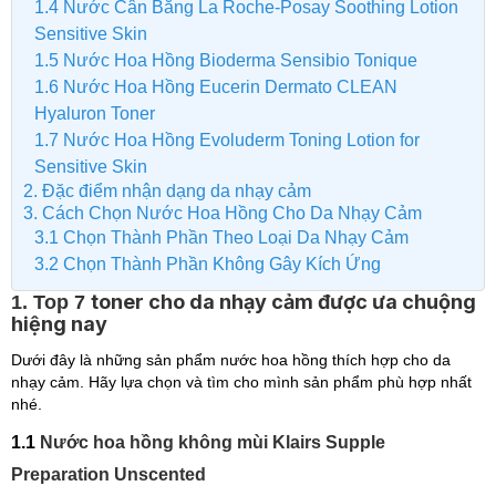
1.4 Nước Cân Bằng La Roche-Posay Soothing Lotion
Sensitive Skin
1.5 Nước Hoa Hồng Bioderma Sensibio Tonique
1.6 Nước Hoa Hồng Eucerin Dermato CLEAN
Hyaluron Toner
1.7 Nước Hoa Hồng Evoluderm Toning Lotion for
Sensitive Skin
2. Đặc điểm nhận dạng da nhạy cảm
3. Cách Chọn Nước Hoa Hồng Cho Da Nhạy Cảm
3.1 Chọn Thành Phần Theo Loại Da Nhạy Cảm
3.2 Chọn Thành Phần Không Gây Kích Ứng
toner cho da nhạy cảm được ưa chuộng
1. Top 7
hiệng nay
Dưới đây là những sản phẩm nước hoa hồng thích hợp cho da
nhạy cảm. Hãy lựa chọn và tìm cho mình sản phẩm phù hợp nhất
nhé.
1.1
Nước hoa hồng không mùi Klairs Supple
Preparation Unscented