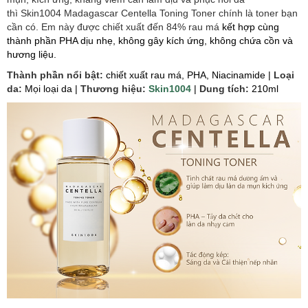
thì Skin1004 Madagascar Centella Toning Toner chính là toner bạn
cần có. Em này được chiết xuất đến 84% rau má
kết hợp cùng
thành phần PHA dịu nhẹ, không gây kích ứng, không chứa cồn và
hương liệu.
Thành phần nổi bật:
chiết xuất rau má, PHA, Niacinamide |
Loại
da:
Mọi loại da |
Thương hiệu:
Skin1004
|
Dung tích:
210ml