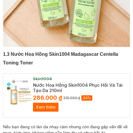
1.3 Nước Hoa Hồng Skin1004 Madagascar Centella
Toning Toner
Skin1004
Nước Hoa Hồng Skin1004 Phục Hồi Và Tái
Tạo Da 210ml
286.000 ₫
515.000 ₫
44%
Xem thêm
Nếu bạn đang có làn da nhạy cảm nhưng còn đang gặp vấn đề về
mụn, kích ứng, kháng viêm cần làm dịu và phục hồi da