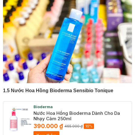
1.5 Nước Hoa Hồng Bioderma Sensibio Tonique
Bioderma
Nước Hoa Hồng Bioderma Dành Cho Da
Nhạy Cảm 250ml
390.000 ₫
465.000 ₫
16%