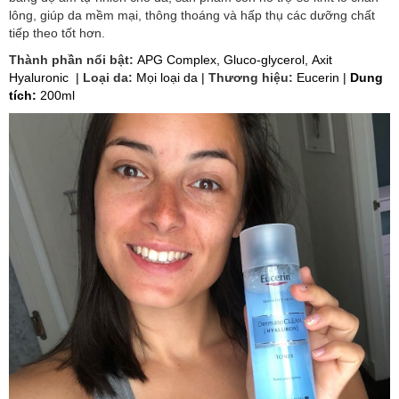
lông, giúp da mềm mại, thông thoáng và hấp thụ các dưỡng chất
tiếp theo tốt hơn.
Thành phần nổi bật:
APG Complex, Gluco-glycerol, Axit
Hyaluronic |
Loại da:
Mọi loại da |
Thương hiệu:
Eucerin |
Dung
tích:
200ml