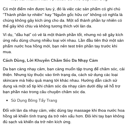
Có một điểm nên được lưu ý, đó là việc các sản phẩm có ghi chú
“Thành phần tự nhiên” hay “Nguồn gốc hữu cơ” không có nghĩa là
chúng không gây kích ứng cho da. Một số thành phần tự nhiên có
thể gây khó chịu và không tương thích với làn da.
Ví dụ, “dầu hạt” có vẻ là một thành phần tốt, nhưng nó sẽ gây kích
ứng nếu dùng chung nhiều loại với nhau. Lần đầu tiên thử một sản
phẩm nước hoa hồng mới, bạn nên test trên phần tay trước khi
mua.
Cách Dùng, Lời Khuyên Chăm Sóc Da Nhạy Cảm
Da bạn càng nhạy cảm, bạn càng muốn tập trung để chăm sóc, cải
thiện. Nhưng tùy thuộc vào tình trạng da, cách sử dụng các loại
skincare mà hiệu quả mang tới khác nhau. Hướng dẫn cách sử
dụng và một số tip khi chăm sóc da nhạy cảm dưới đây sẽ hỗ trợ
bạn phần nào trong câu chuyện chăm sóc da.
Sử Dụng Bông Tẩy Trang
Đối với làn da nhạy cảm, việc dùng tay massage khi thoa nước hoa
hồng sẽ khiến tình trạng da trở nên xấu hơn. Đôi khi tay bạn không
đủ sạch và khiến da trở nên kích ứng.