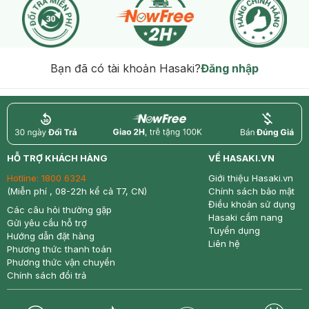
Bạn đã có tài khoản Hasaki?
Đăng nhập
return
nowfree
price
HỖ TRỢ KHÁCH HÀNG
VỀ HASAKI.VN
Hotline:
1800 6324
Giới thiệu Hasaki.vn
(Miễn phí , 08-22h kể cả T7, CN)
Chính sách bảo mật
Điều khoản sử dụng
Các câu hỏi thường gặp
Hasaki cẩm nang
Gửi yêu cầu hỗ trợ
Tuyển dụng
Hướng dẫn đặt hàng
Liên hệ
Phương thức thanh toán
Phương thức vận chuyển
Chính sách đổi trả