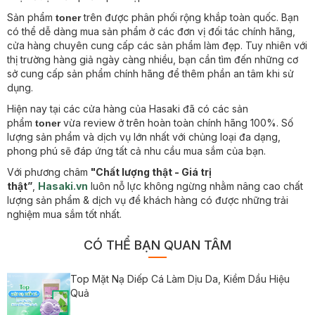
Sản phẩm
trên được phân phối rộng khắp toàn quốc. Bạn
toner
có thể dễ dàng mua sản phẩm ở các đơn vị đối tác chính hãng,
cửa hàng chuyên cung cấp các sản phẩm làm đẹp. Tuy nhiên với
thị trường hàng giả ngày càng nhiều, bạn cần tìm đến những cơ
sở cung cấp sản phẩm chính hãng để thêm phần an tâm khi sử
dụng.
Hiện nay tại các cửa hàng của Hasaki đã có các sản
phẩm
vừa review ở trên hoàn toàn chính hãng 100%. Số
toner
lượng sản phẩm và dịch vụ lớn nhất với chủng loại đa dạng,
phong phú sẽ đáp ứng tất cả nhu cầu mua sắm của bạn.
Với phương châm
"Chất lượng thật - Giá trị
thật”
,
Hasaki.vn
luôn nỗ lực không ngừng nhằm nâng cao chất
lượng sản phẩm & dịch vụ để khách hàng có được những trải
nghiệm mua sắm tốt nhất.
CÓ THỂ BẠN QUAN TÂM
Top Mặt Nạ Diếp Cá Làm Dịu Da, Kiềm Dầu Hiệu
Quả