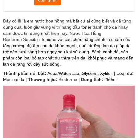
Xem thêm
Đây có lẽ là em nước hoa hồng mà bất cứ ai cũng biết và đã từng
dùng qua, luôn giữ vững vị trí hàng đầu toner dành cho da nhạy
cảm được tin dùng nhất hiện nay. Nước Hoa Hồng
Bioderma Sensibio Tonique
với các chức năng chính là chăm sóc
tăng cường độ ẩm cho da khỏe mạnh, nuôi dưỡng làn da giúp da
trở nên tươi sáng hơn ngay sau khi sử dụng. Bênh cạnh đó, sản
phẩm còn loại bỏ tạp chất dư thừa trên da, khôi phục và mang đến
làn da rạng rỡ, đầy sức sống.
Thành phần nổi bật:
Aqua/Water/Eau, Glycerin, Xylitol |
Loại da:
Mọi loại da |
Thương hiệu:
Bioderma
|
Dung tích:
250ml