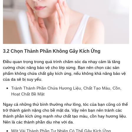
3.2 Chọn Thành Phần Không Gây Kích Ứng
Điều quan trọng trong quá trình chăm sóc da nhạy cảm là tăng
cường chức năng bảo vệ cho lớp sừng. Bạn nên chọn các sản
phẩm không chứa chất gây kích ứng, nếu không khả năng bảo vệ
của da sẽ bị suy yếu.
Tránh Thành Phần Chứa Hương Liệu, Chất Tạo Màu, Cồn,
Hoạt Chất Bề Mặt
Ngay cả những thứ bình thường như lông, tóc của bạn cũng có thể
trở thành gánh nặng cho bề mặt da. Vậy nên bạn nên tránh các
thành phần kích ứng mạnh như chất tạo màu, cồn hay hương liệu.
Nên là các thành phần dịu nhẹ với da.
Một Vài Thành Phần Tự Nhiên Có Thể Gây Kích Ứng