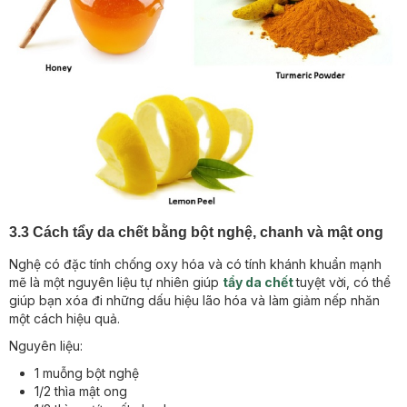
3.3 Cách tẩy da chết bằng bột nghệ, chanh và mật ong
Nghệ có đặc tính chống oxy hóa và có tính khánh khuẩn mạnh
mẽ là một nguyên liệu tự nhiên giúp
tẩy da chết
tuyệt vời, có thể
giúp bạn xóa đi những dấu hiệu lão hóa và làm giảm nếp nhăn
một cách hiệu quả.
Nguyên liệu:
1 muỗng bột nghệ
1/2 thìa mật ong