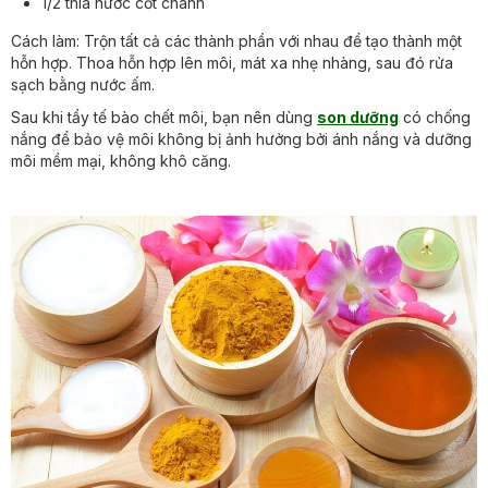
1/2 thìa nước cốt chanh
Cách làm: Trộn tất cả các thành phần với nhau để tạo thành một
hỗn hợp. Thoa hỗn hợp lên môi, mát xa nhẹ nhàng, sau đó rửa
sạch bằng nước ấm.
Sau khi tẩy tế bào chết môi, bạn nên dùng
son dưỡng
có chống
nắng để bảo vệ môi không bị ảnh hưởng bởi ánh nắng và dưỡng
môi mềm mại, không khô căng.