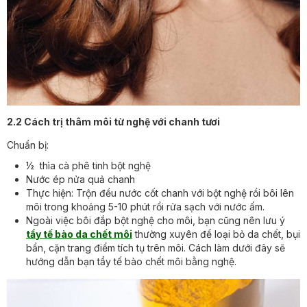
2.2 Cách trị thâm môi từ nghệ với chanh tươi
Chuẩn bị:
½ thìa cà phê tinh bột nghệ
Nước ép nửa quả chanh
Thực hiện: Trộn đều nước cốt chanh với bột nghệ rồi bôi lên
môi trong khoảng 5-10 phút rồi rửa sạch với nước ấm.
Ngoài việc bôi đắp bột nghệ cho môi, bạn cũng nên lưu ý
tẩy tế bào da chết môi
thường xuyên để loại bỏ da chết, bụi
bẩn, cặn trang điểm tích tụ trên môi. Cách làm dưới đây sẽ
hướng dẫn bạn tẩy tế bào chết môi bằng nghệ.