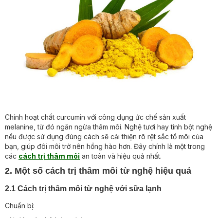
Chính hoạt chất curcumin với công dụng ức chế sản xuất
melanine, từ đó ngăn ngừa thâm môi. Nghệ tươi hay tinh bột nghệ
nếu được sử dụng đúng cách sẽ cải thiện rõ rệt sắc tố môi của
bạn, giúp đôi môi trở nên hồng hào hơn. Đây chính là một trong
các
cách trị thâm môi
an toàn và hiệu quả nhất.
2. Một số cách trị thâm môi từ nghệ hiệu quả
2.1 Cách trị thâm môi từ nghệ với sữa lạnh
Chuẩn bị: