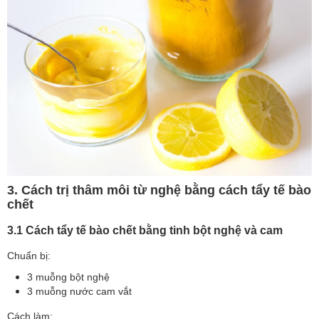
3. Cách trị thâm môi từ nghệ bằng cách tẩy tế bào
chết
3.1 Cách tẩy tế bào chết bằng tinh bột nghệ và cam
Chuẩn bị:
3 muỗng bột nghệ
3 muỗng nước cam vắt
Cách làm: