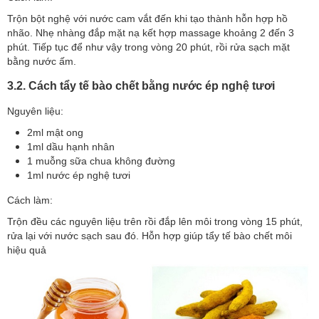
Trộn bột nghệ với nước cam vắt đến khi tạo thành hỗn hợp hồ
nhão. Nhẹ nhàng đắp mặt nạ kết hợp massage khoảng 2 đến 3
phút. Tiếp tục để như vậy trong vòng 20 phút, rồi rửa sạch mặt
bằng nước ấm.
3.2. Cách tẩy tế bào chết bằng nước ép nghệ tươi
Nguyên liệu:
2ml mật ong
1ml dầu hạnh nhân
1 muỗng sữa chua không đường
1ml nước ép nghệ tươi
Cách làm:
Trộn đều các nguyên liệu trên rồi đắp lên môi trong vòng 15 phút,
rửa lại với nước sạch sau đó. Hỗn hợp giúp tẩy tế bào chết môi
hiệu quả