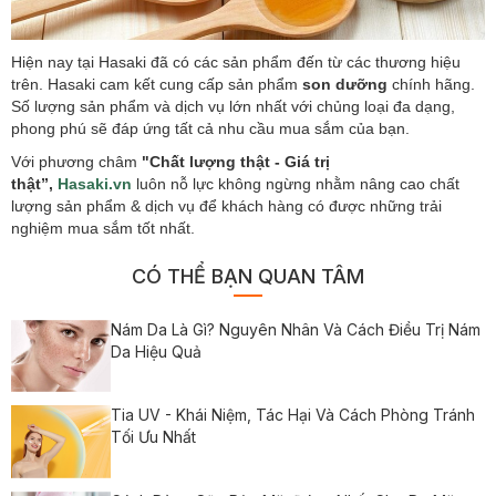
Hiện nay tại Hasaki đã có các sản phẩm đến từ các thương hiệu
trên. Hasaki cam kết cung cấp sản phẩm
son dưỡng
chính hãng.
Số lượng sản phẩm và dịch vụ lớn nhất với chủng loại đa dạng,
phong phú sẽ đáp ứng tất cả nhu cầu mua sắm của bạn.
Với phương châm
"Chất lượng thật - Giá trị
thật”,
Hasaki.vn
luôn nỗ lực không ngừng nhằm nâng cao chất
lượng sản phẩm & dịch vụ để khách hàng có được những trải
nghiệm mua sắm tốt nhất.
CÓ THỂ BẠN QUAN TÂM
Nám Da Là Gì? Nguyên Nhân Và Cách Điều Trị Nám
Da Hiệu Quả
Tia UV - Khái Niệm, Tác Hại Và Cách Phòng Tránh
Tối Ưu Nhất