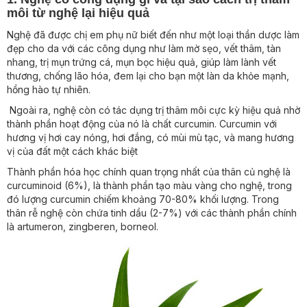
môi từ nghệ lại hiệu quả
Nghệ đã được chị em phụ nữ biết đến như một loại thần dược làm
đẹp cho da với các công dụng như làm mờ sẹo, vết thâm, tàn
nhang, trị mụn trứng cá, mụn bọc hiệu quả, giúp làm lành vết
thương, chống lão hóa, đem lại cho bạn một làn da khỏe mạnh,
hồng hào tự nhiên.
Ngoài ra, nghệ còn có tác dụng trị thâm môi cực kỳ hiệu quả nhờ
thành phần hoạt động của nó là chất curcumin. Curcumin với
hương vị hơi cay nóng, hơi đắng, có mùi mù tạc, và mang hương
vị của đất một cách khác biệt
Thành phần hóa học chính quan trọng nhất của thân củ nghệ là
curcuminoid (6%), là thành phần tạo màu vàng cho nghệ, trong
đó lượng curcumin chiếm khoảng 70-80% khối lượng. Trong
thân rễ nghệ còn chứa tinh dầu (2-7%) với các thành phần chính
là artumeron, zingberen, borneol.