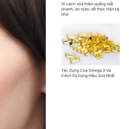
10 cách xóa thâm quầng mắt
nhanh, an toàn, dễ thực hiện tại
nhà
Tác Dụng Của Omega 3 Và
Cách Sử Dụng Hiệu Quả Nhất