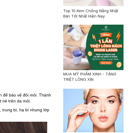
Top 10 Kem Chống Nắng Nhật
Bản Tốt Nhất Hiện Nay
MUA MỸ PHẨM XINH - TẶNG
TRIỆT LÔNG XỊN
ản để bảo vệ đôi môi. Thành
 nẻ trên da môi.
 trung bì, hạ bì nhưng lớp