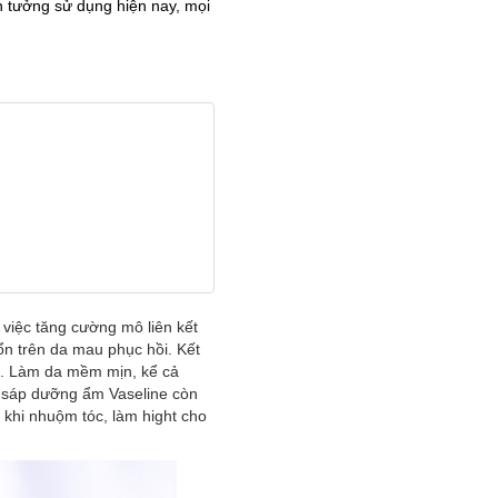
n tưởng sử dụng hiện nay, mọi
 việc tăng cường mô liên kết
ổn trên da mau phục hồi. Kết
n. Làm da mềm mịn, kể cả
, sáp dưỡng ẩm Vaseline còn
 khi nhuộm tóc, làm hight cho