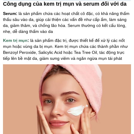
Công dụng của kem trị mụn và serum đối với da
Serum:
là sản phẩm chứa các hoạt chất cô đặc, có khả năng thẩm
thấu sâu vào da, giúp cải thiện các vấn đề như cấp ẩm, làm sáng
da, giảm thâm, và chống lão hóa. Serum thường có kết cấu lỏng,
nhẹ, dễ dàng thấm vào da
Kem trị mụn
:
là sản phẩm đặc trị, được thiết kế để xử lý các nốt
mụn hoặc vùng da bị mụn. Kem trị mụn chứa các thành phần như
Benzoyl Peroxide, Salicylic Acid hoặc Tea Tree Oil, tác động trực
tiếp lên bề mặt da, giảm sưng viêm và ngăn ngừa mụn tái phát