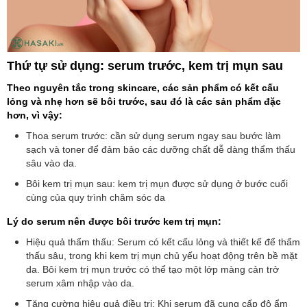
Thứ tự sử dụng: serum trước, kem trị mụn sau
Theo nguyên tắc trong skincare, các sản phẩm có kết cấu
lỏng và nhẹ hơn sẽ bôi trước, sau đó là các sản phẩm đặc
hơn, vì vậy:
Thoa serum trước: cần sử dụng serum ngay sau bước làm
sạch và toner để đảm bảo các dưỡng chất dễ dàng thẩm thấu
sâu vào da.
Bôi kem trị mụn sau: kem trị mụn được sử dụng ở bước cuối
cùng của quy trình chăm sóc da
Lý do serum nên được bôi trước kem trị mụn:
Hiệu quả thẩm thấu: Serum có kết cấu lỏng và thiết kế để thẩm
thấu sâu, trong khi kem trị mụn chủ yếu hoạt động trên bề mặt
da. Bôi kem trị mụn trước có thể tạo một lớp màng cản trở
serum xâm nhập vào da.
Tăng cường hiệu quả điều trị: Khi serum đã cung cấp độ ẩm