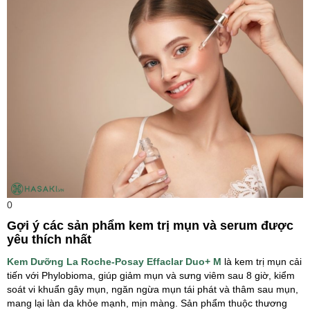
0
Gợi ý các sản phẩm kem trị mụn và serum được
yêu thích nhất
Kem Dưỡng La Roche-Posay Effaclar Duo+ M
là kem trị mụn cải
tiến với Phylobioma, giúp giảm mụn và sưng viêm sau 8 giờ, kiểm
soát vi khuẩn gây mụn, ngăn ngừa mụn tái phát và thâm sau mụn,
mang lại làn da khỏe mạnh, mịn màng. Sản phẩm thuộc thương