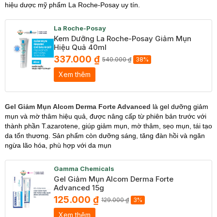
hiệu dược mỹ phẩm La Roche-Posay uy tín.
La Roche-Posay
Kem Dưỡng La Roche-Posay Giảm Mụn
Hiệu Quả 40ml
337.000 ₫
540.000 ₫
38%
Xem thêm
Gel Giảm Mụn Alcom Derma Forte Advanced
là gel dưỡng giảm
mụn và mờ thâm hiệu quả, được nâng cấp từ phiên bản trước với
thành phần T.azarotene, giúp giảm mụn, mờ thâm, sẹo mụn, tái tạo
da tổn thương. Sản phẩm còn dưỡng sáng, tăng đàn hồi và ngăn
ngừa lão hóa, phù hợp với da mụn
Gamma Chemicals
Gel Giảm Mụn Alcom Derma Forte
Advanced 15g
125.000 ₫
129.000 ₫
3%
Xem thêm