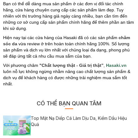
Bạn có thể dễ dàng mua sản phẩm ở các đơn vị đối tác chính
hãng, cửa hàng chuyên cung cấp các sản phẩm làm đẹp. Tuy
nhiên với thị trường hàng giả ngày càng nhiều, bạn cần tìm đến
những cơ sở cung cấp sản phẩm chính hãng để thêm phần an tâm
khi sử dụng.
Hiện nay tại các cửa hàng của Hasaki đã có các sản phẩm
chăm
sóc da
vừa review ở trên hoàn toàn chính hãng 100%. Số lượng
sản phẩm và dịch vụ lớn nhất với chủng loại đa dạng, phong phú
sẽ đáp ứng tất cả nhu cầu mua sắm của bạn.
Với phương châm
"Chất lượng thật - Giá trị thật”
,
Hasaki.vn
luôn nỗ lực không ngừng nhằm nâng cao chất lượng sản phẩm &
dịch vụ để khách hàng có được những trải nghiệm mua sắm tốt
nhất.
CÓ THỂ BẠN QUAN TÂM
Top Mặt Nạ Diếp Cá Làm Dịu Da, Kiềm Dầu Hiệu
Quả