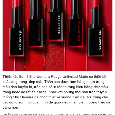
Thiết kế:
Son lì Shu Uemura Rouge Unlimited Matte có thiết kế
khá sang trọng, đẹp mắt. Thân son được làm bằng nhựa trong
màu đen huyền bí, trên son có in tên thương hiệu bằng chữ màu
trắng hoặc đỏ rất ấn tượng. Khác với những thỏi son tròn truyền
thống Shu Uemura đã chọn thiết kế vuông hiện đại, trẻ trung cho
các dòng son mới của mình để giúp việc nhận biết thương hiệu dễ
dàng hơn.