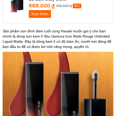
668.000 ₫
790.000 ₫
15%
Xem thêm
Sản phẩm son đình đám cuối cùng Hasaki muốn gợi ý cho bạn
chính là dòng son kem lì Shu Uemura Iron Reds Rouge Unlimited
Liquid Matte. Đây là dòng kem lì có độ bám ổn, mướt mịn đáng để
bạn đầu tư để có được bờ môi căng mọng, quyến rũ.