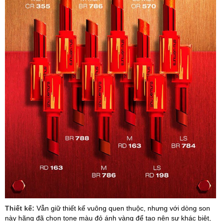
Thiết kế:
Vẫn giữ thiết kế vuông quen thuộc, nhưng với dòng son
này hãng đã chọn tone màu đỏ ánh vàng để tạo nên sự khác biệt,