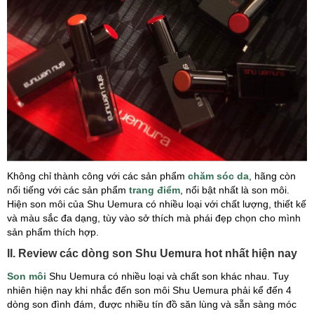
Không chỉ thành công với các sản phẩm
chăm sóc da
, hãng còn
nổi tiếng với các sản phẩm
trang điểm
, nổi bật nhất là son môi.
Hiện son môi của Shu Uemura có nhiều loại với chất lượng, thiết kế
và màu sắc đa dạng, tùy vào sở thích mà phái đẹp chọn cho mình
sản phẩm thích hợp.
II. Review các dòng son Shu Uemura hot nhất hiện nay
Son môi
Shu Uemura có nhiều loại và chất son khác nhau. Tuy
nhiên hiện nay khi nhắc đến son môi Shu Uemura phải kể đến 4
dòng son đình đám, được nhiều tín đồ săn lùng và sẵn sàng móc