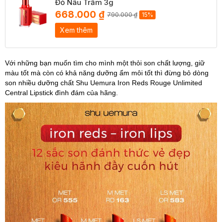
Đỏ Nâu Trầm 3g
668.000 ₫
790.000 ₫
15%
Xem thêm
Với những bạn muốn tìm cho mình một thỏi son chất lượng, giữ
màu tốt mà còn có khả năng dưỡng ẩm môi tốt thì đừng bỏ dòng
son nhiều dưỡng chất Shu Uemura Iron Reds Rouge Unlimited
Central Lipstick đình đám của hãng.