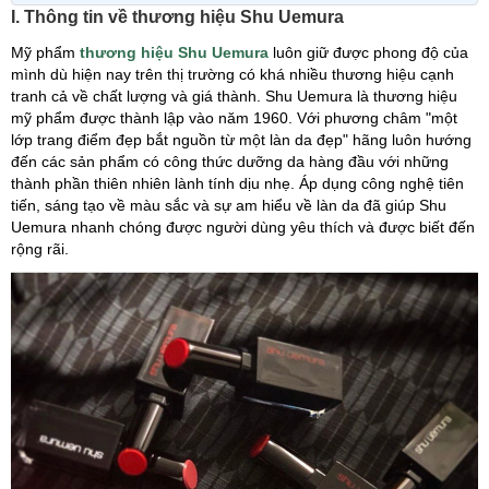
I. Thông tin về thương hiệu Shu Uemura
Mỹ phẩm
thương hiệu Shu Uemura
luôn giữ được phong độ của
mình dù hiện nay trên thị trường có khá nhiều thương hiệu cạnh
tranh cả về chất lượng và giá thành. Shu Uemura là thương hiệu
mỹ phẩm được thành lập vào năm 1960. Với phương châm "một
lớp trang điểm đẹp bắt nguồn từ một làn da đẹp" hãng luôn hướng
đến các sản phẩm có công thức dưỡng da hàng đầu với những
thành phần thiên nhiên lành tính dịu nhẹ. Áp dụng công nghệ tiên
tiến, sáng tạo về màu sắc và sự am hiểu về làn da đã giúp Shu
Uemura nhanh chóng được người dùng yêu thích và được biết đến
rộng rãi.