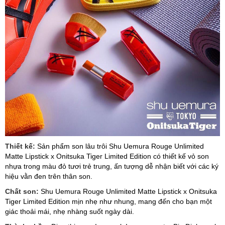
Thiết kế:
Sản phẩm son lâu trôi Shu Uemura Rouge Unlimited
Matte Lipstick x Onitsuka Tiger Limited Edition có thiết kế vỏ son
nhựa trong màu đỏ tươi trẻ trung, ấn tượng dễ nhận biết với các ký
hiệu vằn đen trên thân son.
Chất son:
Shu Uemura Rouge Unlimited Matte Lipstick x Onitsuka
Tiger Limited Edition mịn nhẹ như nhung, mang đến cho bạn một
giác thoải mái, nhẹ nhàng suốt ngày dài.