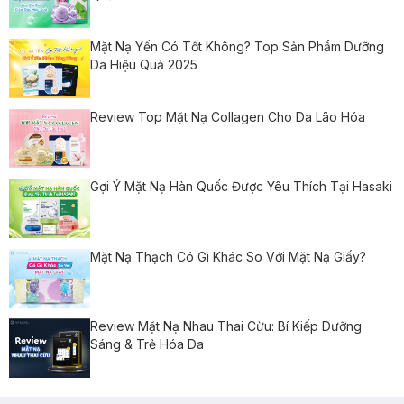
Mặt Nạ Yến Có Tốt Không? Top Sản Phẩm Dưỡng
Da Hiệu Quả 2025
Review Top Mặt Nạ Collagen Cho Da Lão Hóa
Gợi Ý Mặt Nạ Hàn Quốc Được Yêu Thích Tại Hasaki
Mặt Nạ Thạch Có Gì Khác So Với Mặt Nạ Giấy?
Review Mặt Nạ Nhau Thai Cừu: Bí Kiếp Dưỡng
Sáng & Trẻ Hóa Da