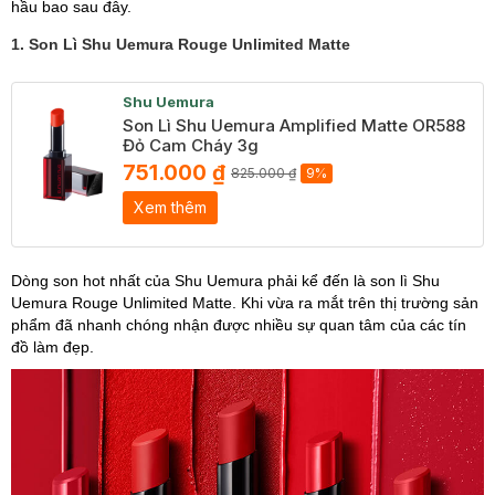
hầu bao sau đây.
1. Son Lì Shu Uemura Rouge Unlimited Matte
Shu Uemura
Son Lì Shu Uemura Amplified Matte OR588
Đỏ Cam Cháy 3g
751.000 ₫
825.000 ₫
9%
Xem thêm
Dòng son hot nhất của Shu Uemura phải kể đến là son lì Shu
Uemura Rouge Unlimited Matte. Khi vừa ra mắt trên thị trường sản
phẩm đã nhanh chóng nhận được nhiều sự quan tâm của các tín
đồ làm đẹp.