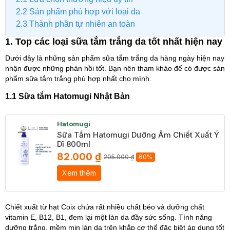
2.2 Sản phẩm phù hợp với loại da
2.3 Thành phần tự nhiên an toàn
1. Top các loại sữa tắm trắng da tốt nhất hiện nay
Dưới đây là những sản phẩm sữa tắm trắng da hàng ngày hiện nay
nhận được những phản hồi tốt. Bạn nên tham khảo để có được sản
phẩm sữa tắm trắng phù hợp nhất cho mình.
1.1 Sữa tắm Hatomugi Nhật Bản
Hatomugi
Sữa Tắm Hatomugi Dưỡng Ẩm Chiết Xuất Ý
Dĩ 800ml
82.000 ₫
205.000 ₫
60%
Xem thêm
Chiết xuất từ hạt Coix chứa rất nhiều chất béo và dưỡng chất
vitamin E, B12, B1, đem lại một làn da đầy sức sống. Tính năng
dưỡng trắng, mềm mịn làn da trên khắp cơ thể đặc biệt áp dụng tốt