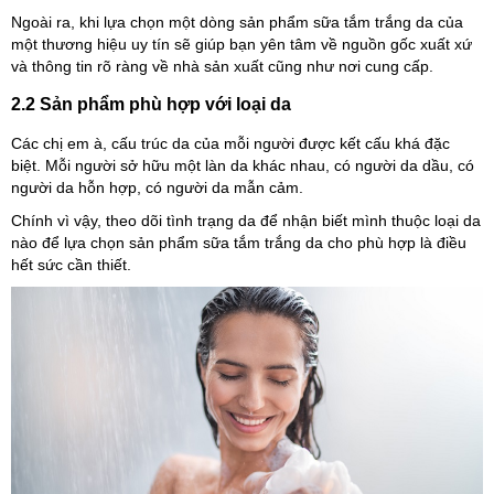
Ngoài ra, khi lựa chọn một dòng sản phẩm sữa tắm trắng da của
một thương hiệu uy tín sẽ giúp bạn yên tâm về nguồn gốc xuất xứ
và thông tin rõ ràng về nhà sản xuất cũng như nơi cung cấp.
2.2 Sản phẩm phù hợp với loại da
Các chị em à, cấu trúc da của mỗi người được kết cấu khá đặc
biệt. Mỗi người sở hữu một làn da khác nhau, có người da dầu, có
người da hỗn hợp, có người da mẫn cảm.
Chính vì vậy, theo dõi tình trạng da để nhận biết mình thuộc loại da
nào để lựa chọn sản phẩm sữa tắm trắng da cho phù hợp là điều
hết sức cần thiết.