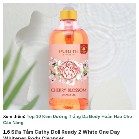
Xem thêm:
Top 10 Kem Dưỡng Trắng Da Body Hoàn Hảo Cho
Các Nàng
Sữa Tắm Cathy Doll Ready 2 White One Day
1.6
Whitener Body Cleanser