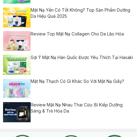
Mặt Nạ Yến Có Tốt Không? Top Sản Phẩm Dưỡng
Da Hiệu Quả 2025
Review Top Mặt Nạ Collagen Cho Da Lão Hóa
Gợi Ý Mặt Nạ Hàn Quốc Được Yêu Thích Tại Hasaki
Mặt Nạ Thạch Có Gì Khác So Với Mặt Nạ Giấy?
Review Mặt Nạ Nhau Thai Cừu: Bí Kiếp Dưỡng
Sáng & Trẻ Hóa Da