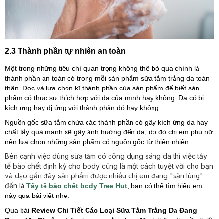
2.3 Thành phần tự nhiên an toàn
Một trong những tiêu chí quan trọng không thể bỏ qua chính là
thành phần an toàn có trong mỗi sản phẩm sữa tắm trắng da toàn
thân. Đọc và lựa chọn kĩ thành phần của sản phẩm để biết sản
phẩm có thực sự thích hợp với da của mình hay không. Da có bị
kích ứng hay dị ứng với thành phần đó hay không.
Nguồn gốc sữa tắm chứa các thành phần có gây kích ứng da hay
chất tẩy quá mạnh sẽ gây ảnh hưởng đến da, do đó chị em phụ nữ
nên lựa chọn những sản phẩm có nguồn gốc từ thiên nhiên.
Bên cạnh việc dùng sữa tắm có công dụng sáng da thì việc tẩy
tế bào chết định kỳ cho body cũng là một cách tuyệt vời cho bạn
và dạo gần đây sản phẩm được nhiều chị em đang "săn lùng"
đến là
Tẩy tế bào chết body Tree Hu
t
, bạn có thể tìm hiểu em
này qua bài viết nhé.
Qua bài
Review Chi Tiết Các Loại Sữa Tắm Trắng Da Đang