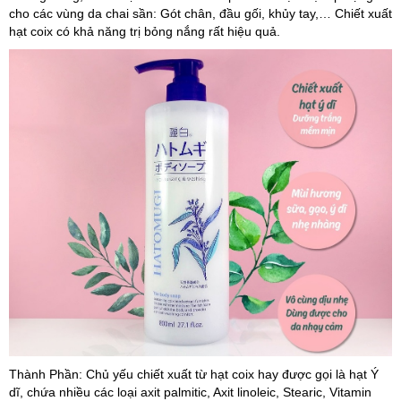
cho các vùng da chai sần: Gót chân, đầu gối, khủy tay,… Chiết xuất
hạt coix có khả năng trị bỏng nắng rất hiệu quả.
Thành Phần:
Chủ yếu chiết xuất từ hạt coix hay được gọi là hạt Ý
dĩ, chứa nhiều các loại axit palmitic, Axit linoleic, Stearic, Vitamin