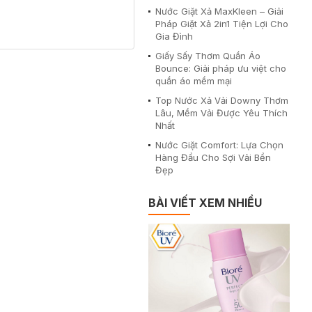
Nước Giặt Xả MaxKleen – Giải
Pháp Giặt Xả 2in1 Tiện Lợi Cho
Gia Đình
Giấy Sấy Thơm Quần Áo
Bounce: Giải pháp ưu việt cho
quần áo mềm mại
Top Nước Xả Vải Downy Thơm
Lâu, Mềm Vải Được Yêu Thích
Nhất
Nước Giặt Comfort: Lựa Chọn
Hàng Đầu Cho Sợi Vải Bền
Đẹp
BÀI VIẾT XEM NHIỀU