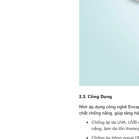
2.3. Công Dụng
Nhờ áp dụng công nghệ Encapsu
chất chống nắng, giúp tăng hi
Chống lại tia UVA, UVB
nắng, làm da tổn thươn
Chống tia hồng ngoại (I