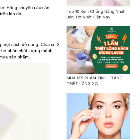
Tor. Hãng chuyên các sản
Top 10 Kem Chống Nắng Nhật
trên làn da.
Bản Tốt Nhất Hiện Nay
g một cách dễ dàng. Chai có 2
g cho phần chất lượng thành
i mua sản phẩm.
MUA MỸ PHẨM XINH - TẶNG
TRIỆT LÔNG XỊN