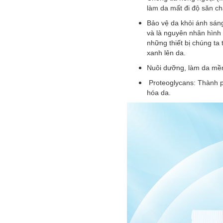
làm da mất đi độ săn chắ
Bảo vệ da khỏi ánh sán
và là nguyên nhân hình 
những thiết bị chúng ta
xanh lên da.
Nuôi dưỡng, làm da mề
Proteoglycans: Thành p
hóa da.