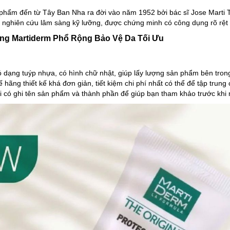
 phẩm đến từ Tây Ban Nha ra đời vào năm 1952 bởi bác sĩ Jose Marti 
 nghiên cứu lâm sàng kỹ lưỡng, được chứng minh có công dụng rõ rệt 
ng Martiderm Phổ Rộng Bảo Vệ Da Tối Ưu
dạng tuýp nhựa, có hình chữ nhật, giúp lấy lượng sản phẩm bên tron
ế hãng thiết kế khá đơn giản, tiết kiệm chi phí nhất có thể để tập trun
ai có ghi tên sản phẩm và thành phần để giúp bạn tham khảo trước kh