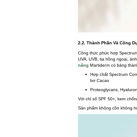
2.2. Thành Phần Và Công 
Công thức phức hợp Spectrum 
UVA, UVB, tia hồng ngoại, án
nắng
Martiderm có bảng thàn
Hợp chất Spectrum Comp
bơ Cacao
Proteoglycans, Hyaluro
Với chỉ số SPF 50+, kem chống
Sản phẩm không cồn không hươ