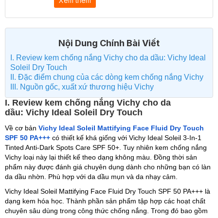
Xem thêm
Nội Dung Chính Bài Viết
I. Review kem chống nắng Vichy cho da dầu: Vichy Ideal
Soleil Dry Touch
II. Đặc điểm chung của các dòng kem chống nắng Vichy
III. Nguồn gốc, xuất xứ thương hiệu Vichy
I. Review kem chống nắng Vichy cho da
dầu: Vichy Ideal Soleil Dry Touch
Về cơ bản
Vichy Ideal Soleil Mattifying Face Fluid Dry Touch
SPF 50 PA+++
có thiết kế khá giống với Vichy Ideal Soleil 3-In-1
Tinted Anti-Dark Spots Care SPF 50+. Tuy nhiên kem chống nắng
Vichy loại này lại thiết kế theo dạng không màu. Đồng thời sản
phẩm này được đánh giá chuyên dụng dành cho những bạn có làn
da dầu nhờn. Phù hợp với da dầu mụn và da nhạy cảm.
Vichy Ideal Soleil Mattifying Face Fluid Dry Touch SPF 50 PA+++ là
dạng kem hóa học. Thành phần sản phẩm tập hợp các hoạt chất
chuyên sâu dùng trong công thức chống nắng. Trong đó bao gồm