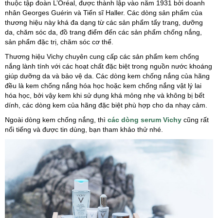
thuộc tập đoàn L’Oréal, được thành lập vào năm 1931 bởi doanh
nhân Georges Guérin và Tiến sĩ Haller. Các dòng sản phẩm của
thương hiệu này khá đa dạng từ các sản phẩm tẩy trang, dưỡng
da, chăm sóc da, đồ trang điểm đến các sản phẩm chống nắng,
sản phẩm đặc trị, chăm sóc cơ thể.
Thương hiệu Vichy chuyên cung cấp các sản phẩm kem chống
nắng lành tính với các hoạt chất đặc biệt trong nguồn nước khoáng
giúp dưỡng da và bảo vệ da. Các dòng kem chống nắng của hãng
đều là kem chống nắng hóa học hoặc kem chống nắng vật lý lai
hóa học, bởi vậy kem khi sử dụng khá mỏng nhẹ và không bị bết
dính, các dòng kem của hãng đặc biệt phù hợp cho da nhạy cảm.
Ngoài dòng kem chống nắng, thì
các dòng serum Vichy
cũng rất
nổi tiếng và được tin dùng, bạn tham khảo thử nhé.