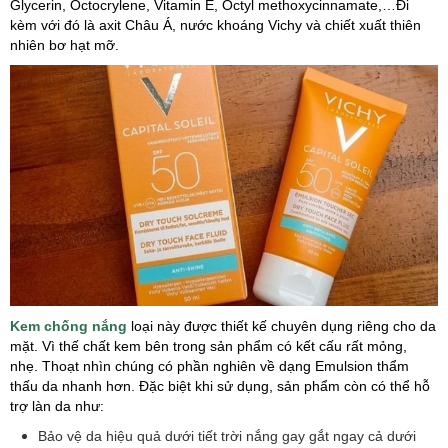
Glycerin, Octocrylene, Vitamin E, Octyl methoxycinnamate,…Đi
kèm với đó là axit Châu Á, nước khoáng Vichy và chiết xuất thiên
nhiên bơ hạt mỡ.
Kem chống nắng
loại này được thiết kế chuyên dụng riêng cho da
mặt. Vì thế chất kem bên trong sản phẩm có kết cấu rất mỏng,
nhẹ. Thoạt nhìn chúng có phần nghiên về dạng Emulsion thẩm
thấu da nhanh hơn. Đặc biệt khi sử dụng, sản phẩm còn có thể hỗ
trợ làn da như:
Bảo vệ da hiệu quả dưới tiết trời nắng gay gắt ngay cả dưới