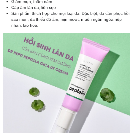
Giảm mụn, thâm nám
Cấp ẩm làn da, liền sẹo
Sản phẩm thích hợp cho mọi loại da. Đặc biệt, da cần phục hồi
sau mụn; da thiếu độ ẩm, mịn mượt; muốn ngăn ngừa nếp
nhăn, lão hoá.