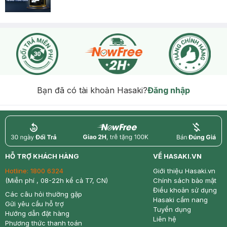
Bạn đã có tài khoản Hasaki?
Đăng nhập
return
nowfree
price
HỖ TRỢ KHÁCH HÀNG
VỀ HASAKI.VN
Hotline:
1800 6324
Giới thiệu Hasaki.vn
(Miễn phí , 08-22h kể cả T7, CN)
Chính sách bảo mật
Điều khoản sử dụng
Các câu hỏi thường gặp
Hasaki cẩm nang
Gửi yêu cầu hỗ trợ
Tuyển dụng
Hướng dẫn đặt hàng
Liên hệ
Phương thức thanh toán