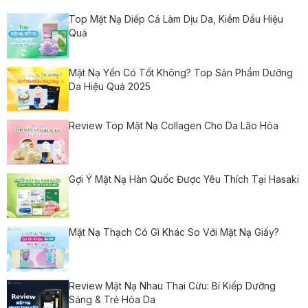
Top Mặt Nạ Diếp Cá Làm Dịu Da, Kiềm Dầu Hiệu
Quả
Mặt Nạ Yến Có Tốt Không? Top Sản Phẩm Dưỡng
Da Hiệu Quả 2025
Review Top Mặt Nạ Collagen Cho Da Lão Hóa
Gợi Ý Mặt Nạ Hàn Quốc Được Yêu Thích Tại Hasaki
Mặt Nạ Thạch Có Gì Khác So Với Mặt Nạ Giấy?
Review Mặt Nạ Nhau Thai Cừu: Bí Kiếp Dưỡng
Sáng & Trẻ Hóa Da