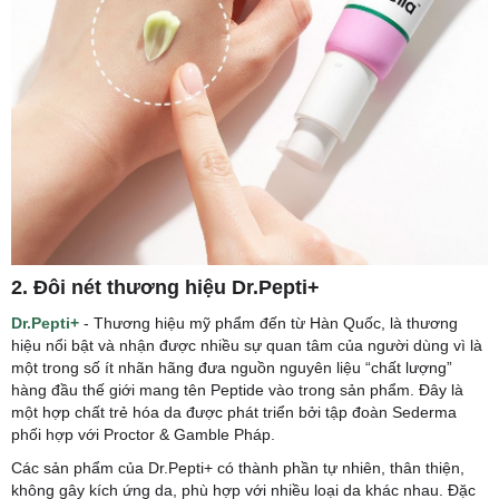
2. Đôi nét thương hiệu Dr.Pepti+
Dr.Pepti+
- Thương hiệu mỹ phẩm đến từ Hàn Quốc, là thương
hiệu nổi bật và nhận được nhiều sự quan tâm của người dùng vì là
một trong số ít nhãn hãng đưa nguồn nguyên liệu “chất lượng”
hàng đầu thế giới mang tên Peptide vào trong sản phẩm. Đây là
một hợp chất trẻ hóa da được phát triển bởi tập đoàn Sederma
phối hợp với Proctor & Gamble Pháp.
Các sản phẩm của Dr.Pepti+ có thành phần tự nhiên, thân thiện,
không gây kích ứng da, phù hợp với nhiều loại da khác nhau. Đặc