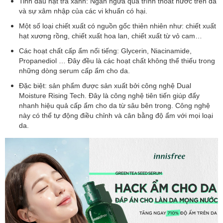
Tinh dầu hạt trà xanh: Ngăn ngừa quá trình thoát nước trên da
và sự xâm nhập của các vi khuẩn có hại.
Một số loại chiết xuất có nguồn gốc thiên nhiên như: chiết xuất
hạt xương rồng, chiết xuất hoa lan, chiết xuất từ vỏ cam…
Các hoạt chất cấp ẩm nổi tiếng: Glycerin, Niacinamide,
Propanediol … Đây đều là các hoạt chất không thể thiếu trong
những dòng serum cấp ẩm cho da.
Đặc biệt: sản phẩm được sản xuất bởi công nghệ Dual
Moisture Rising Tech. Đây là công nghệ tiên tiến giúp đẩy
nhanh hiệu quả cấp ẩm cho da từ sâu bên trong. Công nghệ
này có thể tự động điều chỉnh và cân bằng độ ẩm với mọi loại
da.