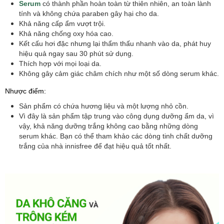
Serum
có thành phần hoàn toàn từ thiên nhiên, an toàn lành
tính và không chứa paraben gây hại cho da.
Khả năng cấp ẩm vượt trội.
Khả năng chống oxy hóa cao.
Kết cấu hơi đặc nhưng lại thẩm thấu nhanh vào da, phát huy
hiệu quả ngay sau 30 phút sử dụng.
Thích hợp với mọi loại da.
Không gây cảm giác châm chích như một số dòng serum khác.
Nhược điểm:
Sản phẩm có chứa hương liệu và một lượng nhỏ cồn.
Vì đây là sản phẩm tập trung vào công dụng dưỡng ẩm da, vì
vậy, khả năng dưỡng trắng không cao bằng những dòng
serum khác. Bạn có thể tham khảo các dòng tinh chất dưỡng
trắng của nhà innisfree để đạt hiệu quả tốt nhất.