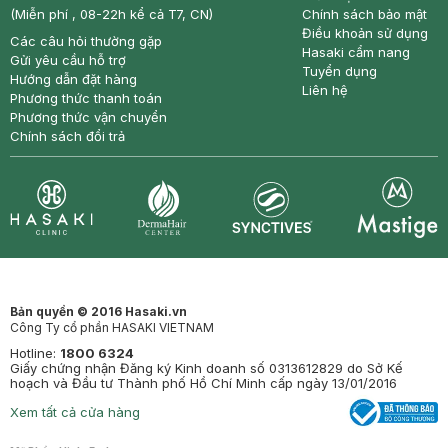
(Miễn phí , 08-22h kể cả T7, CN)
Chính sách bảo mật
Điều khoản sử dụng
Các câu hỏi thường gặp
Hasaki cẩm nang
Gửi yêu cầu hỗ trợ
Tuyển dụng
Hướng dẫn đặt hàng
Liên hệ
Phương thức thanh toán
Phương thức vận chuyển
Chính sách đổi trả
Synctives
Clinic
Dermahair
Mastige
Bản quyền © 2016 Hasaki.vn
Công Ty cổ phần HASAKI VIETNAM
Hotline:
1800 6324
Giấy chứng nhận Đăng ký Kinh doanh số 0313612829 do Sở Kế
hoạch và Đầu tư Thành phố Hồ Chí Minh cấp ngày 13/01/2016
Xem tất cả cửa hàng