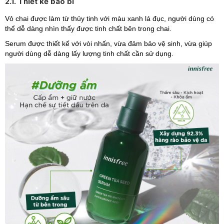
2.1. Thiết kế bao bì
Vỏ chai được làm từ thủy tinh với màu xanh lá đục, người dùng có
thể dễ dàng nhìn thấy được tinh chất bên trong chai.
Serum được thiết kế với vòi nhấn, vừa đảm bảo vệ sinh, vừa giúp
người dùng dễ dàng lấy lượng tinh chất cần sử dụng.