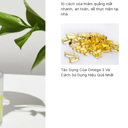
10 cách xóa thâm quầng mắt
nhanh, an toàn, dễ thực hiện tại
nhà
Tác Dụng Của Omega 3 Và
Cách Sử Dụng Hiệu Quả Nhất