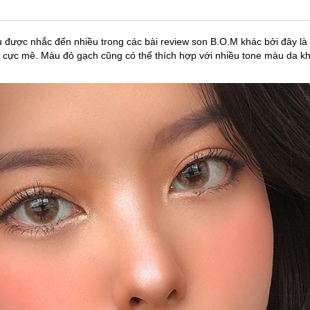
 được nhắc đến nhiều trong các bài review son B.O.M khác bởi đây l
 cực mê. Màu đỏ gạch cũng có thể thích hợp với nhiều tone màu da k