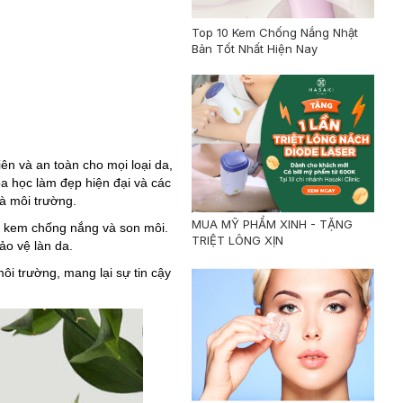
Top 10 Kem Chống Nắng Nhật
Bản Tốt Nhất Hiện Nay
ên và an toàn cho mọi loại da,
a học làm đẹp hiện đại và các
và môi trường.
MUA MỸ PHẨM XINH - TẶNG
 kem chống nắng và son môi.
TRIỆT LÔNG XỊN
ảo vệ làn da.
i trường, mang lại sự tin cậy