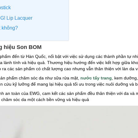
stick
G! Lip Lacquer
t không?
ng hiệu Son BOM
phẩm đến từ Hàn Quốc, nổi bật với việc sử dụng các thành phần tự nhi
a lành tính và hiệu quả. Thương hiệu hướng đến việc kết hợp giữa kho
ạo ra các sản phẩm có chất lượng cao nhưng vẫn thân thiện với làn da 
 sản phẩm chăm sóc da như sữa rửa mặt,
nước tẩy trang
, kem dưỡng,
 cứu kỹ lưỡng để mang lại hiệu quả tối ưu trong việc nuôi dưỡng và b
h an toàn của EWG, cam kết các sản phẩm đều thân thiện với da và mô
ệc chăm sóc da một cách bền vững và hiệu quả