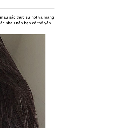
à màu sắc thực sự hot và mang
hác nhau nên bạn có thể yên