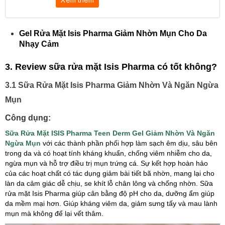
Gel Rửa Mặt Isis Pharma Giảm Nhờn Mụn Cho Da
Nhạy Cảm
3. Review sữa rửa mặt Isis Pharma có tốt không?
3.1 Sữa Rửa Mặt Isis Pharma Giảm Nhờn Và Ngăn Ngừa
Mụn
Công dụng:
Sữa Rửa Mặt ISIS Pharma Teen Derm Gel Giảm Nhờn Và Ngăn
Ngừa Mụn
với các thành phần phối hợp làm sạch êm dịu, sâu bên
trong da và có hoạt tính kháng khuẩn, chống viêm nhiễm cho da,
ngừa mụn và hỗ trợ điều trị mụn trứng cá. Sự kết hợp hoàn hảo
của các hoạt chất có tác dụng giảm bài tiết bã nhờn, mang lại cho
làn da cảm giác dễ chịu, se khít lỗ chân lông và chống nhờn. Sữa
rửa mặt Isis Pharma giúp cân bằng độ pH cho da, dưỡng ẩm giúp
da mềm mại hơn. Giúp kháng viêm da, giảm sưng tấy và mau lành
mụn mà không để lại vết thâm.