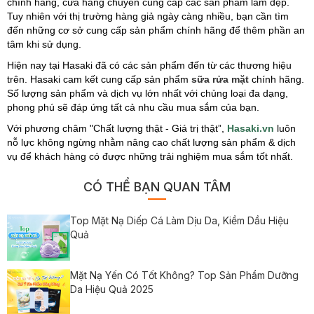
chính hãng, cửa hàng chuyên cung cấp các sản phẩm làm đẹp.
Tuy nhiên với thị trường hàng giả ngày càng nhiều, bạn cần tìm
đến những cơ sở cung cấp sản phẩm chính hãng để thêm phần an
tâm khi sử dụng.
Hiện nay tại Hasaki đã có các sản phẩm đến từ các thương hiệu
trên. Hasaki cam kết cung cấp sản phẩm
sữa rửa mặt
chính hãng.
Số lượng sản phẩm và dịch vụ lớn nhất với chủng loại đa dạng,
phong phú sẽ đáp ứng tất cả nhu cầu mua sắm của bạn.
Với phương châm "Chất lượng thật - Giá trị thật”,
Hasaki.vn
luôn
nỗ lực không ngừng nhằm nâng cao chất lượng sản phẩm & dịch
vụ để khách hàng có được những trải nghiệm mua sắm tốt nhất.
CÓ THỂ BẠN QUAN TÂM
Top Mặt Nạ Diếp Cá Làm Dịu Da, Kiềm Dầu Hiệu
Quả
Mặt Nạ Yến Có Tốt Không? Top Sản Phẩm Dưỡng
Da Hiệu Quả 2025