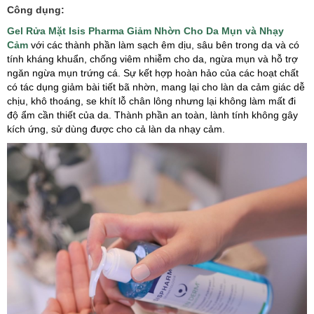
Công dụng:
Gel Rửa Mặt Isis Pharma Giảm Nhờn Cho Da Mụn và Nhạy
Cảm
với các thành phần làm sạch êm dịu, sâu bên trong da và có
tính kháng khuẩn, chống viêm nhiễm cho da, ngừa mụn và hỗ trợ
ngăn ngừa mụn trứng cá. Sự kết hợp hoàn hảo của các hoạt chất
có tác dụng giảm bài tiết bã nhờn, mang lại cho làn da cảm giác dễ
chịu, khô thoáng, se khít lỗ chân lông nhưng lại không làm mất đi
độ ẩm cần thiết của da. Thành phần an toàn, lành tính không gây
kích ứng, sử dùng được cho cả làn da nhạy cảm.