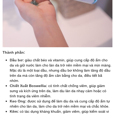
Thành phần:
Dầu bơ:
giàu chất béo và vitamin, giúp cung cấp độ ẩm cho
da và giữ nước làm cho làn da trở nên mềm mại và mịn màng.
Mặc dù là một loại dầu, nhưng dầu bơ không làm tăng độ dầu
trên da mà còn tăng độ ẩm cân bằng cho da, điều tiết bã
nhờn.
Chiết Xuất Boswellia:
có tính chất chống viêm, giúp giảm
sưng và kích ứng trên da, làm dịu làn da nhạy cảm hoặc có
tình trạng da viêm nhiễm.
Keo Ong:
được sử dụng để làm dịu da và cung cấp độ ẩm tự
nhiên cho làn da, làm cho da trở nên mềm mại và chắc khỏe.
Kẽm:
có tác dụng kháng khuẩn, giảm viêm, giúp kiểm soát vi