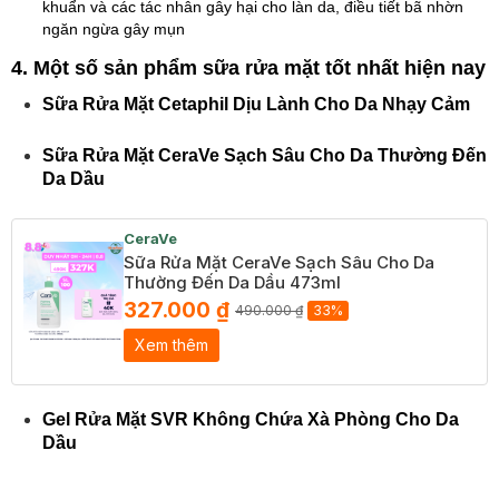
khuẩn và các tác nhân gây hại cho làn da, điều tiết bã nhờn
ngăn ngừa gây mụn
4. Một số sản phẩm sữa rửa mặt tốt nhất hiện nay
Sữa Rửa Mặt Cetaphil Dịu Lành Cho Da Nhạy Cảm
Sữa Rửa Mặt CeraVe Sạch Sâu Cho Da Thường Đến
Da Dầu
CeraVe
Sữa Rửa Mặt CeraVe Sạch Sâu Cho Da
Thường Đến Da Dầu 473ml
327.000 ₫
490.000 ₫
33%
Xem thêm
Gel Rửa Mặt SVR Không Chứa Xà Phòng Cho Da
Dầu