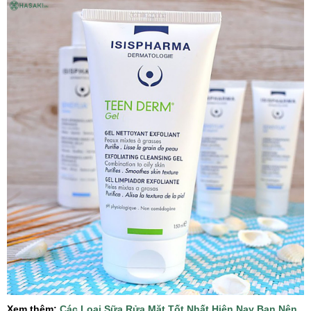
Xem thêm:
Các Loại Sữa Rửa Mặt Tốt Nhất Hiện Nay Bạn Nên