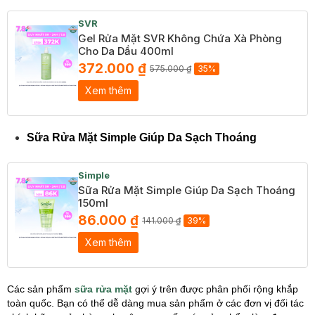
SVR
Gel Rửa Mặt SVR Không Chứa Xà Phòng
Cho Da Dầu 400ml
372.000 ₫
575.000 ₫
35%
Xem thêm
Sữa Rửa Mặt Simple Giúp Da Sạch Thoáng
Simple
Sữa Rửa Mặt Simple Giúp Da Sạch Thoáng
150ml
86.000 ₫
141.000 ₫
39%
Xem thêm
Các sản phẩm
sữa rửa mặt
gợi ý trên được phân phối rộng khắp
toàn quốc. Bạn có thể dễ dàng mua sản phẩm ở các đơn vị đối tác