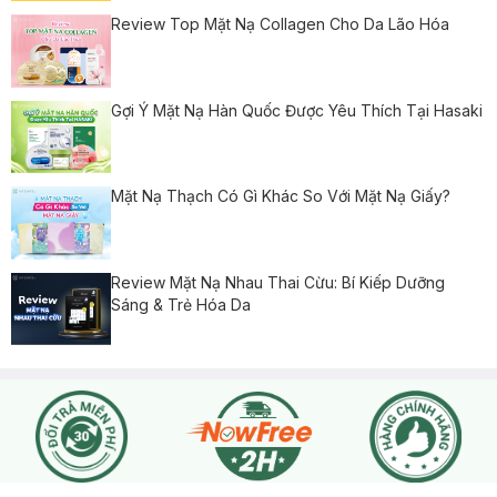
Review Top Mặt Nạ Collagen Cho Da Lão Hóa
Gợi Ý Mặt Nạ Hàn Quốc Được Yêu Thích Tại Hasaki
Mặt Nạ Thạch Có Gì Khác So Với Mặt Nạ Giấy?
Review Mặt Nạ Nhau Thai Cừu: Bí Kiếp Dưỡng
Sáng & Trẻ Hóa Da