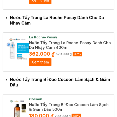
Xem thêm
Nước Tẩy Trang La Roche-Posay Dành Cho Da
Nhạy Cảm
La Roche-Posay
Nước Tẩy Trang La Roche-Posay Dành Cho
Da Nhạy Cảm 400ml
362.000 ₫
579.000 ₫
37%
Xem thêm
Nước Tẩy Trang Bí Đao Cocoon Làm Sạch & Giảm
Dầu
Cocoon
Nước Tẩy Trang Bí Đao Cocoon Làm Sạch
& Giảm Dầu 500ml
180.000 ₫
299.000 ₫
40%