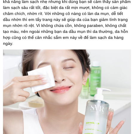
khả năng làm sạch nhẹ nhưng khi dùng bạn sẽ cảm thấy sản phẩm
làm sạch sâu rất tốt, đặc biệt da rất mịn mượt, không có cảm giác
châm chích, nhờn rít. Với những cô nàng có làn da mụn, dễ tiết
dầu nhờn thì em tẩy trang này sẽ giúp da của bạn giảm tình trạng
mụn nhờn rõ rệt. Vì không chứa cồn, không paraben, không chất
tạo màu, nên ngoài những bạn da dầu mụn thì da thường, da hỗn
hợp cũng có thể cân nhắc sắm em này về để làm sạch da hàng
ngày.