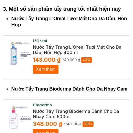
3. Một số sản phẩm tẩy trang tốt nhất hiện nay
Nước Tẩy Trang L'Oreal Tươi Mát Cho Da Dầu, Hỗn
Hợp
L'Oreal
Nước Tẩy Trang L'Oreal Tươi Mát Cho Da
Dầu, Hỗn Hợp 400ml
143.000 ₫
249.000 ₫
43%
Xem thêm
Nước Tẩy Trang Bioderma Dành Cho Da Nhạy Cảm
Bioderma
Nước Tẩy Trang Bioderma Dành Cho Da
Nhạy Cảm 500ml
348.000 ₫
560.000 ₫
38%