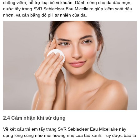
chống viêm, hỗ trợ loại bỏ vi khuẩn. Dành riêng cho da dầu mụn,
nước tẩy trang SVR Sebiaclear Eau Micellaire giúp kiểm soát dầu
nhờn, và cân bằng độ pH tự nhiên của da.
2.4 Cảm nhận khi sử dụng
Về kết cấu thì em tẩy trang SVR Sebiaclear Eau Micellaire này
dạng lỏng cũng như mùi hương nhẹ của táo xanh. Tuy được bảo là