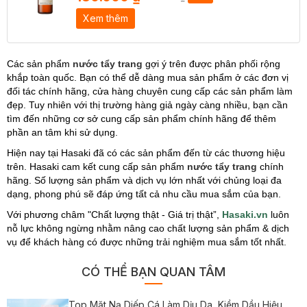
Xem thêm
Các sản phẩm
nước tẩy trang
gợi ý trên được phân phối rộng
khắp toàn quốc. Bạn có thể dễ dàng mua sản phẩm ở các đơn vị
đối tác chính hãng, cửa hàng chuyên cung cấp các sản phẩm làm
đẹp. Tuy nhiên với thị trường hàng giả ngày càng nhiều, bạn cần
tìm đến những cơ sở cung cấp sản phẩm chính hãng để thêm
phần an tâm khi sử dụng.
Hiện nay tại Hasaki đã có các sản phẩm đến từ các thương hiệu
trên. Hasaki cam kết cung cấp sản phẩm
nước tẩy trang
chính
hãng. Số lượng sản phẩm và dịch vụ lớn nhất với chủng loại đa
dạng, phong phú sẽ đáp ứng tất cả nhu cầu mua sắm của bạn.
Với phương châm "Chất lượng thật - Giá trị thật”,
Hasaki.vn
luôn
nỗ lực không ngừng nhằm nâng cao chất lượng sản phẩm & dịch
vụ để khách hàng có được những trải nghiệm mua sắm tốt nhất.
CÓ THỂ BẠN QUAN TÂM
Top Mặt Nạ Diếp Cá Làm Dịu Da, Kiềm Dầu Hiệu