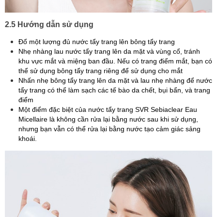
2.5 Hướng dẫn sử dụng
Đổ một lượng đủ nước tẩy trang lên bông tẩy trang
Nhẹ nhàng lau nước tẩy trang lên da mặt và vùng cổ, tránh
khu vực mắt và miệng ban đầu. Nếu có trang điểm mắt, bạn có
thể sử dụng bông tẩy trang riêng để sử dụng cho mắt
Nhấn nhẹ bông tẩy trang lên da mặt và lau nhẹ nhàng để nước
tẩy trang có thể làm sạch các tế bào da chết, bụi bẩn, và trang
điểm
Một điểm đặc biệt của nước tẩy trang SVR Sebiaclear Eau
Micellaire là không cần rửa lại bằng nước sau khi sử dụng,
nhưng bạn vẫn có thể rửa lại bằng nước tạo cảm giác sảng
khoái.