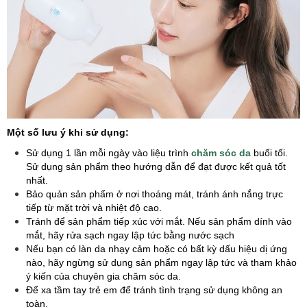
Một số lưu ý khi sử dụng:
Sử dụng 1 lần mỗi ngày vào liệu trình
chăm sóc da
buổi tối.
Sử dụng sản phẩm theo hướng dẫn để đạt được kết quả tốt
nhất.
Bảo quản sản phẩm ở nơi thoáng mát, tránh ánh nắng trực
tiếp từ mặt trời và nhiệt độ cao.
Tránh để sản phẩm tiếp xúc với mắt. Nếu sản phẩm dính vào
mắt, hãy rửa sạch ngay lập tức bằng nước sạch
Nếu bạn có làn da nhạy cảm hoặc có bất kỳ dấu hiệu dị ứng
nào, hãy ngừng sử dụng sản phẩm ngay lập tức và tham khảo
ý kiến của chuyên gia chăm sóc da.
Để xa tầm tay trẻ em để tránh tình trạng sử dụng không an
toàn.