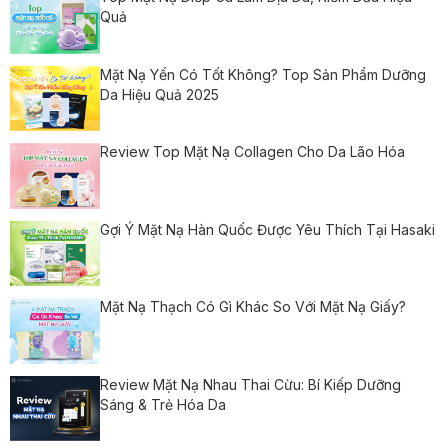
Quả
Mặt Nạ Yến Có Tốt Không? Top Sản Phẩm Dưỡng
Da Hiệu Quả 2025
Review Top Mặt Nạ Collagen Cho Da Lão Hóa
Gợi Ý Mặt Nạ Hàn Quốc Được Yêu Thích Tại Hasaki
Mặt Nạ Thạch Có Gì Khác So Với Mặt Nạ Giấy?
Review Mặt Nạ Nhau Thai Cừu: Bí Kiếp Dưỡng
Sáng & Trẻ Hóa Da