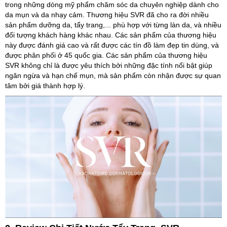
trong những dòng mỹ phẩm chăm sóc da chuyên nghiệp dành cho
da mụn và da nhạy cảm. Thương hiệu SVR đã cho ra đời nhiều
sản phẩm dưỡng da, tẩy trang,... phù hợp với từng làn da, và nhiều
đối tượng khách hàng khác nhau. Các sản phẩm của thương hiệu
này được đánh giá cao và rất được các tín đồ làm đẹp tin dùng, và
được phân phối ở 45 quốc gia. Các sản phẩm của thương hiệu
SVR không chỉ là được yêu thích bởi những đặc tính nổi bật giúp
ngăn ngừa và hạn chế mụn, mà sản phẩm còn nhận được sự quan
tâm bởi giá thành hợp lý.