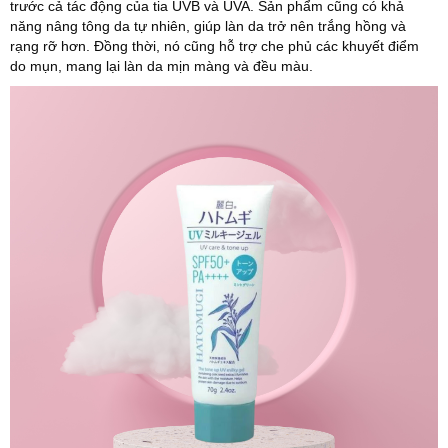
trước cả tác động của tia UVB và UVA. Sản phẩm cũng có khả
năng nâng tông da tự nhiên, giúp làn da trở nên trắng hồng và
rạng rỡ hơn. Đồng thời, nó cũng hỗ trợ che phủ các khuyết điểm
do mụn, mang lại làn da mịn màng và đều màu.