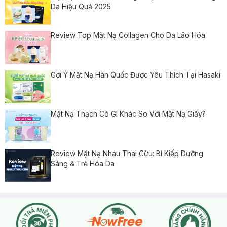
Da Hiệu Quả 2025
Review Top Mặt Nạ Collagen Cho Da Lão Hóa
Gợi Ý Mặt Nạ Hàn Quốc Được Yêu Thích Tại Hasaki
Mặt Nạ Thạch Có Gì Khác So Với Mặt Nạ Giấy?
Review Mặt Nạ Nhau Thai Cừu: Bí Kiếp Dưỡng
Sáng & Trẻ Hóa Da