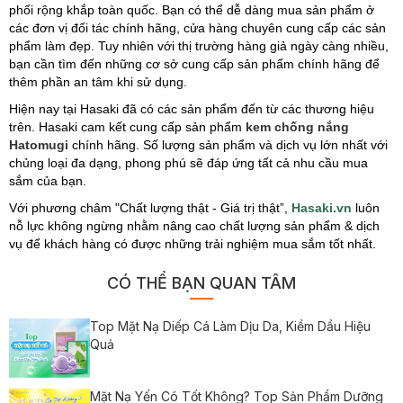
phối rộng khắp toàn quốc. Bạn có thể dễ dàng mua sản phẩm ở
các đơn vị đối tác chính hãng, cửa hàng chuyên cung cấp các sản
phẩm làm đẹp. Tuy nhiên với thị trường hàng giả ngày càng nhiều,
bạn cần tìm đến những cơ sở cung cấp sản phẩm chính hãng để
thêm phần an tâm khi sử dụng.
Hiện nay tại Hasaki đã có các sản phẩm đến từ các thương hiệu
trên. Hasaki cam kết cung cấp sản phẩm
kem chống nắng
Hatomugi
chính hãng. Số lượng sản phẩm và dịch vụ lớn nhất với
chủng loại đa dạng, phong phú sẽ đáp ứng tất cả nhu cầu mua
sắm của bạn.
Với phương châm "Chất lượng thật - Giá trị thật”,
Hasaki.vn
luôn
nỗ lực không ngừng nhằm nâng cao chất lượng sản phẩm & dịch
vụ để khách hàng có được những trải nghiệm mua sắm tốt nhất.
CÓ THỂ BẠN QUAN TÂM
Top Mặt Nạ Diếp Cá Làm Dịu Da, Kiềm Dầu Hiệu
Quả
Mặt Nạ Yến Có Tốt Không? Top Sản Phẩm Dưỡng