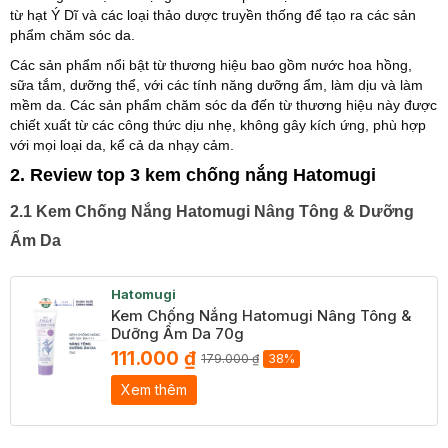
từ hạt Ý Dĩ và các loại thảo dược truyền thống để tạo ra các sản
phẩm chăm sóc da.
Các sản phẩm nổi bật từ thương hiệu bao gồm nước hoa hồng,
sữa tắm, dưỡng thể, với các tính năng dưỡng ẩm, làm dịu và làm
mềm da. Các sản phẩm chăm sóc da đến từ thương hiệu này được
chiết xuất từ các công thức dịu nhẹ, không gây kích ứng, phù hợp
với mọi loại da, kể cả da nhạy cảm.
2. Review top 3 kem chống nắng Hatomugi
2.1 Kem Chống Nắng Hatomugi Nâng Tông & Dưỡng
Ẩm Da
Hatomugi
Kem Chống Nắng Hatomugi Nâng Tông &
Dưỡng Ẩm Da 70g
111.000 ₫
179.000 ₫
38%
Xem thêm