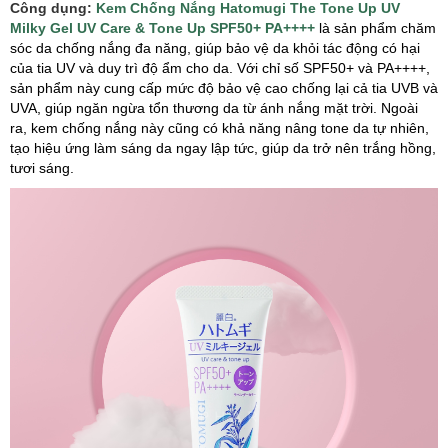
Công dụng:
Kem Chống Nắng Hatomugi The Tone Up UV
Milky Gel UV Care & Tone Up SPF50+ PA++++
là sản phẩm chăm
sóc da chống nắng đa năng, giúp bảo vệ da khỏi tác động có hại
của tia UV và duy trì độ ẩm cho da. Với chỉ số SPF50+ và PA++++,
sản phẩm này cung cấp mức độ bảo vệ cao chống lại cả tia UVB và
UVA, giúp ngăn ngừa tổn thương da từ ánh nắng mặt trời. Ngoài
ra, kem chống nắng này cũng có khả năng nâng tone da tự nhiên,
tạo hiệu ứng làm sáng da ngay lập tức, giúp da trở nên trắng hồng,
tươi sáng.