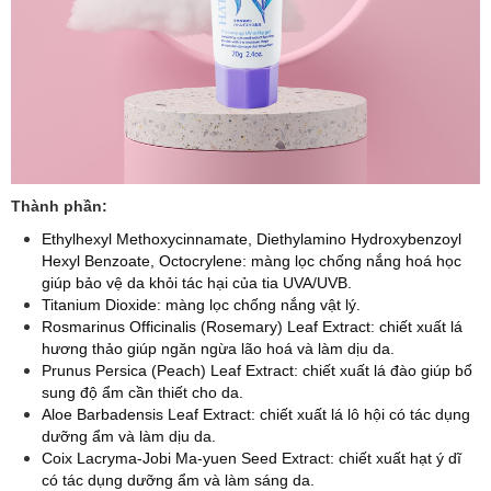
Thành phần:
Ethylhexyl Methoxycinnamate, Diethylamino Hydroxybenzoyl
Hexyl Benzoate, Octocrylene: màng lọc chống nắng hoá học
giúp bảo vệ da khỏi tác hại của tia UVA/UVB.
Titanium Dioxide: màng lọc chống nắng vật lý.
Rosmarinus Officinalis (Rosemary) Leaf Extract: chiết xuất lá
hương thảo giúp ngăn ngừa lão hoá và làm dịu da.
Prunus Persica (Peach) Leaf Extract: chiết xuất lá đào giúp bổ
sung độ ẩm cần thiết cho da.
Aloe Barbadensis Leaf Extract: chiết xuất lá lô hội có tác dụng
dưỡng ẩm và làm dịu da.
Coix Lacryma-Jobi Ma-yuen Seed Extract: chiết xuất hạt ý dĩ
có tác dụng dưỡng ẩm và làm sáng da.