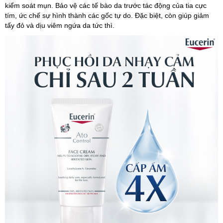
kiểm soát mụn. Bảo vệ các tế bào da trước tác động của tia cực
tím, ức chế sự hình thành các gốc tự do. Đặc biệt, còn giúp giảm
tấy đỏ và dịu viêm ngứa da tức thì.