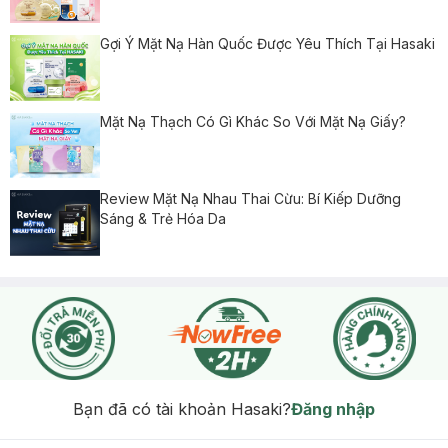
Gợi Ý Mặt Nạ Hàn Quốc Được Yêu Thích Tại Hasaki
Mặt Nạ Thạch Có Gì Khác So Với Mặt Nạ Giấy?
Review Mặt Nạ Nhau Thai Cừu: Bí Kiếp Dưỡng
Sáng & Trẻ Hóa Da
Bạn đã có tài khoản Hasaki?
Đăng nhập