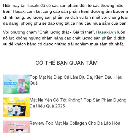
Hiện nay tại Hasaki đã có các sản phẩm đến từ các thương hiệu
trên. Hasaki cam kết cung cấp sản phẩm
kem dưỡng ẩm Eucerin
chính hãng. Số lượng sản phẩm và dịch vụ lớn nhất với chủng loại
đa dạng, phong phú sẽ đáp ứng tất cả nhu cầu mua sắm của bạn.
Với phương châm "Chất lượng thật - Giá trị thật”,
Hasaki.vn
luôn
nỗ lực không ngừng nhằm nâng cao chất lượng sản phẩm & dịch
vụ để khách hàng có được những trải nghiệm mua sắm tốt nhất.
CÓ THỂ BẠN QUAN TÂM
Top Mặt Nạ Diếp Cá Làm Dịu Da, Kiềm Dầu Hiệu
Quả
Mặt Nạ Yến Có Tốt Không? Top Sản Phẩm Dưỡng
Da Hiệu Quả 2025
Review Top Mặt Nạ Collagen Cho Da Lão Hóa