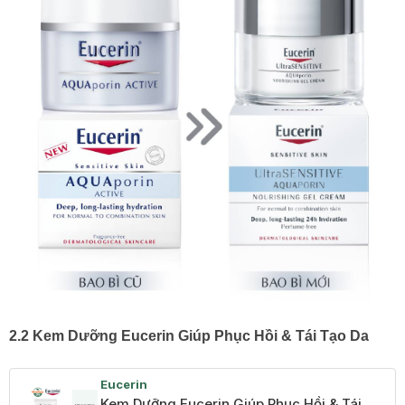
2.2 Kem Dưỡng Eucerin Giúp Phục Hồi & Tái Tạo Da
Eucerin
Kem Dưỡng Eucerin Giúp Phục Hồi & Tái