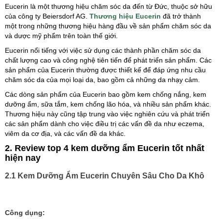
Eucerin là một thương hiệu chăm sóc da đến từ Đức, thuộc sở hữu
của công ty Beiersdorf AG.
Thương hiệu Eucerin
đã trở thành
một trong những thương hiệu hàng đầu về sản phẩm chăm sóc da
và dược mỹ phẩm trên toàn thế giới.
Eucerin nổi tiếng với việc sử dụng các thành phần chăm sóc da
chất lượng cao và công nghệ tiên tiến để phát triển sản phẩm. Các
sản phẩm của Eucerin thường được thiết kế để đáp ứng nhu cầu
chăm sóc da của mọi loại da, bao gồm cả những da nhạy cảm.
Các dòng sản phẩm của Eucerin bao gồm kem chống nắng, kem
dưỡng ẩm, sữa tắm, kem chống lão hóa, và nhiều sản phẩm khác.
Thương hiệu này cũng tập trung vào việc nghiên cứu và phát triển
các sản phẩm dành cho việc điều trị các vấn đề da như eczema,
viêm da cơ địa, và các vấn đề da khác.
2. Review top 4 kem dưỡng ẩm Eucerin tốt nhất
hiện nay
2.1 Kem Dưỡng Ẩm Eucerin Chuyên Sâu Cho Da Khô
Công dụng: