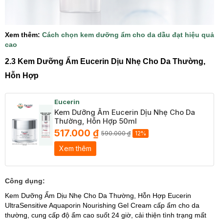
Xem thêm:
Cách chọn kem dưỡng ẩm cho da dầu đạt hiệu quả
cao
2.3 Kem Dưỡng Ẩm Eucerin Dịu Nhẹ Cho Da Thường,
Hỗn Hợp
Eucerin
Kem Dưỡng Ẩm Eucerin Dịu Nhẹ Cho Da
Thường, Hỗn Hợp 50ml
517.000 ₫
590.000 ₫
12%
Xem thêm
Công dụng:
Kem Dưỡng Ẩm Dịu Nhẹ Cho Da Thường, Hỗn Hợp Eucerin
UltraSensitive Aquaporin Nourishing Gel Cream cấp ẩm cho da
thường, cung cấp độ ẩm cao suốt 24 giờ, cải thiện tình trạng mất