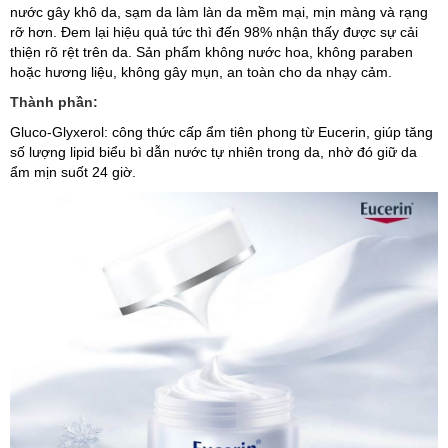
nước gây khô da, sạm da làm làn da mềm mại, mịn màng và rạng
rỡ hơn. Đem lại hiệu quả tức thì đến 98% nhận thấy được sự cải
thiện rõ rệt trên da. Sản phẩm không nước hoa, không paraben
hoặc hương liệu, không gây mụn, an toàn cho da nhạy cảm.
Thành phần:
Gluco-Glyxerol: công thức cấp ẩm tiên phong từ Eucerin, giúp tăng
số lượng lipid biểu bì dẫn nước tự nhiên trong da, nhờ đó giữ da
ẩm mịn suốt 24 giờ.