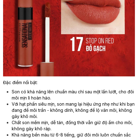
Đặc điểm nổi bật:
Son có khả năng lên chuẩn màu chỉ sau một lần lướt, cho đôi
môi mịn lì hoàn hảo.
Với hạt phấn siêu mịn, son mang lại hiệu ứng nhẹ như khi bạn
đang để môi trần - không dính, không để lộ vân môi, không
gây khô môi.
Chất son mềm mịn, dễ tán, đồng thời vẫn giữ độ ẩm cho môi,
không gây khô ráp.
Khả năng bền màu từ 6-8 tiếng, giữ đôi môi luôn chuẩn sắc