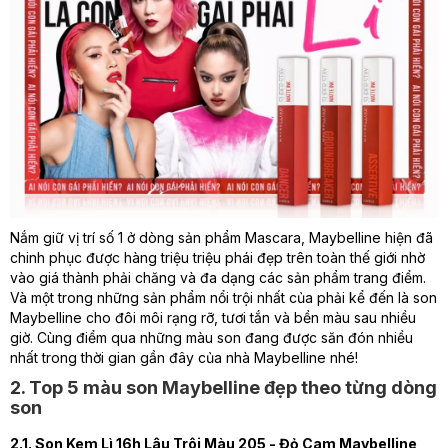
Nắm giữ vị trí số 1 ở dòng sản phẩm Mascara, Maybelline hiện đã
chinh phục được hàng triệu triệu phái đẹp trên toàn thế giới nhờ
vào giá thành phải chăng và đa dạng các sản phẩm trang điểm.
Và một trong những sản phẩm nổi trội nhất của phải kể đến là son
Maybelline cho đôi môi rạng rỡ, tươi tắn và bền màu sau nhiều
giờ. Cùng điểm qua những màu son đang được săn đón nhiều
nhất trong thời gian gần đây của nhà Maybelline nhé!
2. Top 5 màu son Maybelline đẹp theo từng dòng
son
2.1. Son Kem Lì 16h Lâu Trôi Màu 205 - Đỏ Cam Maybelline