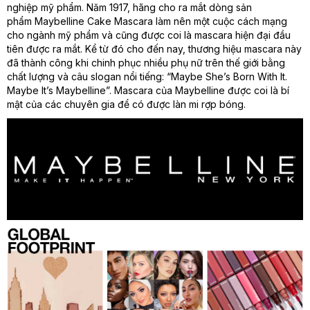
nghiệp mỹ phẩm. Năm 1917, hãng cho ra mắt dòng sản
phẩm Maybelline Cake Mascara làm nên một cuộc cách mạng
cho ngành mỹ phẩm và cũng được coi là mascara hiện đại đầu
tiên được ra mắt. Kể từ đó cho đến nay, thương hiệu mascara này
đã thành công khi chinh phục nhiều phụ nữ trên thế giới bằng
chất lượng và câu slogan nổi tiếng: “Maybe She’s Born With It.
Maybe It’s Maybelline”. Mascara của Maybelline được coi là bí
mật của các chuyên gia để có được làn mi rợp bóng.