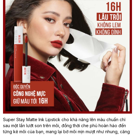
Super Stay Matte Ink Lipstick cho khả năng lên màu chuẩn chỉ
sau một lần lướt son trên môi, đồng thời che phủ hoàn hảo đến
từng kẽ môi của bạn, mang lại bờ môi mịn mượt như nhung, căng