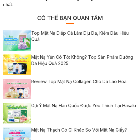
nhất.
CÓ THỂ BẠN QUAN TÂM
Top Mặt Nạ Diếp Cá Làm Dịu Da, Kiềm Dầu Hiệu
Quả
Mặt Nạ Yến Có Tốt Không? Top Sản Phẩm Dưỡng
Da Hiệu Quả 2025
Review Top Mặt Nạ Collagen Cho Da Lão Hóa
Gợi Ý Mặt Nạ Hàn Quốc Được Yêu Thích Tại Hasaki
Mặt Nạ Thạch Có Gì Khác So Với Mặt Nạ Giấy?