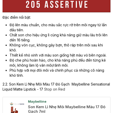
Đặc điểm nổi bật:
Độ lên màu chuẩn, cho màu sắc rực rỡ trên môi ngay từ lần
đầu tiên.
Chất son cho hiệu ứng lì cùng khả năng giữ màu lâu trôi lên
đến 16 tiếng.
Không vón cục, không gây bợn, thô ráp trên môi sau khi
khô.
Thiết kế nhỏ xinh với màu son giống hệt màu vỏ bên ngoài.
Độ che phủ hoàn hảo, cho khả năng phủ đều đến từng kẽ
môi, không làm lộ vân môi/rãnh môi.
Phù hợp với mọi đôi môi và chinh phục cả những cô nàng
khó tính.
2.2. Son Kem Lì Nhẹ Môi Màu 17 Đỏ Gạch Maybelline Sensational
Liquid Matte Lipstick - 17
Stop on Red
Maybelline
Son Kem Lì Nhẹ Môi Maybelline Màu 17 Đỏ
Gạch 7ml