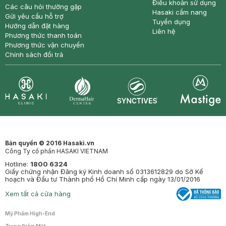
Điều khoản sử dụng
Các câu hỏi thường gặp
Hasaki cẩm nang
Gửi yêu cầu hỗ trợ
Tuyển dụng
Hướng dẫn đặt hàng
Liên hệ
Phương thức thanh toán
Phương thức vận chuyển
Chính sách đổi trả
Synctives
Clinic
Dermahair
Mastige
Bản quyền © 2016 Hasaki.vn
Công Ty cổ phần HASAKI VIETNAM
Hotline:
1800 6324
Giấy chứng nhận Đăng ký Kinh doanh số 0313612829 do Sở Kế
hoạch và Đầu tư Thành phố Hồ Chí Minh cấp ngày 13/01/2016
Xem tất cả cửa hàng
Mỹ Phẩm High-End
Trang Điểm Mặt