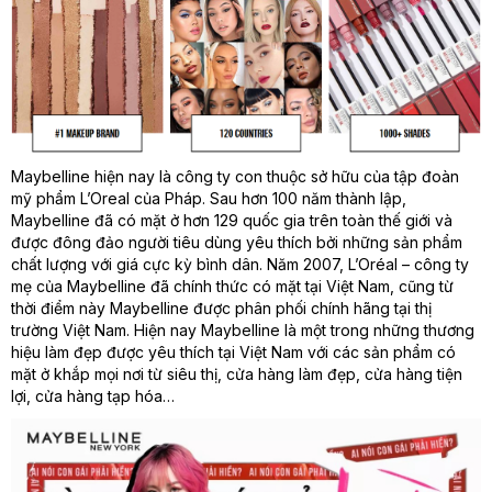
Maybelline hiện nay là công ty con thuộc sở hữu của tập đoàn
mỹ phẩm L’Oreal của Pháp. Sau hơn 100 năm thành lập,
Maybelline đã có mặt ở hơn 129 quốc gia trên toàn thế giới và
được đông đảo người tiêu dùng yêu thích bởi những sản phẩm
chất lượng với giá cực kỳ bình dân. Năm 2007, L’Oréal – công ty
mẹ của Maybelline đã chính thức có mặt tại Việt Nam, cũng từ
thời điểm này Maybelline được phân phối chính hãng tại thị
trường Việt Nam. Hiện nay Maybelline là một trong những thương
hiệu làm đẹp được yêu thích tại Việt Nam với các sản phẩm có
mặt ở khắp mọi nơi từ siêu thị, cửa hàng làm đẹp, cửa hàng tiện
lợi, cửa hàng tạp hóa…