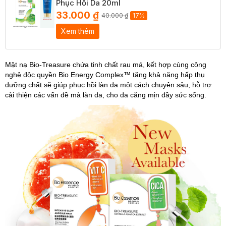
Phục Hồi Da 20ml
33.000 ₫
40.000 ₫
17%
Xem thêm
Mặt nạ Bio-Treasure chứa tinh chất rau má, kết hợp cùng công
nghệ độc quyền Bio Energy Complex™ tăng khả năng hấp thụ
dưỡng chất sẽ giúp phục hồi làn da một cách chuyên sâu, hỗ trợ
cải thiện các vấn đề mà làn da, cho da căng mịn đầy sức sống.