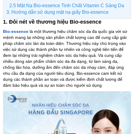
2.5 Mặt Nạ Bio-essence Tinh Chất Vitamin C Sáng Da
3. Hướng dẫn sử dụng mặt nạ giấy Bio-essence
1. Đôi nét về thương hiệu Bio-essence
Bio-essence
là một thương hiệu chăm sóc da đa quốc gia với sứ
mệnh mang lại những sản phẩm chất lượng cao để cung cấp giải
pháp chăm sóc làn da toàn diện. Thương hiệu này chú trọng vào
việc sử dụng các thành phần tự nhiên và công nghệ tiên tiến để
đem lại những trải nghiệm chăm sóc da hiệu quả. Và cung cấp
nhiều dòng sản phẩm chăm sóc da đa dạng, từ làm sáng da,
chống lão hóa, dưỡng ẩm đến chăm sóc da nhạy cảm, đáp ứng
nhu cầu đa dạng của người tiêu dùng. Bio-essence cam kết sử
dụng các thành phần an toàn và được kiểm định chất lượng để
đảm bảo hiệu quả và sự an toàn cho người sử dụng.