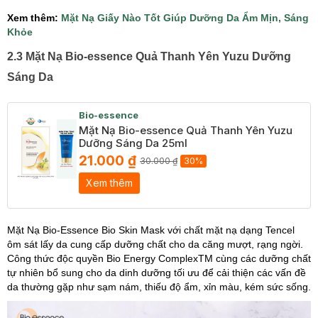
​Xem thêm:
Mặt Nạ Giấy Nào Tốt Giúp Dưỡng Da Ẩm Mịn, Sáng
Khỏe
2.3 Mặt Nạ Bio-essence Quả Thanh Yên Yuzu Dưỡng
Sáng Da
Bio-essence
Mặt Nạ Bio-essence Quả Thanh Yên Yuzu
Dưỡng Sáng Da 25ml
21.000 ₫
30.000 ₫
30%
Xem thêm
Mặt Nạ Bio-Essence Bio Skin Mask với chất mặt nạ dạng Tencel
ôm sát lấy da cung cấp dưỡng chất cho da căng mượt, rạng ngời.
Công thức độc quyền Bio Energy ComplexTM cùng các dưỡng chất
tự nhiên bổ sung cho da dinh dưỡng tối ưu để cải thiện các vấn đề
da thường gặp như sạm nám, thiếu độ ẩm, xỉn màu, kém sức sống.