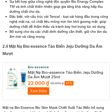
Sự kết hợp giữa công nghệ độc quyền Bio Energy Complex
TM và tinh chất thiên nhiên giúp gia tăng khả năng hấp thụ
dưỡng chất cho da.
Đặc biệt, với cấu trúc vải Tencel - loại vải hàng đầu trong công
nghệ mặt nạ, có chất liệu mỏng mịn ôm khít gương mặt, giúp
dưỡng chất dễ thẩm thấu và tránh bay hơi trong lúc sử dụng
Bổ sung cho da các chất dinh dưỡng cần thiết, giữ cho làn da
ẩm mịn và căng mọng
2.4 Mặt Nạ Bio-essence Tảo Biển Jeju Dưỡng Da Ẩm
Mượt
Bio-essence
Mặt Nạ Bio-essence Tảo Biển Jeju Dưỡng
Da Ẩm Mượt 25ml
22.000 ₫
30.000 ₫
27%
Xem thêm
Mặt nạ Bio-Essence Bio Skin Mask Chiết Xuất Tảo Biển bổ sung