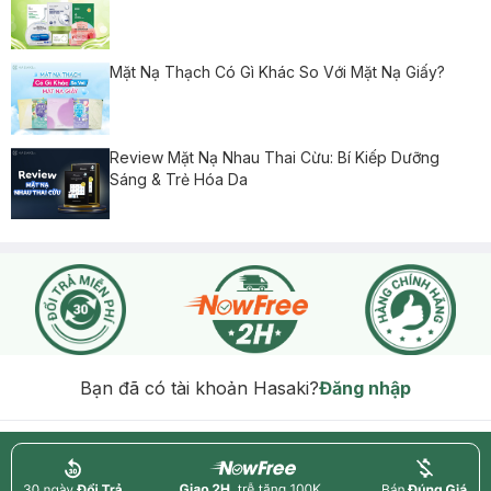
Mặt Nạ Thạch Có Gì Khác So Với Mặt Nạ Giấy?
Review Mặt Nạ Nhau Thai Cừu: Bí Kiếp Dưỡng
Sáng & Trẻ Hóa Da
Bạn đã có tài khoản Hasaki?
Đăng nhập