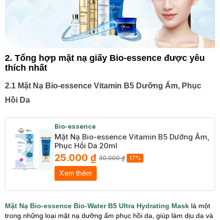
2. Tổng hợp mặt nạ giấy Bio-essence được yêu
thích nhất
2.1 Mặt Nạ Bio-essence Vitamin B5 Dưỡng Ẩm, Phục
Hồi Da
Bio-essence
Mặt Nạ Bio-essence Vitamin B5 Dưỡng Ẩm,
Phục Hồi Da 20ml
25.000 ₫
30.000 ₫
17%
Xem thêm
Mặt Nạ Bio-essence Bio-Water B5 Ultra Hydrating Mask
là một
trong những loại mặt nạ dưỡng ẩm phục hồi da, giúp làm dịu da và