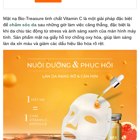
Mặt nạ Bio-Treasure tinh chất Vitamin C là một giải pháp đặc biệt
để
chăm sóc da
sau những giờ làm việc căng thẳng, đặc biệt là
khi da chịu tác động từ stress và ánh sáng xanh của màn hình máy
tính. Sản phẩm mặt nạ giấy hỗ trợ chống oxy hóa, giúp làm sáng
làn da xỉn màu và giảm các dấu hiệu lão hóa rõ rệt.