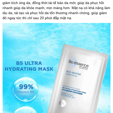
giảm kích ứng da, đồng thời tái tế bào da mới, giúp da phục hồi
nhanh giúp da khỏe mạnh, mịn màng hơn. Mặt nạ có khả năng làm
dịu da, tái tạo và phục hồi da tổn thương nhanh chóng, giúp giảm
đỏ ngay tức thì chỉ sau 20 phút đắp mặt nạ.