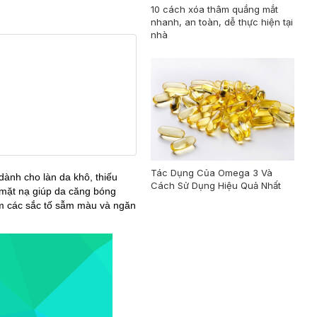
10 cách xóa thâm quầng mắt
nhanh, an toàn, dễ thực hiện tại
nhà
Tác Dụng Của Omega 3 Và
dành cho làn da khô, thiếu
Cách Sử Dụng Hiệu Quả Nhất
 mặt nạ giúp da căng bóng
ảm các sắc tố sẫm màu và ngăn