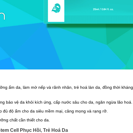
ỡng ẩm da, làm mờ nếp và rãnh nhăn, trẻ hoá làn da, đồng thời kháng 
ng bảo vệ da khỏi kích ứng, cấp nước sâu cho da, ngăn ngừa lão hoá.
ấp đủ độ ẩm cho da siêu mềm mại, căng mọng và rạng rỡ.
ỡng chất cần thiết cho da.
Stem Cell Phục Hồi, Trẻ Hoá Da