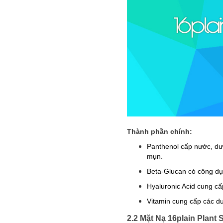
Thành phần chính:
Panthenol cấp nước, dư
mụn.
Beta-Glucan có công dụ
Hyaluronic Acid cung c
Vitamin cung cấp các dư
2.2 Mặt Nạ 16plain Plant 