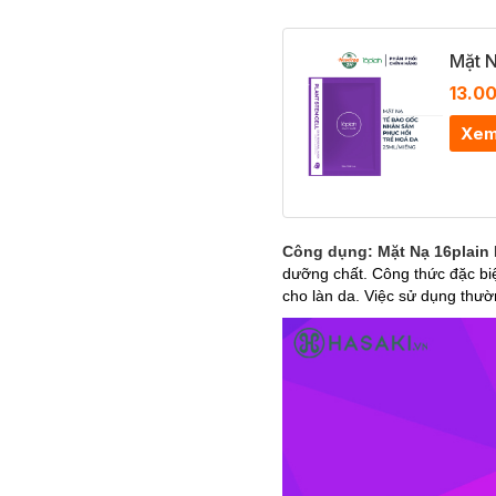
Mặt N
13.0
Xem
Công dụng:
Mặt Nạ 16plain
dưỡng chất. Công thức đặc biệ
cho làn da. Việc sử dụng thườ