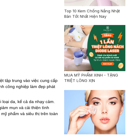
Top 10 Kem Chống Nắng Nhật
Bản Tốt Nhất Hiện Nay
MUA MỸ PHẨM XINH - TẶNG
TRIỆT LÔNG XỊN
t tập trung vào việc cung cấp
ành công nghiệp làm đẹp phát
 loại da, kể cả da nhạy cảm.
iảm mụn và cải thiện tình
 mỹ phẩm và siêu thị trên toàn