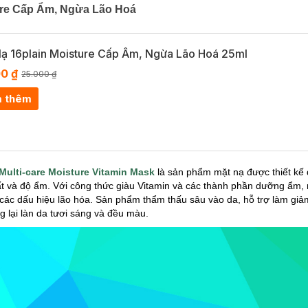
ture Cấp Ẩm, Ngừa Lão Hoá
ạ 16plain Moisture Cấp Ẩm, Ngừa Lão Hoá 25ml
00 ₫
25.000 ₫
 thêm
Multi-care Moisture Vitamin Mask
là sản phẩm mặt nạ được thiết kế 
 và độ ẩm. Với công thức giàu Vitamin và các thành phần dưỡng ẩm,
 các dấu hiệu lão hóa. Sản phẩm thẩm thấu sâu vào da, hỗ trợ làm gi
 lại làn da tươi sáng và đều màu.