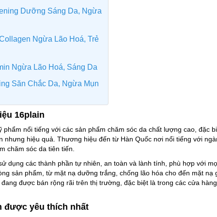
itening Dưỡng Sáng Da, Ngừa
a Collagen Ngừa Lão Hoá, Trẻ
amin Ngừa Lão Hoá, Sáng Da
rming Săn Chắc Da, Ngừa Mụn
iệu 16plain
 phẩm nổi tiếng với các sản phẩm chăm sóc da chất lượng cao, đặc biệ
ản nhưng hiệu quả. Thương hiệu đến từ Hàn Quốc nơi nổi tiếng với ng
m chăm sóc da tiên tiến.
ử dụng các thành phần tự nhiên, an toàn và lành tính, phù hợp với mọi
òng sản phẩm, từ mặt nạ dưỡng trắng, chống lão hóa cho đến mặt nạ g
ang được bán rộng rãi trên thị trường, đặc biệt là trong các cửa hàng
n được yêu thích nhất