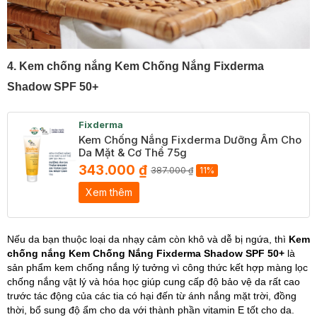
4. Kem chống nắng Kem Chống Nắng Fixderma
Shadow SPF 50+
Fixderma
Kem Chống Nắng Fixderma Dưỡng Ẩm Cho
Da Mặt & Cơ Thể 75g
343.000 ₫
387.000 ₫
11%
Xem thêm
Nếu da bạn thuộc loại da nhạy cảm còn khô và dễ bị ngứa, thì
Kem
chống nắng Kem Chống Nắng Fixderma Shadow SPF 50+
là
sản phẩm kem chống nắng lý tưởng vì công thức kết hợp màng lọc
chống nắng vật lý và hóa học giúp cung cấp độ bảo vệ da rất cao
trước tác động của các tia có hại đến từ ánh nắng mặt trời, đồng
thời, bổ sung độ ẩm cho da với thành phần vitamin E tốt cho da.