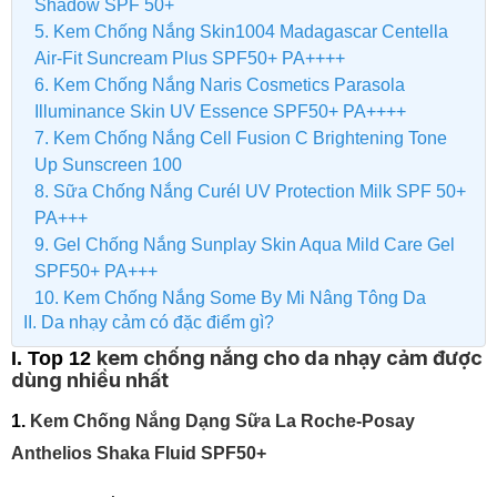
Shadow SPF 50+
​5. Kem Chống Nắng Skin1004 Madagascar Centella
Air-Fit Suncream Plus SPF50+ PA++++
6. Kem Chống Nắng Naris Cosmetics Parasola
Illuminance Skin UV Essence SPF50+ PA++++
7. Kem Chống Nắng Cell Fusion C Brightening Tone
Up Sunscreen 100
8. Sữa Chống Nắng Curél UV Protection Milk SPF 50+
PA+++
9. Gel Chống Nắng Sunplay Skin Aqua Mild Care Gel
SPF50+ PA+++
10. Kem Chống Nắng Some By Mi Nâng Tông Da
II. Da nhạy cảm có đặc điểm gì?
kem chống nắng cho da nhạy cảm được
I. T
op 12
dùng nhiều nhất
1.
Kem Chống Nắng Dạng Sữa La Roche-Posay
Anthelios Shaka Fluid SPF50+