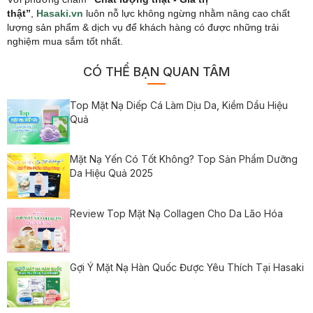
thật”
,
Hasaki.vn
luôn nỗ lực không ngừng nhằm nâng cao chất
lượng sản phẩm & dịch vụ để khách hàng có được những trải
nghiệm mua sắm tốt nhất.
CÓ THỂ BẠN QUAN TÂM
Top Mặt Nạ Diếp Cá Làm Dịu Da, Kiềm Dầu Hiệu
Quả
Mặt Nạ Yến Có Tốt Không? Top Sản Phẩm Dưỡng
Da Hiệu Quả 2025
Review Top Mặt Nạ Collagen Cho Da Lão Hóa
Gợi Ý Mặt Nạ Hàn Quốc Được Yêu Thích Tại Hasaki