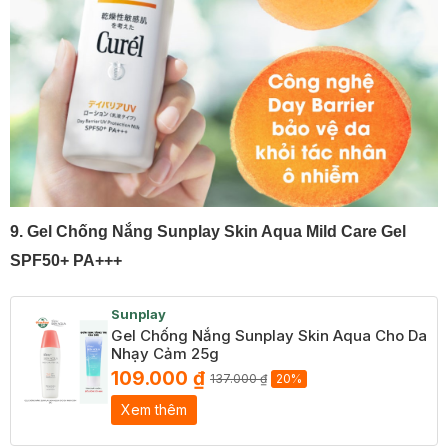
9. Gel Chống Nắng Sunplay Skin Aqua Mild Care Gel
SPF50+ PA+++
Sunplay
Gel Chống Nắng Sunplay Skin Aqua Cho Da
Nhạy Cảm 25g
109.000 ₫
137.000 ₫
20%
Xem thêm