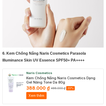
6. Kem Chống Nắng Naris Cosmetics Parasola
Illuminance Skin UV Essence SPF50+ PA++++
Naris Cosmetics
Kem Chống Nắng Naris Cosmetics Dạng
Gel Nâng Tone Da 80g
388.000 ₫
486.000 ₫
20%
Xem thêm