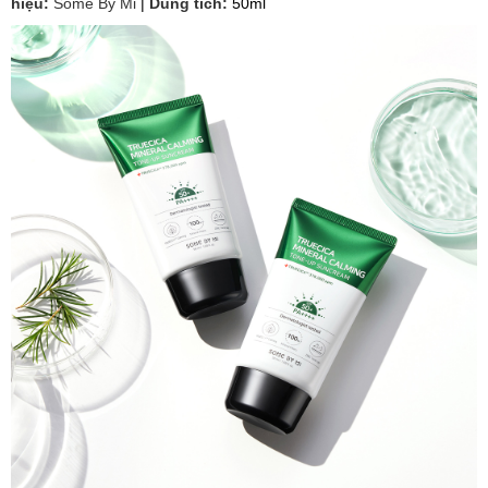
hiệu:
Some By Mi
|
Dung tích:
50ml