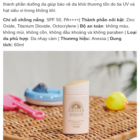
thành phần dưỡng da giúp bảo vệ da khỏi thương tổn do tia UV và
hạt siêu vi trong không khí.
Chỉ số chống nắng
: SPF 50, PA++++|
Thành phần nổi bật
:
Zinc
Oxide, Titanium Dioxide, Octocrylene |
Độ an toàn
: không màu,
không mùi, không cồn, không dầu khoáng và không paraben |
Loại
da phù hợp
: Da nhạy cảm
|
Thương hiệu:
Anessa |
Dung
tích:
60ml