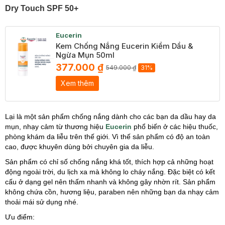
Dry Touch SPF 50+
Eucerin
Kem Chống Nắng Eucerin Kiềm Dầu &
Ngừa Mụn 50ml
377.000 ₫
549.000 ₫
31%
Xem thêm
Lại là một sản phẩm chống nắng dành cho các bạn da dầu hay da
mụn, nhạy cảm từ thương hiệu
Eucerin
phổ biến ở các hiệu thuốc,
phòng khám da liễu trên thế giới. Vì thế sản phẩm có độ an toàn
cao, được khuyên dùng bởi chuyên gia da liễu.
Sản phẩm có chỉ số chống nắng khá tốt, thích hợp cả những hoạt
động ngoài trời, du lịch xa mà không lo cháy nắng. Đặc biệt có kết
cấu ở dạng gel nên thấm nhanh và không gây nhờn rít. Sản phẩm
không chứa cồn, hương liệu, paraben nên những bạn da nhạy cảm
thoải mái sử dụng nhé.
Ưu điểm: