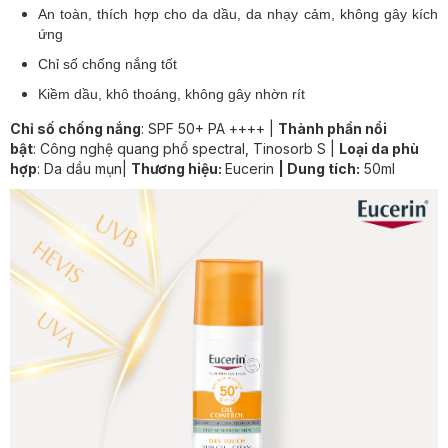
An toàn, thích hợp cho da dầu, da nhạy cảm, không gây kích
ứng
Chỉ số chống nắng tốt
Kiềm dầu, khô thoáng, không gây nhờn rít
Chỉ số chống nắng
: SPF 50+ PA ++++ |
Thành phần nổi
bật
:
Công nghệ quang phổ spectral, Tinosorb S
|
Loại da phù
hợp
: Da dầu mụn|
Thương hiệu:
Eucerin
| Dung tích:
50ml