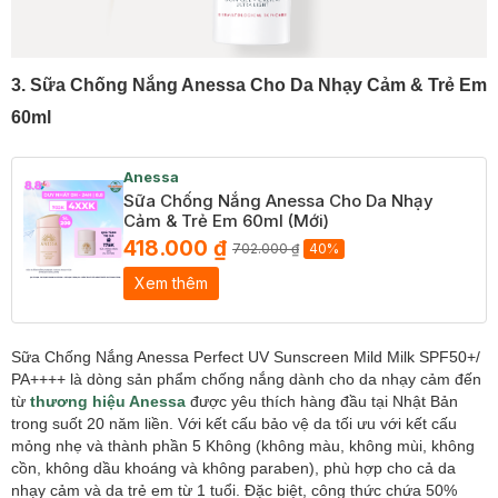
3. Sữa Chống Nắng Anessa Cho Da Nhạy Cảm & Trẻ Em
60ml
Anessa
Sữa Chống Nắng Anessa Cho Da Nhạy
Cảm & Trẻ Em 60ml (Mới)
418.000 ₫
702.000 ₫
40%
Xem thêm
Sữa Chống Nắng Anessa Perfect UV Sunscreen Mild Milk SPF50+/
PA++++ là dòng sản phẩm chống nắng dành cho da nhạy cảm đến
từ
thương hiệu Anessa
được yêu thích hàng đầu tại Nhật Bản
trong suốt 20 năm liền. Với kết cấu bảo vệ da tối ưu với kết cấu
mỏng nhẹ và thành phần 5 Không (không màu, không mùi, không
cồn, không dầu khoáng và không paraben), phù hợp cho cả da
nhạy cảm và da trẻ em từ 1 tuổi. Đặc biệt, công thức chứa 50%