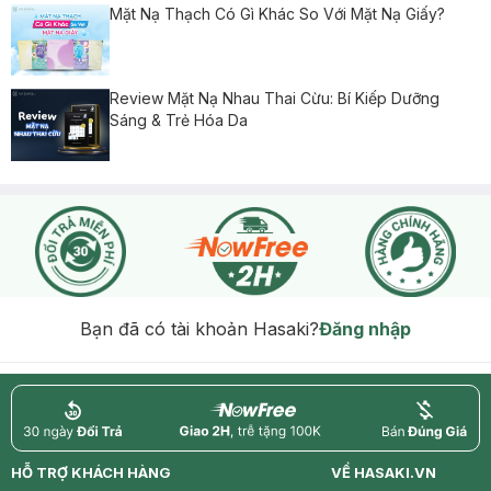
Mặt Nạ Thạch Có Gì Khác So Với Mặt Nạ Giấy?
Review Mặt Nạ Nhau Thai Cừu: Bí Kiếp Dưỡng
Sáng & Trẻ Hóa Da
Bạn đã có tài khoản Hasaki?
Đăng nhập
return
nowfree
price
HỖ TRỢ KHÁCH HÀNG
VỀ HASAKI.VN